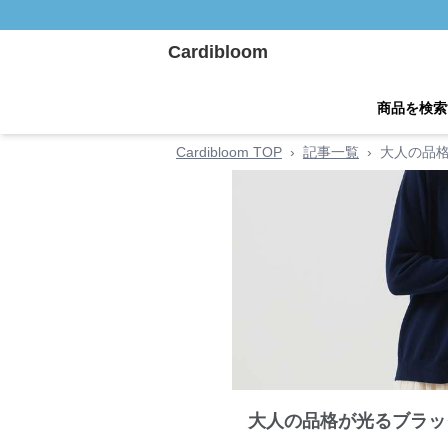
Cardibloom
商品を検索
Cardibloom TOP
›
記事一覧
›
大人の品
大人の品格が光るブラッ