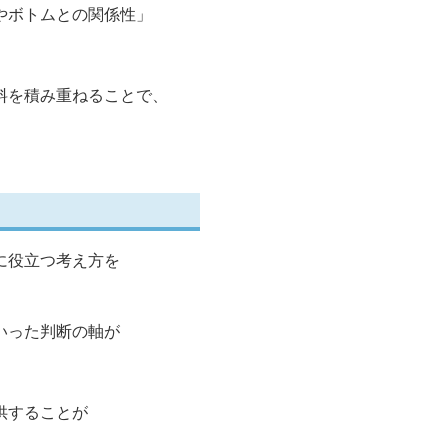
やボトムとの関係性」
料を積み重ねることで、
に役立つ考え方を
いった判断の軸が
供することが