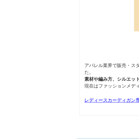
アパレル業界で販売・ス
た。
素材や編み方、シルエッ
現在はファッションメデ
レディースカーディガン専門