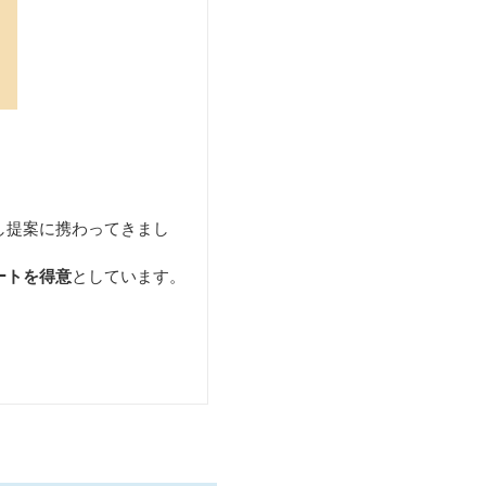
し提案に携わってきまし
ートを得意
としています。