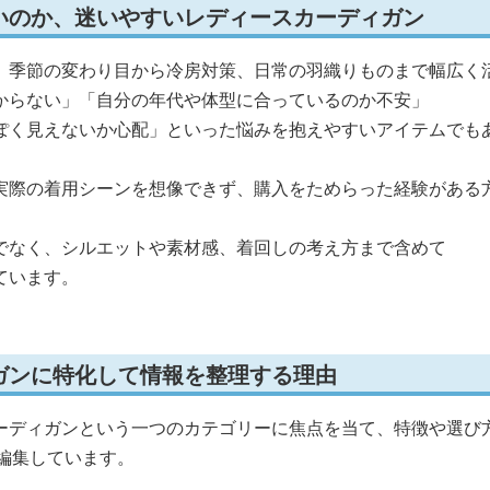
いのか、迷いやすいレディースカーディガン
、季節の変わり目から冷房対策、日常の羽織りものまで幅広く
からない」「自分の年代や体型に合っているのか不安」
ぽく見えないか心配」といった悩みを抱えやすいアイテムでも
実際の着用シーンを想像できず、購入をためらった経験がある
でなく、シルエットや素材感、着回しの考え方まで含めて
ています。
ガンに特化して情報を整理する理由
ーディガンという一つのカテゴリーに焦点を当て、特徴や選び
編集しています。