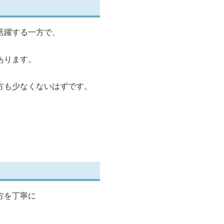
活躍する一方で、
あります。
方も少なくないはずです。
方を丁寧に