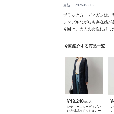
更新日
2026-06-18
ブラックカーディガンは、
シンプルながらも存在感が
今回は、大人の女性にぴっ
今回紹介する商品一覧
¥
18,240
¥
(税込)
レディースカーディガン
レ
かぎ針編みメッシュカー
シ