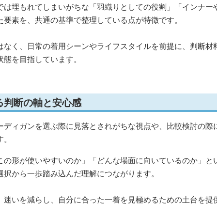
では埋もれてしまいがちな「羽織りとしての役割」「インナー
た要素を、共通の基準で整理している点が特徴です。
はなく、日常の着用シーンやライフスタイルを前提に、判断材
状態を目指しています。
る判断の軸と安心感
ーディガンを選ぶ際に見落とされがちな視点や、比較検討の際
す。
この形が使いやすいのか」「どんな場面に向いているのか」と
選択から一歩踏み込んだ理解につながります。
、迷いを減らし、自分に合った一着を見極めるための土台を提