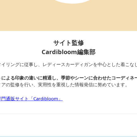
サイト監修
Cardibloom編集部
タイリングに従事し、レディースカーディガンを中心とした着こな
トによる印象の違いに精通し、季節やシーンに合わせたコーディネ
ィアの監修を行い、実用性を重視した情報発信に努めています。
通販サイト「Cardibloom」