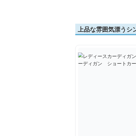
上品な雰囲気漂うシ