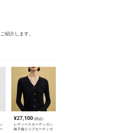
つご紹介します。
¥
27,100
(税込)
ン
レディースカーディガン
ー
格子織りリブカーディガ