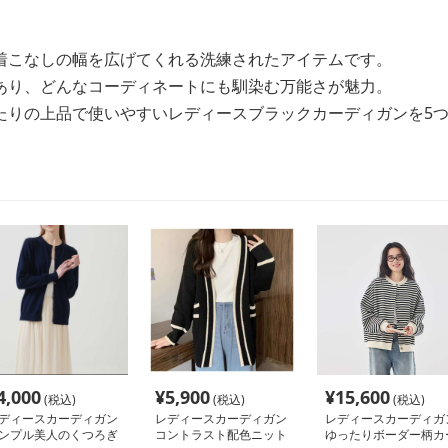
着こなしの幅を広げてくれる洗練されたアイテムです。
あり、どんなコーディネートにも馴染む万能さが魅力。
たりの上品で使いやすいレディースブラックカーディガンを5
4,000
¥
5,900
¥
15,600
(税込)
(税込)
(税込)
ディースカーディガン
レディースカーディガン
レディースカーディガ
ンプル美人のくつろぎ
コントラスト配色ニット
ゆったりボーダー柄カ