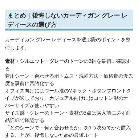
まとめ｜後悔しないカーディガン グレー レ
ディースの選び方
カーディガン グレー レディースを選ぶ際のポイントを整
理します。
素材・シルエット・グレーのトーン
の3軸を最初に確認す
る
着用シーン・合わせるボトムス・洗濯方法・価格帯の優先
度を事前に言語化する
オフィス向けにはウール混のVネック・ボタンフロントタ
イプが適しており、カジュアル向けにはコットン混のオー
バーサイズが使いやすい
サイズ感・グレーのトーン・素材の3点は購入前に必ず商
品詳細で確認する
「どのシーンで・何と合わせるか」を1つ決めてから購入
することが、後悔しないための最短ルート