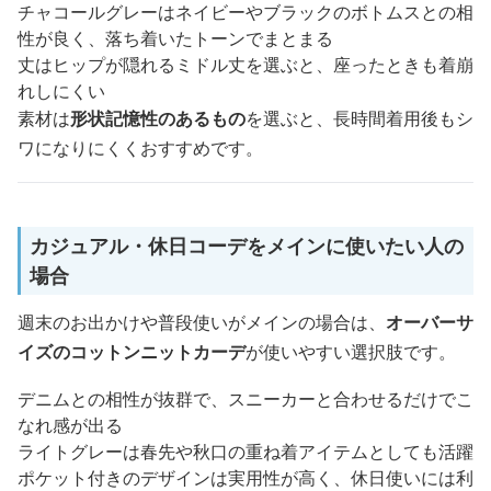
チャコールグレーはネイビーやブラックのボトムスとの相
性が良く、落ち着いたトーンでまとまる
丈はヒップが隠れるミドル丈を選ぶと、座ったときも着崩
れしにくい
素材は
形状記憶性のあるもの
を選ぶと、長時間着用後もシ
ワになりにくくおすすめです。
カジュアル・休日コーデをメインに使いたい人の
場合
週末のお出かけや普段使いがメインの場合は、
オーバーサ
イズのコットンニットカーデ
が使いやすい選択肢です。
デニムとの相性が抜群で、スニーカーと合わせるだけでこ
なれ感が出る
ライトグレーは春先や秋口の重ね着アイテムとしても活躍
ポケット付きのデザインは実用性が高く、休日使いには利