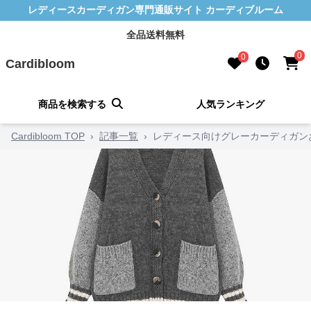
レディースカーディガン専門通販サイト カーディブルーム
全品送料無料
0
0
Cardibloom
商品を検索する
人気ランキング
Cardibloom TOP
›
記事一覧
›
レディース向けグレーカーディガン