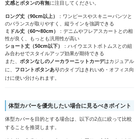
丈感とボタンの有無
に注目してください。
ロング丈（90cm以上）
：ワンピースやスキニーパンツと
のバランスが取りやすく、縦ラインを強調できる
ミドル丈（60〜80cm）
：デニムやフレアスカートとの相
性が良く、もっとも汎用性が高い
ショート丈（50cm以下）
：ハイウエストボトムスとの組
み合わせでスタイルアップ効果が期待できる
また、
ボタンなしのノーカラーニットカーデ
はカジュアル
に、
フロントボタンあり
のタイプはきれいめ・オフィス向
けに使い分けられます。
体型カバーを優先したい場合に見るべきポイント
体型カバーを目的とする場合は、以下の2点に絞って比較
することを推奨します。