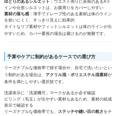
ゆとりのあるシルエット
：ウエスト周りに余裕のあるAラ
インや台形シルエットは、お腹周りをカバーしやすい
素材の落ち感
：薄手でドレープ性のある素材は体のライン
を拾いにくく、すっきり見えに効果的
タイトなリブ素材やフィットシルエットは体のラインが出
やすいため、カバー重視の場合は避けるのが無難です。
予算やケアに制約があるケースでの選び方
リーズナブルな価格帯で探す場合や、自宅で洗いたいとい
う制約がある場合は、
アクリル混・ポリエステル混素材
が
条件を満たしやすい選択肢です。
洗濯表示に「洗濯機可」マークがあるか必ず確認
ピリング（毛玉）が出やすい素材もあるため、素材の組成
表示で確認する
リーズナブルな価格帯でも、
ステッチや縫い目の粗さ
をチ