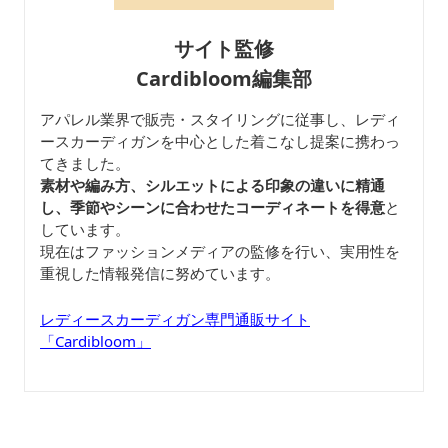
サイト監修
Cardibloom編集部
アパレル業界で販売・スタイリングに従事し、レディ
ースカーディガンを中心とした着こなし提案に携わっ
てきました。
素材や編み方、シルエットによる印象の違いに精通
し、季節やシーンに合わせたコーディネートを得意
と
しています。
現在はファッションメディアの監修を行い、実用性を
重視した情報発信に努めています。
レディースカーディガン専門通販サイト
「Cardibloom」