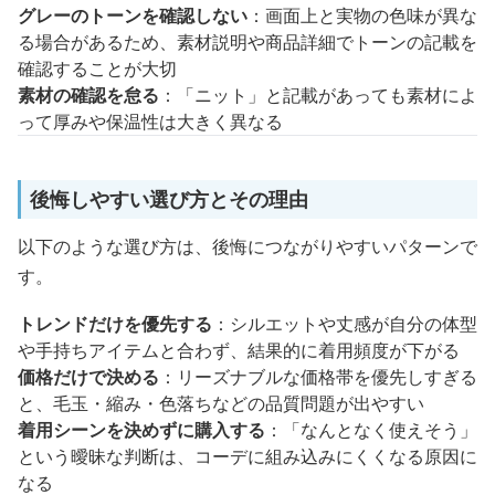
グレーのトーンを確認しない
：画面上と実物の色味が異な
る場合があるため、素材説明や商品詳細でトーンの記載を
確認することが大切
素材の確認を怠る
：「ニット」と記載があっても素材によ
って厚みや保温性は大きく異なる
後悔しやすい選び方とその理由
以下のような選び方は、後悔につながりやすいパターンで
す。
トレンドだけを優先する
：シルエットや丈感が自分の体型
や手持ちアイテムと合わず、結果的に着用頻度が下がる
価格だけで決める
：リーズナブルな価格帯を優先しすぎる
と、毛玉・縮み・色落ちなどの品質問題が出やすい
着用シーンを決めずに購入する
：「なんとなく使えそう」
という曖昧な判断は、コーデに組み込みにくくなる原因に
なる