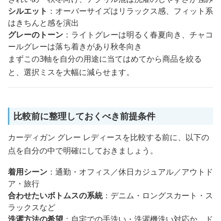
シルエット
：オーバーサイズはリラックス感、フィット系
はきちんと感を演出
グレーのトーン
：ライトグレーは明るく春夏向き、チャコ
ールグレーは落ち着きがあり秋冬向き
まずこの3軸を自分の用途に当てはめてから商品を絞る
と、選択ミスを大幅に減らせます。
比較前に整理しておくべき前提条件
カーディガン グレー レディースを比較する前に、以下の
点を自分の中で明確にしておきましょう。
着用シーン
：通勤・オフィス／休日カジュアル／アウトド
ア・旅行
合わせたいボトムスの系統
：デニム・ロングスカート・ス
ラックスなど
洗濯方法の希望
：自宅での手洗い・洗濯機洗い対応か、ド