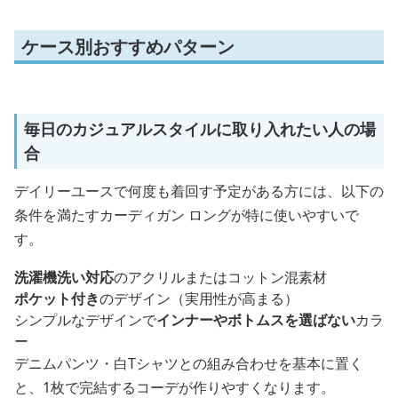
ケース別おすすめパターン
毎日のカジュアルスタイルに取り入れたい人の場
合
デイリーユースで何度も着回す予定がある方には、以下の
条件を満たすカーディガン ロングが特に使いやすいで
す。
洗濯機洗い対応
のアクリルまたはコットン混素材
ポケット付き
のデザイン（実用性が高まる）
シンプルなデザインで
インナーやボトムスを選ばない
カラ
ー
デニムパンツ・白Tシャツとの組み合わせを基本に置く
と、1枚で完結するコーデが作りやすくなります。