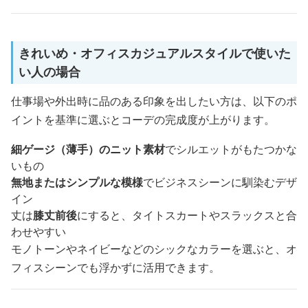
きれいめ・オフィスカジュアルスタイルで使いた
い人の場合
仕事場や外出時に品のある印象を出したい方は、以下のポ
イントを基準に選ぶとコーデの完成度が上がります。
細ゲージ（薄手）のニット素材
でシルエットがもたつかな
いもの
無地またはシンプルな模様
でビジネスシーンに馴染むデザ
イン
丈は
膝丈前後
にすると、タイトスカートやスラックスと合
わせやすい
モノトーンやネイビーなどのシックなカラーを選ぶと、オ
フィスシーンでも浮かずに活用できます。