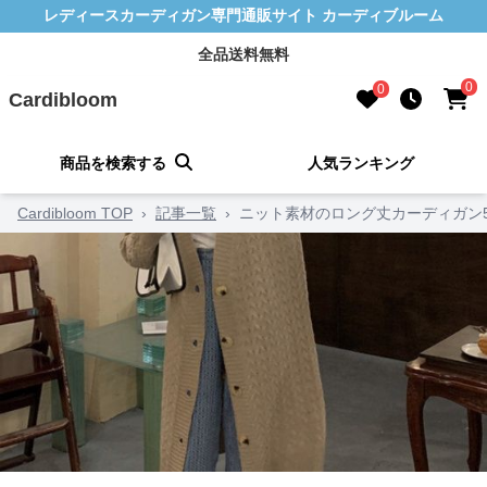
レディースカーディガン専門通販サイト カーディブルーム
全品送料無料
0
0
Cardibloom
商品を検索する
人気ランキング
Cardibloom TOP
›
記事一覧
›
ニット素材のロング丈カーディガン