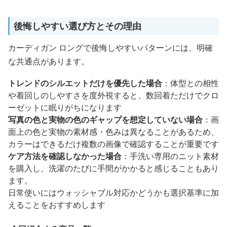
後悔しやすい選び方とその理由
カーディガン ロングで後悔しやすいパターンには、明確
な共通点があります。
トレンドのシルエットだけを優先した場合
：体型との相性
や着回しのしやすさを度外視すると、数回着ただけでクロ
ーゼットに眠りがちになります
写真の色と実物の色のギャップを想定していない場合
：画
面上の色と実物の素材感・色みは異なることがあるため、
カラーはできるだけ複数の画像で確認することが重要です
ケア方法を確認しなかった場合
：手洗い専用のニット素材
を購入し、洗濯のたびに手間がかかると感じることもあり
ます。
日常使いにはウォッシャブル対応かどうかも選択基準に加
えることをおすすめします