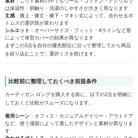
素材
：ニット素材の中でもウール・コットン・アクリルで
は保温性・肌触り・洗濯のしやすさが大きく異なります
丈感
：膝上・膝丈・膝下・マキシ丈によって、合わせるボ
トムスの選択肢が変わります
シルエット
：オーバーサイズ・フィット・Aラインなど形
によって体型カバーの効果が異なります
まずこの3点を自分の優先順位に沿って整理してから商品
を絞り込むことで、選択ミスを防げます。
比較前に整理しておくべき前提条件
カーディガン ロングを購入する前に、以下の2点を明確に
しておくと比較がスムーズになります。
着用シーン
：オフィス・カジュアルデイリー・アウトドア
など、使う場面によって適したデザインと素材が異なりま
す
合わせるボトムス
：スキニーパンツ・ワイドパンツ・スカ