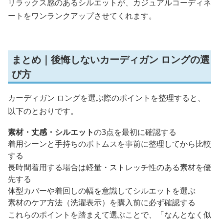
リラックス感のあるシルエットが、カジュアルコーディネ
ートをワンランクアップさせてくれます。
まとめ｜後悔しないカーディガン ロングの選
び方
カーディガン ロングを選ぶ際のポイントを整理すると、
以下のとおりです。
素材・丈感・シルエット
の3点を最初に確認する
着用シーンと手持ちのボトムスを事前に整理してから比較
する
長時間着用する場合は軽量・ストレッチ性のある素材を優
先する
体型カバーや着回しの幅を意識してシルエットを選ぶ
素材のケア方法（洗濯表示）を購入前に必ず確認する
これらのポイントを踏まえて選ぶことで、「なんとなく似