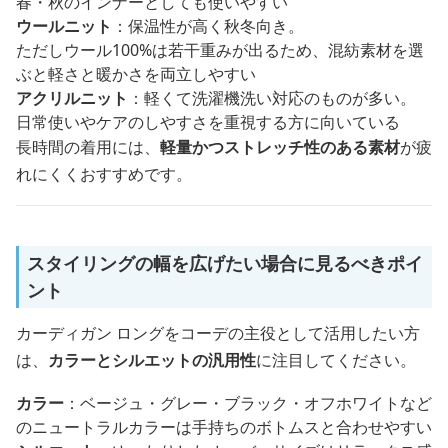
春・秋のインナーとしても使いやすい
ウールニット
：保温性が高く秋冬向き。
ただしウール100%は若干重みが出るため、混紡素材を選
ぶと軽さと暖かさを両立しやすい
アクリルニット
：軽くて洗濯機洗い対応のものが多い。
日常使いやケアのしやすさを重視する方に向いている
長時間の着用には、
軽量かつストレッチ性のある素材
が疲
れにくくおすすめです。
スタイリングの幅を広げたい場合に見るべきポイ
ント
カーディガン ロングをコーデの主役として活用したい方
は、
カラーとシルエットの汎用性
に注目してください。
カラー
：ベージュ・グレー・ブラック・オフホワイトなど
のニュートラルカラーは手持ちのボトムスと合わせやすい