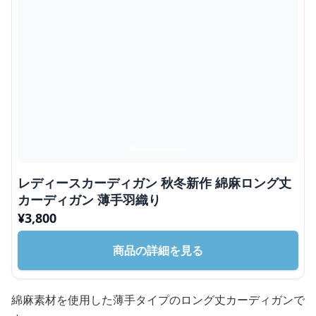
レディースカーディガン 秋冬新作 綿麻ロング丈
カーディガン 薄手羽織り
¥
3,800
商品の詳細を見る
綿麻素材を使用した薄手タイプのロング丈カーディガンで