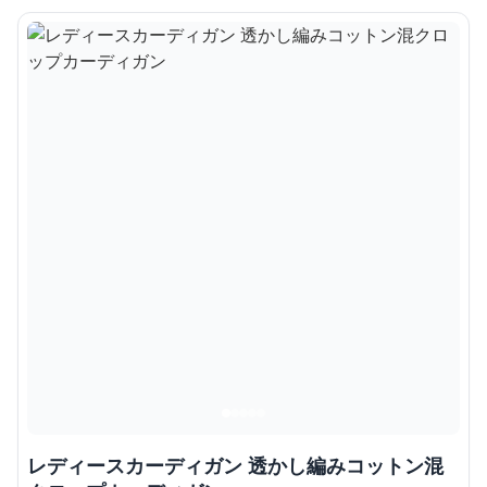
レディースカーディガン 透かし編みコットン混