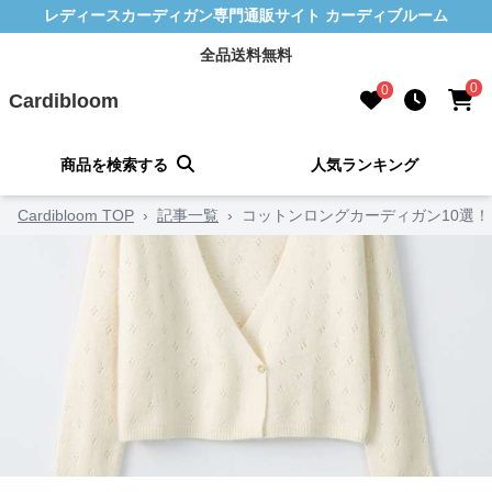
レディースカーディガン専門通販サイト カーディブルーム
全品送料無料
0
0
Cardibloom
商品を検索する
人気ランキング
Cardibloom TOP
›
記事一覧
›
コットンロングカーディガン10選