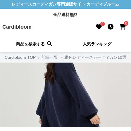
レディースカーディガン専門通販サイト カーディブルーム
全品送料無料
0
0
Cardibloom
商品を検索する
人気ランキング
Cardibloom TOP
›
記事一覧
›
紺色レディースカーディガン10選