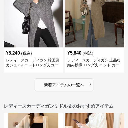
¥
5,240
¥
5,840
(税込)
(税込)
レディースカーディガン 韓国風
レディースカーディガン 上品な
カジュアルニットロング丈カー
編み模様 ロング丈 ニット カー
ディガン秋冬
ディガン 長袖
›
新着アイテムの一覧へ
レディースカーディガンミドル丈のおすすめアイテム