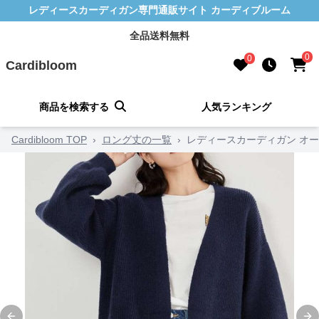
レディースカーディガン専門通販サイト カーディブルーム
全品送料無料
0
0
Cardibloom
商品を検索する
人気ランキング
Cardibloom TOP
›
ロング丈の一覧
›
レディースカーディガン オ