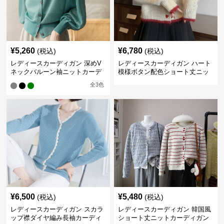
¥
5,260
¥
6,780
(税込)
(税込)
レディースカーディガン 深めV
レディースカーディガン ハート
ネックバルーン袖ニットカーデ
模様ボタン配色ショート丈ニッ
ィガン
トカーディガン
全
3
色
¥
6,500
¥
5,480
(税込)
(税込)
レディースカーディガン スカラ
レディースカーディガン 韓国風
ップ襟ダイヤ編み長袖カーディ
ショート丈ニットカーディガン