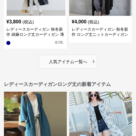
¥
3,800
¥
4,000
(税込)
(税込)
レディースカーディガン 秋冬新
レディースカーディガン 秋冬新
作 綿麻ロング丈カーディガン 薄
作 ロング丈ニットカーディガン
手羽織り
無地ゆったり羽織り
全
2
色
›
人気アイテム一覧へ
レディースカーディガンロング丈の新着アイテム