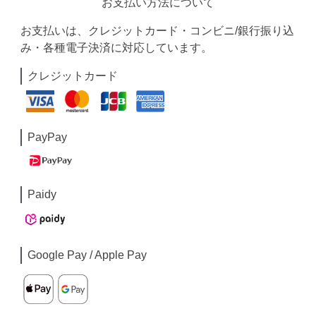
お支払い方法について
お支払いは、クレジットカード・コンビニ/銀行振り込
み・各種電子決済に対応しています。
クレジットカード
PayPay
Paidy
Google Pay / Apple Pay