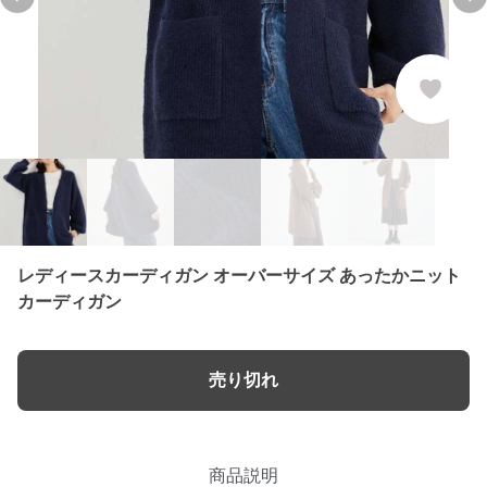
Previous slide
Ne
レディースカーディガン オーバーサイズ あったかニット
カーディガン
売り切れ
商品説明