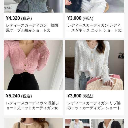
¥
4,320
¥
3,600
(税込)
(税込)
レディースカーディガン 韓国
レディースカーディガン レディ
風ケーブル編みショート丈
ース Vネック ニット ショート丈
カーディガン
¥
5,240
¥
3,600
(税込)
(税込)
レディースカーディガン 長袖シ
レディースカーディガン リブ編
ョート丈ニットカーディガン女
みニットカーディガン ショート
性用上品スタイル
丈 長袖 羽織り レディース