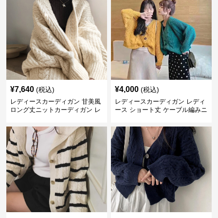
¥
7,640
¥
4,000
(税込)
(税込)
レディースカーディガン 甘美風
レディースカーディガン レディ
ロング丈ニットカーディガン レ
ース ショート丈 ケーブル編みニ
ディース編み込み模様
ットカーディガン