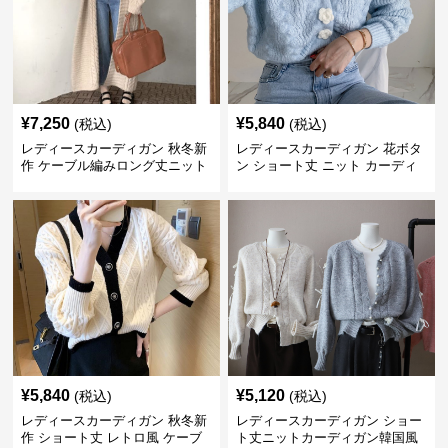
¥
7,250
¥
5,840
(税込)
(税込)
レディースカーディガン 秋冬新
レディースカーディガン 花ボタ
作 ケーブル編みロング丈ニット
ン ショート丈 ニット カーディ
カーディガン 韓国風エレガント
ガン 秋冬
¥
5,840
¥
5,120
(税込)
(税込)
レディースカーディガン 秋冬新
レディースカーディガン ショー
作 ショート丈 レトロ風 ケーブ
ト丈ニットカーディガン韓国風