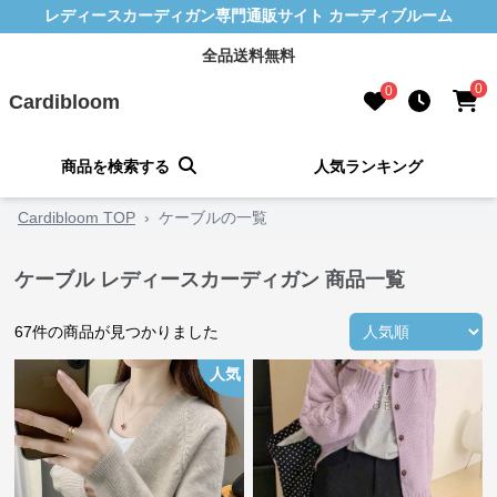
レディースカーディガン専門通販サイト カーディブルーム
全品送料無料
0
0
Cardibloom
商品を検索する
人気ランキング
Cardibloom TOP
›
ケーブルの一覧
ケーブル レディースカーディガン 商品一覧
67
件の商品が見つかりました
人気