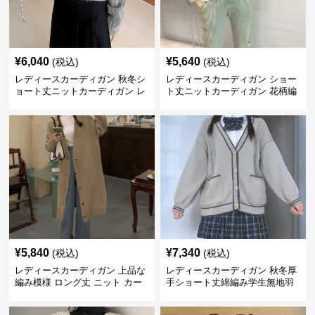
¥
6,040
¥
5,640
(税込)
(税込)
レディースカーディガン 秋冬シ
レディースカーディガン ショー
ョート丈ニットカーディガン レ
ト丈ニットカーディガン 花柄編
トロ編み模様
み込み レディース
¥
5,840
¥
7,340
(税込)
(税込)
レディースカーディガン 上品な
レディースカーディガン 秋冬厚
編み模様 ロング丈 ニット カー
手ショート丈綿編み学生無地羽
ディガン 長袖
織り