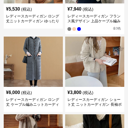
¥
5,530
¥
7,940
(税込)
(税込)
レディースカーディガン ロング
レディースカーディガン フラン
丈ニットカーディガン ゆったり
ス風デザイン 上品ケーブル編み
長袖ケーブル編み
ショート丈 ニットカーディガン
全
3
色
¥
6,000
¥
3,800
(税込)
(税込)
レディースカーディガン ロング
レディースカーディガン ショー
丈 ケーブル編みニットカーディ
ト丈 ニットカーディガン 長袖ボ
ガン
タン羽織り