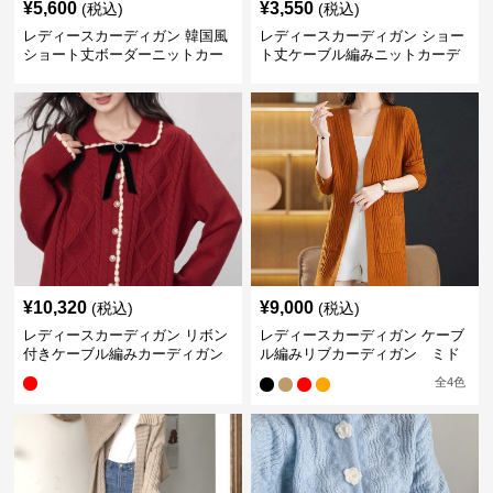
¥
5,600
¥
3,550
(税込)
(税込)
レディースカーディガン 韓国風
レディースカーディガン ショー
ショート丈ボーダーニットカー
ト丈ケーブル編みニットカーデ
ディガン
ィガン レディース 3色展開
¥
10,320
¥
9,000
(税込)
(税込)
レディースカーディガン リボン
レディースカーディガン ケーブ
付きケーブル編みカーディガン
ル編みリブカーディガン ミド
ル丈カーディガン
全
4
色