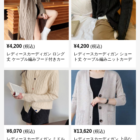
¥
4,200
¥
4,200
(税込)
(税込)
レディースカーディガン ロング
レディースカーディガン ショー
丈 ケーブル編みフード付きカー
ト丈 ケーブル編みニットカーデ
ディガン羽織りニット
ィガン ゆったり体型カバー厚手
羽織り
¥
6,070
¥
13,620
(税込)
(税込)
レディースカーディガン ミドル
レディースカーディガン 上品な