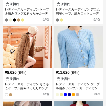
売り切れ
売り切れ
レディースカーディガン ケーブ
レディースカーディガン デニム
ル編みロング丈あったかカーデ
切替ケーブル編みニットカーデ
ィガン
ィガン
全
5
色
全
2
色
¥
8,620
¥
11,620
(税込)
(税込)
売り切れ
売り切れ
レディースカーディガン もこも
レディースカーディガン ケーブ
こケーブル編みゆったりロング
ル編み シンプル カーディガン
カーディガン
全
6
色
全
2
色