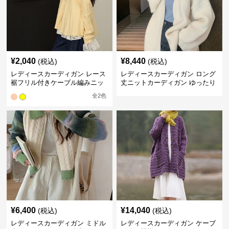
¥
2,040
¥
8,440
(税込)
(税込)
レディースカーディガン レース
レディースカーディガン ロング
裾フリル付きケーブル編みニッ
丈ニットカーディガン ゆったり
トカーディガン
長袖セーター
全
2
色
¥
6,400
¥
14,040
(税込)
(税込)
レディースカーディガン ミドル
レディースカーディガン ケーブ