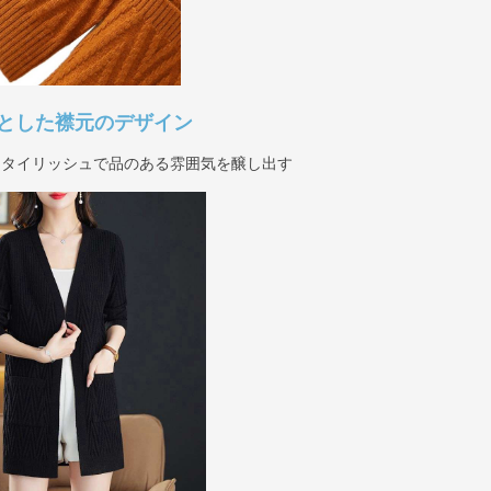
とした襟元のデザイン
スタイリッシュで品のある雰囲気を醸し出す