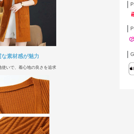
P
P
G
質な素材感が魅力
地使いで、着心地の良さを追求