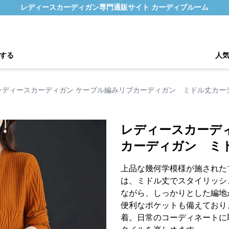
レディースカーディガン専門通販サイト カーディブルーム
する
人
レディースカーディガン ケーブル編みリブカーディガン ミドル丈カー
レディースカーデ
カーディガン ミ
上品な幾何学模様が施された
は、ミドル丈でスタイリッシ
ながら、しっかりとした編地
便利なポケットも備えており
着。日常のコーディネートに