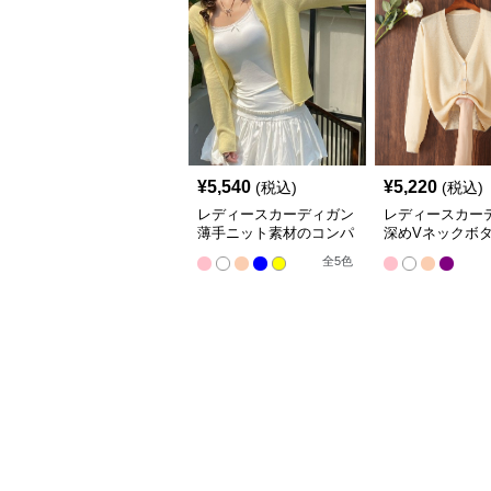
¥
5,540
¥
5,220
(税込)
(税込)
レディースカーディガン
レディースカー
薄手ニット素材のコンパ
深めVネックボ
クト丈カーディガン
ショート丈ニッ
全
5
色
ィガン