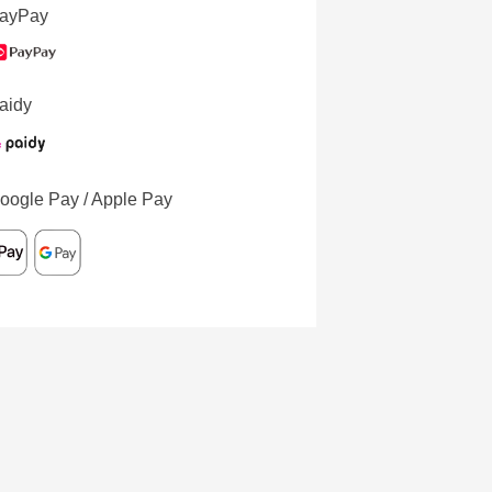
ayPay
aidy
oogle Pay / Apple Pay