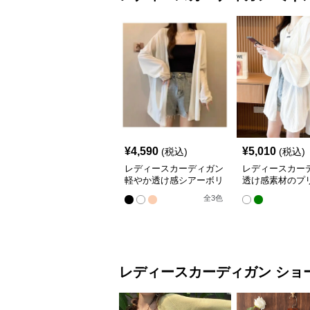
¥
4,590
¥
5,010
(税込)
(税込)
レディースカーディガン
レディースカー
軽やか透け感シアーボリ
透け感素材のプ
ューム袖羽織りカーディ
ドル丈羽織りカ
全
3
色
ガン
ン
レディースカーディガン
ショ