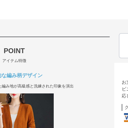
POINT
アイテム特徴
的な編み柄デザイン
お
た編み地が高級感と洗練された印象を演出
ビ
応