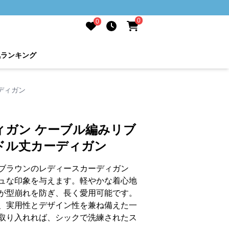
0
0
気ランキング
ディガン
ィガン ケーブル編みリブ
ドル丈カーディガン
ブラウンのレディースカーディガン
ュな印象を与えます。軽やかな着心地
が型崩れを防ぎ、長く愛用可能です。
、実用性とデザイン性を兼ね備えた一
取り入れれば、シックで洗練されたス