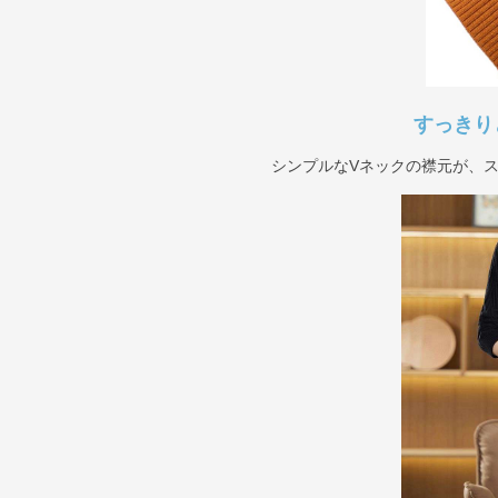
すっきり
シンプルなVネックの襟元が、