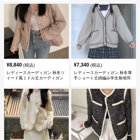
¥
8,840
¥
7,340
(税込)
(税込)
レディースカーディガン 秋冬ツ
レディースカーディガン 秋冬厚
イード風ミドル丈カーディガン
手ショート丈綿編み学生無地羽
上品コート
織り