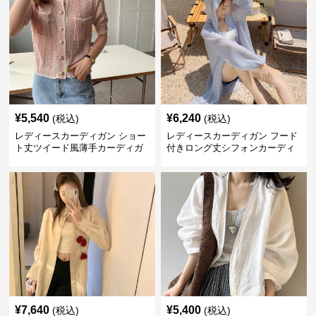
¥
5,540
¥
6,240
(税込)
(税込)
レディースカーディガン ショー
レディースカーディガン フード
ト丈ツイード風薄手カーディガ
付きロング丈シフォンカーディ
ン春夏新作
ガン長袖日焼け止め対応
¥
7,640
¥
5,400
(税込)
(税込)