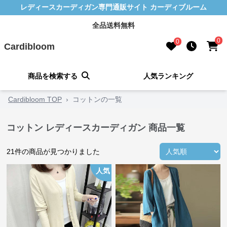
レディースカーディガン専門通販サイト カーディブルーム
全品送料無料
0
0
Cardibloom
商品を検索する
人気ランキング
Cardibloom TOP
›
コットンの一覧
コットン レディースカーディガン 商品一覧
21
件の商品が見つかりました
人気