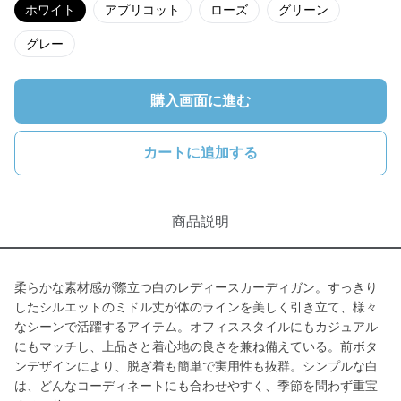
ホワイト
アプリコット
ローズ
グリーン
グレー
購入画面に進む
カートに追加する
商品説明
柔らかな素材感が際立つ白のレディースカーディガン。すっきり
したシルエットのミドル丈が体のラインを美しく引き立て、様々
なシーンで活躍するアイテム。オフィススタイルにもカジュアル
にもマッチし、上品さと着心地の良さを兼ね備えている。前ボタ
ンデザインにより、脱ぎ着も簡単で実用性も抜群。シンプルな白
は、どんなコーディネートにも合わせやすく、季節を問わず重宝