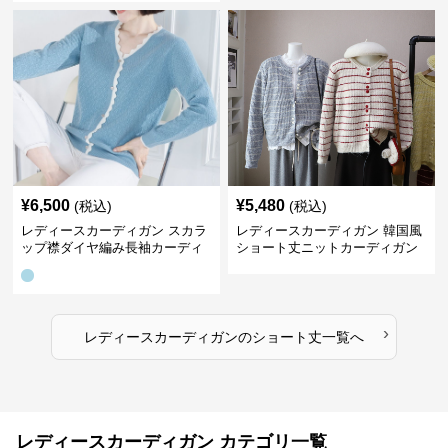
¥
6,500
¥
5,480
(税込)
(税込)
レディースカーディガン スカラ
レディースカーディガン 韓国風
ップ襟ダイヤ編み長袖カーディ
ショート丈ニットカーディガン
ガン
レディース 5色展開
›
レディースカーディガン
の
ショート丈
一覧へ
レディースカーディガン カテゴリ一覧