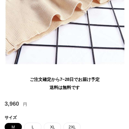
ご注文確定から7~28日でお届け予定
送料は無料です
3,960
円
サイズ
M
L
XL
2XL