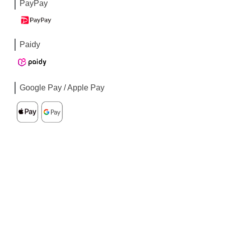
PayPay
Paidy
Google Pay / Apple Pay