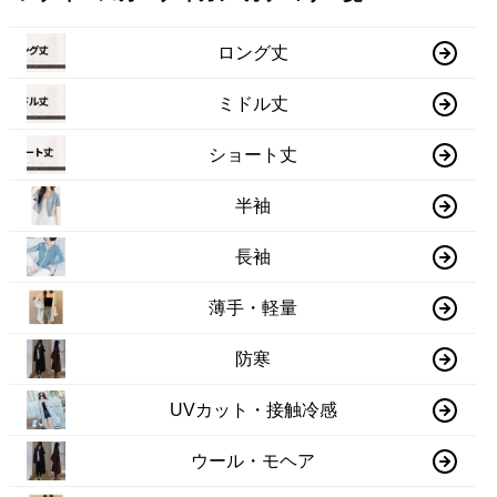
ロング丈
ミドル丈
ショート丈
半袖
長袖
薄手・軽量
防寒
UVカット・接触冷感
ウール・モヘア