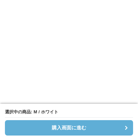
選択中の商品: M / ホワイト
選択中の商品: M / ホワイト
購入画面に進む
購入画面に進む