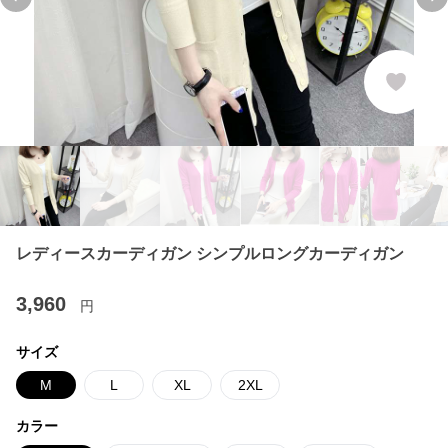
Previous slide
Ne
レディースカーディガン シンプルロングカーディガン
3,960
円
サイズ
M
L
XL
2XL
カラー