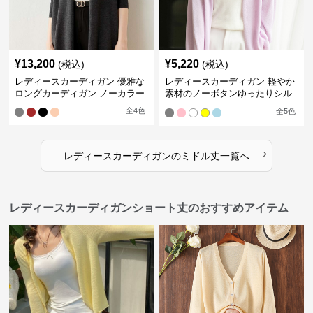
¥
13,200
¥
5,220
(税込)
(税込)
レディースカーディガン 優雅な
レディースカーディガン 軽やか
ロングカーディガン ノーカラー
素材のノーボタンゆったりシル
エットカーディガン
全
4
色
全
5
色
›
レディースカーディガン
の
ミドル丈
一覧へ
レディースカーディガンショート丈のおすすめアイテム