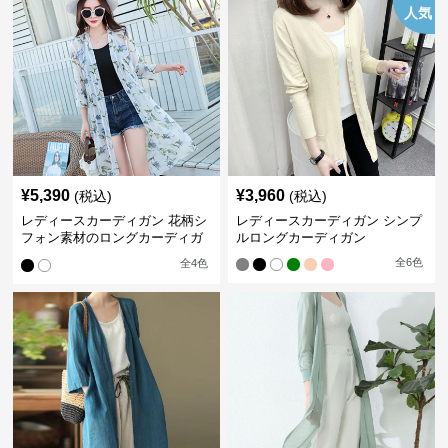
人気
¥
5,390
¥
3,960
(税込)
(税込)
レディースカーディガン 花柄シ
レディースカーディガン シンプ
フォン素材のロングカーディガ
ルロングカーディガン
ン
全
6
色
全
4
色