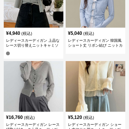
¥
4,940
¥
5,040
(税込)
(税込)
レディースカーディガン 上品な
レディースカーディガン 韓国風
レース切り替えニットキャミソ
ショート丈 リボン結び ニットカ
ール付きショート丈カーディガ
ーディガン
ン
¥
16,760
¥
5,120
(税込)
(税込)
レディースカーディガン レース
レディースカーディガン ショー