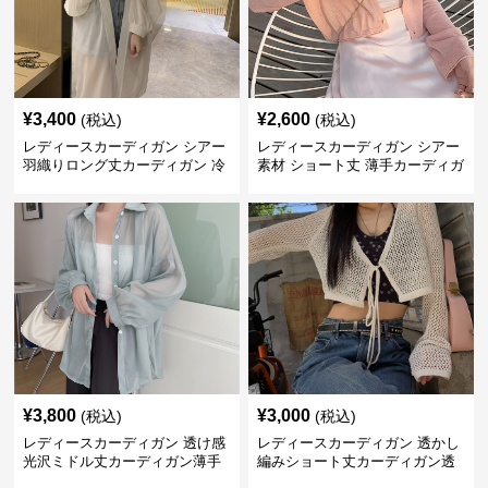
¥
3,400
¥
2,600
(税込)
(税込)
レディースカーディガン シアー
レディースカーディガン シアー
羽織りロング丈カーディガン 冷
素材 ショート丈 薄手カーディガ
房対策 紫外線防止
ン ブイネック 冷房対策 紫外線
対策
¥
3,800
¥
3,000
(税込)
(税込)
レディースカーディガン 透け感
レディースカーディガン 透かし
光沢ミドル丈カーディガン薄手
編みショート丈カーディガン透
羽織り体型カバー
け感サマーニット女性用