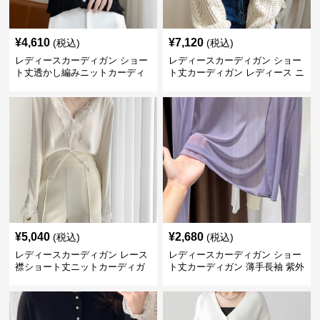
¥
4,610
¥
7,120
(税込)
(税込)
レディースカーディガン ショー
レディースカーディガン ショー
ト丈透かし編みニットカーディ
ト丈カーディガン レディース ニ
ガン
ット 長袖 大人可愛い
¥
5,040
¥
2,680
(税込)
(税込)
レディースカーディガン レース
レディースカーディガン ショー
襟ショート丈ニットカーディガ
ト丈カーディガン 薄手長袖 紫外
ン 長袖 可愛い系
線対策 女性用