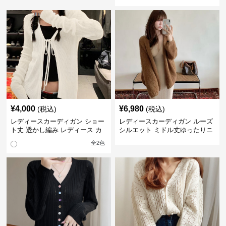
¥
4,000
¥
6,980
(税込)
(税込)
レディースカーディガン ショー
レディースカーディガン ルーズ
ト丈 透かし編み レディース カ
シルエット ミドル丈ゆったりニ
ーディガン リボン付き
ットカーディガン
全
2
色