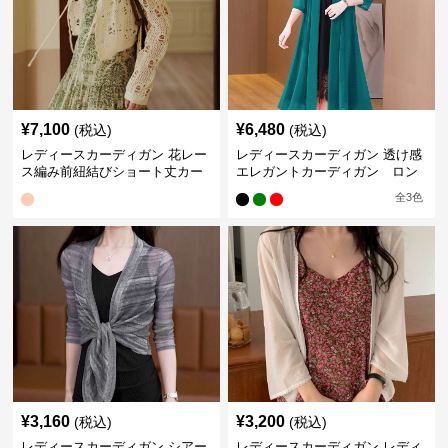
¥
7,100
¥
6,480
(税込)
(税込)
レディースカーディガン 花レー
レディースカーディガン 透け感
ス編み前紐結びショート丈カー
エレガントカーディガン ロン
ディガン
グ丈
全
3
色
¥
3,160
¥
3,200
(税込)
(税込)
レディースカーディガン シアー
レディースカーディガン レディ