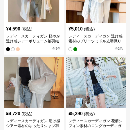
¥
4,590
¥
5,010
(税込)
(税込)
レディースカーディガン 軽やか
レディースカーディガン 透け感
透け感シアーボリューム袖羽織
素材のプリーツミドル丈羽織り
りカーディガン
カーディガン
全
3
色
全
2
色
¥
4,720
¥
5,390
(税込)
(税込)
レディースカーディガン 透け感
レディースカーディガン 花柄シ
シアー素材のゆったりシャツ羽
フォン素材のロングカーディガ