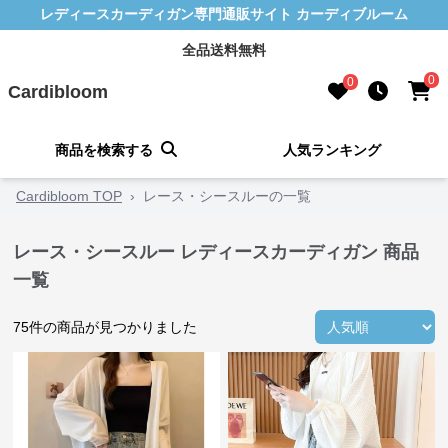
レディースカーディガン専門通販サイト カーディブルーム
全品送料無料
0
0
Cardibloom
商品を検索する
人気ランキング
Cardibloom TOP
›
レース・シースルーの一覧
レース・シースルー レディースカーディガン 商品
一覧
75
件の商品が見つかりました