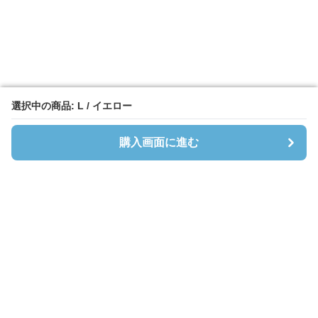
選択中の商品: L / イエロー
選択中の商品: L / イエロー
購入画面に進む
購入画面に進む