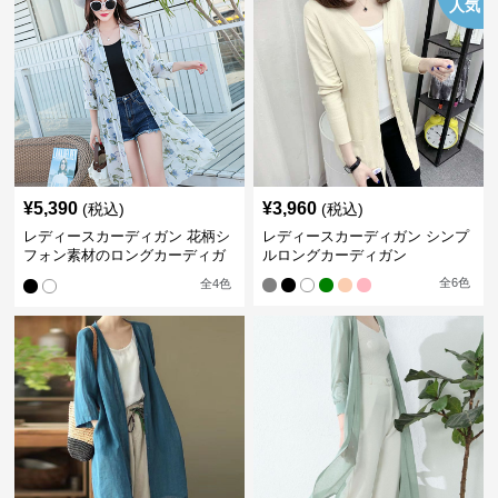
人気
¥
5,390
¥
3,960
(税込)
(税込)
レディースカーディガン 花柄シ
レディースカーディガン シンプ
フォン素材のロングカーディガ
ルロングカーディガン
ン
全
6
色
全
4
色