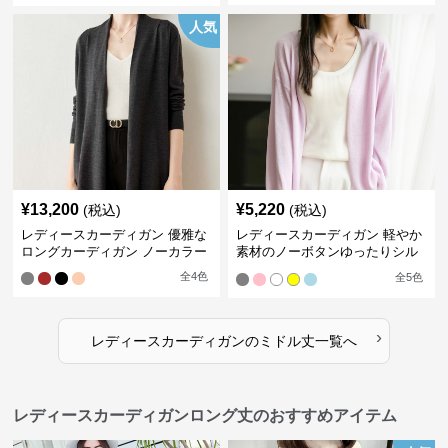
人気
¥
13,200
¥
5,220
(税込)
(税込)
レディースカーディガン 優雅な
レディースカーディガン 軽やか
ロングカーディガン ノーカラー
素材のノーボタンゆったりシル
エットカーディガン
全
4
色
全
5
色
›
レディースカーディガン
の
ミドル丈
一覧へ
レディースカーディガンロング丈のおすすめアイテム