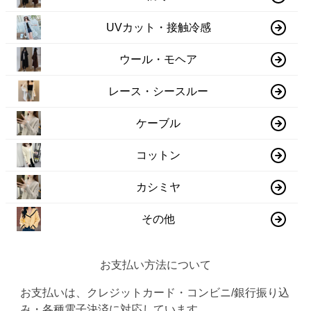
UVカット・接触冷感
ウール・モヘア
レース・シースルー
ケーブル
コットン
カシミヤ
その他
お支払い方法について
お支払いは、クレジットカード・コンビニ/銀行振り込
み・各種電子決済に対応しています。