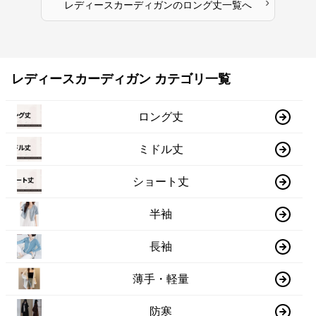
›
レディースカーディガン
の
ロング丈
一覧へ
レディースカーディガン カテゴリ一覧
ロング丈
ミドル丈
ショート丈
半袖
長袖
薄手・軽量
防寒