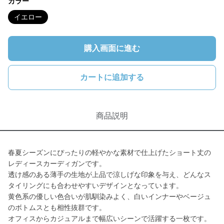
カラー
イエロー
購入画面に進む
カートに追加する
商品説明
春夏シーズンにぴったりの軽やかな素材で仕上げたショート丈の
レディースカーディガンです。
透け感のある薄手の生地が上品で涼しげな印象を与え、どんなス
タイリングにも合わせやすいデザインとなっています。
黄色系の優しい色合いが肌馴染みよく、白いインナーやベージュ
のボトムスとも相性抜群です。
オフィスからカジュアルまで幅広いシーンで活躍する一枚です。