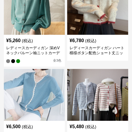
¥
5,260
¥
6,780
(税込)
(税込)
レディースカーディガン 深めV
レディースカーディガン ハート
ネックバルーン袖ニットカーデ
模様ボタン配色ショート丈ニッ
ィガン
トカーディガン
全
3
色
¥
6,500
¥
5,480
(税込)
(税込)