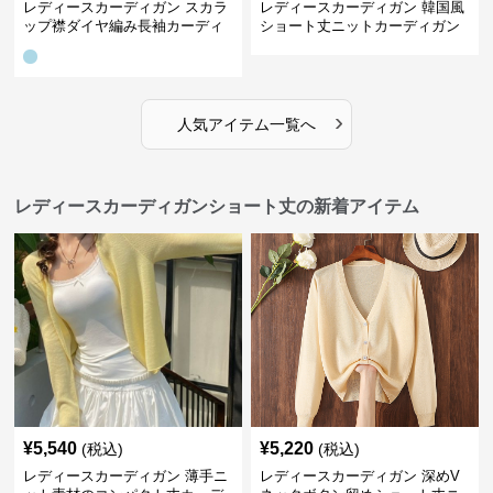
レディースカーディガン スカラ
レディースカーディガン 韓国風
ップ襟ダイヤ編み長袖カーディ
ショート丈ニットカーディガン
ガン
レディース 5色展開
›
人気アイテム一覧へ
レディースカーディガンショート丈の新着アイテム
¥
5,540
¥
5,220
(税込)
(税込)
レディースカーディガン 薄手ニ
レディースカーディガン 深めV