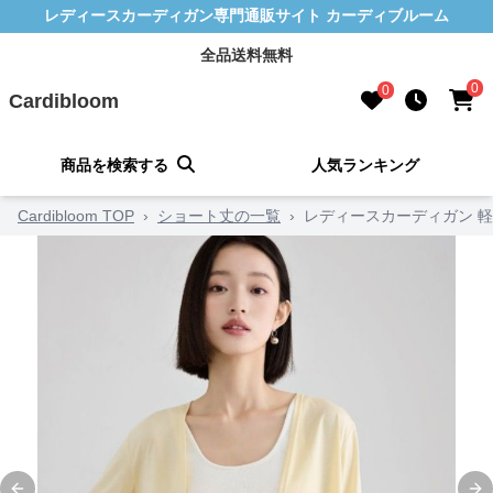
レディースカーディガン専門通販サイト カーディブルーム
全品送料無料
0
0
Cardibloom
商品を検索する
人気ランキング
Cardibloom TOP
›
ショート丈の一覧
›
レディースカーディガン 