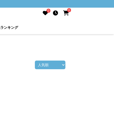
0
0
気ランキング