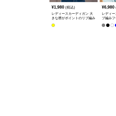
¥
1,980
¥
6,980
(税込)
レディースカーディガン 大
レディー
きな襟がポイントのリブ編み
ブ編みフ
ニットカーディガン
プニット