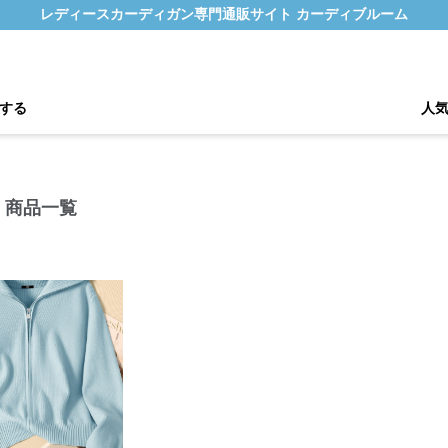
レディースカーディガン専門通販サイト カーディブルーム
する
人
 商品一覧