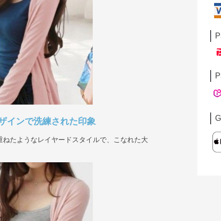
P
P
G
ザインで洗練された印象
重ねたようなレイヤードスタイルで、こなれた大