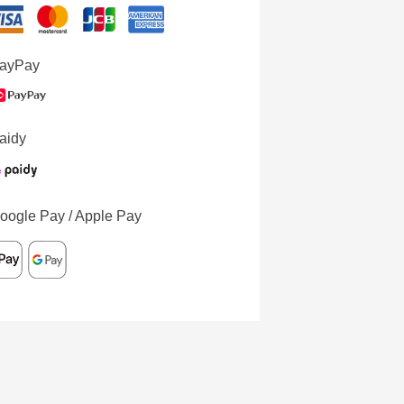
ayPay
aidy
oogle Pay / Apple Pay