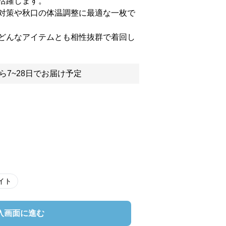
活躍します。
対策や秋口の体温調整に最適な一枚で
どんなアイテムとも相性抜群で着回し
ら7~28日でお届け予定
イト
入画面に進む