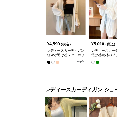
¥
4,590
¥
5,010
(税込)
(税込)
レディースカーディガン
レディースカー
軽やか透け感シアーボリ
透け感素材のプ
ューム袖羽織りカーディ
ドル丈羽織りカ
全
3
色
ガン
ン
レディースカーディガン
ショ