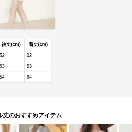
袖丈(cm)
着丈(cm)
52
62
53
63
54
64
ル丈
のおすすめアイテム