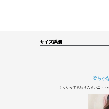
サイズ詳細
柔らか
しなやかで肌触りの良いニット