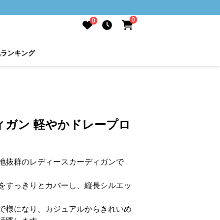
0
0
気ランキング
ィガン 軽やかドレープロ
地抜群のレディースカーディガンで
をすっきりとカバーし、縦長シルエッ
で様になり、カジュアルからきれいめ