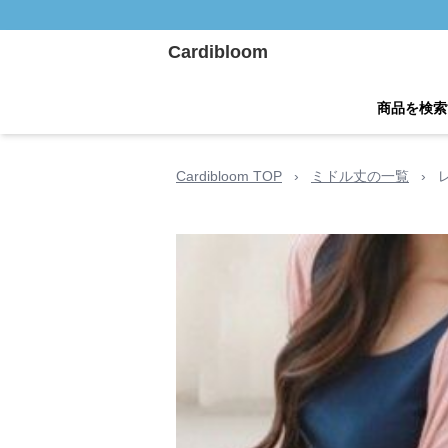
Cardibloom
商品を検索
Cardibloom TOP
›
ミドル丈の一覧
›