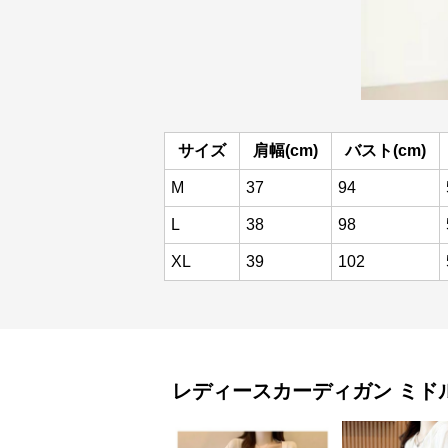
サイズ
肩幅(cm)
バスト(cm)
M
37
94
L
38
98
XL
39
102
レディースカーディガン
ミド