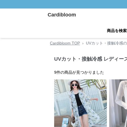
Cardibloom
商品を検索
Cardibloom TOP
›
UVカット・接触冷感
UVカット・接触冷感 レディー
9
件の商品が見つかりました