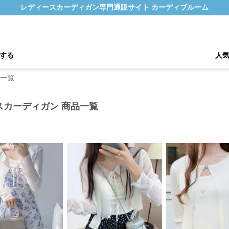
レディースカーディガン専門通販サイト カーディブルーム
する
人
の一覧
スカーディガン 商品一覧