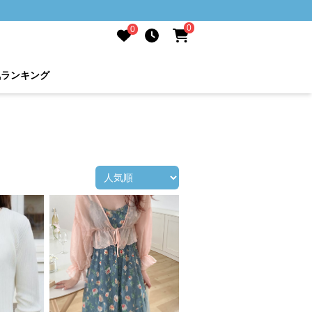
0
0
気ランキング