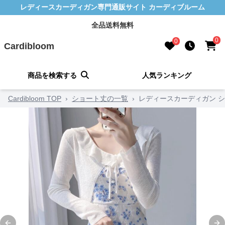
レディースカーディガン専門通販サイト カーディブルーム
全品送料無料
0
0
Cardibloom
商品を検索する
人気ランキング
Cardibloom TOP
›
ショート丈の一覧
›
レディースカーディガン 