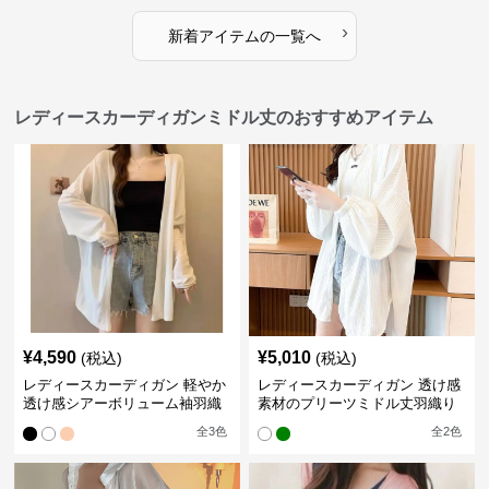
›
新着アイテムの一覧へ
レディースカーディガンミドル丈のおすすめアイテム
¥
4,590
¥
5,010
(税込)
(税込)
レディースカーディガン 軽やか
レディースカーディガン 透け感
透け感シアーボリューム袖羽織
素材のプリーツミドル丈羽織り
りカーディガン
カーディガン
全
3
色
全
2
色