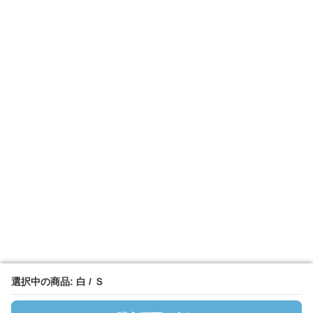
選択中の商品: 白 / Ｓ
選択中の商品: 白 / Ｓ