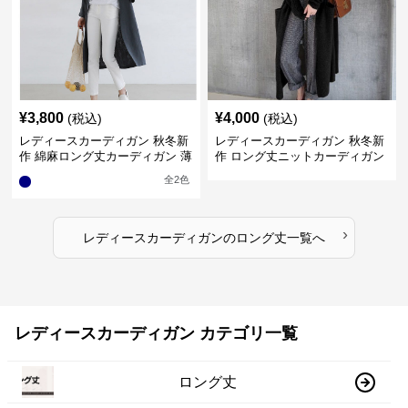
¥
3,800
¥
4,000
(税込)
(税込)
レディースカーディガン 秋冬新
レディースカーディガン 秋冬新
作 綿麻ロング丈カーディガン 薄
作 ロング丈ニットカーディガン
手羽織り
無地ゆったり羽織り
全
2
色
›
レディースカーディガン
の
ロング丈
一覧へ
レディースカーディガン カテゴリ一覧
ロング丈