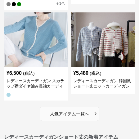
ィガン
トカーディガン
全
3
色
¥
6,500
¥
5,480
(税込)
(税込)
レディースカーディガン スカラ
レディースカーディガン 韓国風
ップ襟ダイヤ編み長袖カーディ
ショート丈ニットカーディガン
ガン
レディース 5色展開
›
人気アイテム一覧へ
レディースカーディガンショート丈の新着アイテム