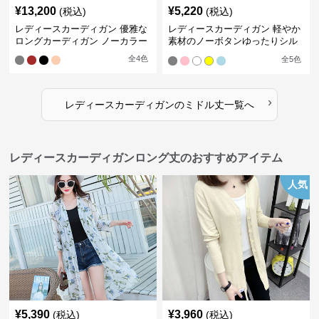
¥
13,200
¥
5,220
(税込)
(税込)
レディースカーディガン 優雅な
レディースカーディガン 軽やか
ロングカーディガン ノーカラー
素材のノーボタンゆったりシル
エットカーディガン
全
4
色
全
5
色
›
レディースカーディガン
の
ミドル丈
一覧へ
レディースカーディガンロング丈のおすすめアイテム
人気
¥
5,390
¥
3,960
(税込)
(税込)