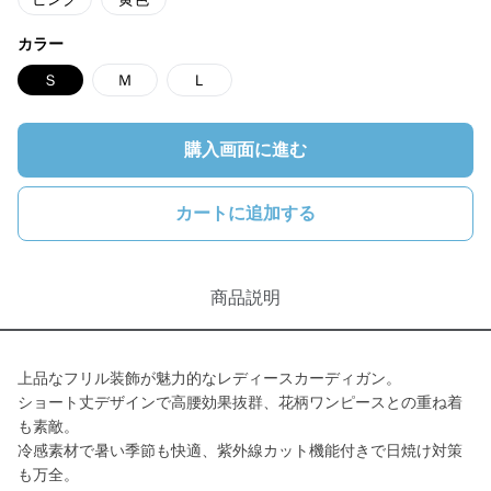
カラー
Ｓ
Ｍ
Ｌ
購入画面に進む
カートに追加する
商品説明
上品なフリル装飾が魅力的なレディースカーディガン。
ショート丈デザインで高腰効果抜群、花柄ワンピースとの重ね着
も素敵。
冷感素材で暑い季節も快適、紫外線カット機能付きで日焼け対策
も万全。