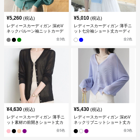
¥
5,260
¥
5,010
(税込)
(税込)
レディースカーディガン 深めV
レディースカーディガン 薄手ニ
ネックバルーン袖ニットカーデ
ット七分袖ショート丈カーディ
ィガン
ガン
全
3
色
全
2
色
¥
4,630
¥
5,430
(税込)
(税込)
レディースカーディガン 薄手ニ
レディースカーディガン 深めV
ット素材の前開きショート丈カ
ネックリブニットショート丈カ
ーディガン
ーディガン
全
5
色
全
3
色