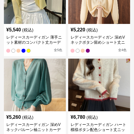
¥
5,540
¥
5,220
(税込)
(税込)
レディースカーディガン 薄手ニ
レディースカーディガン 深めV
ット素材のコンパクト丈カーデ
ネックボタン留めショート丈ニ
ィガン
ットカーディガン
全
5
色
全
4
色
¥
5,260
¥
6,780
(税込)
(税込)
レディースカーディガン 深めV
レディースカーディガン ハート
ネックバルーン袖ニットカーデ
模様ボタン配色ショート丈ニッ