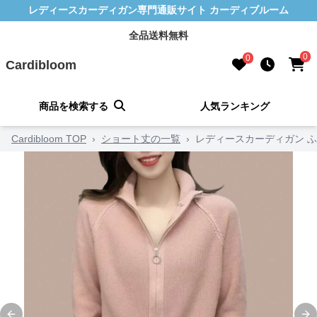
レディースカーディガン専門通販サイト カーディブルーム
全品送料無料
0
0
Cardibloom
商品を検索する
人気ランキング
Cardibloom TOP
›
ショート丈の一覧
›
レディースカーディガン 