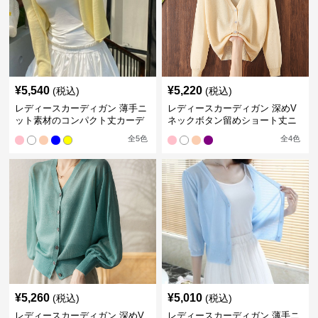
¥
5,540
¥
5,220
(税込)
(税込)
レディースカーディガン 薄手ニ
レディースカーディガン 深めV
ット素材のコンパクト丈カーデ
ネックボタン留めショート丈ニ
ィガン
ットカーディガン
全
5
色
全
4
色
¥
5,260
¥
5,010
(税込)
(税込)
レディースカーディガン 深めV
レディースカーディガン 薄手ニ