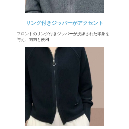
リング付きジッパーがアクセント
フロントのリング付きジッパーが洗練された印象を
与え、開閉も便利