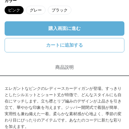
カラー
ピンク
グレー
ブラック
購入画面に進む
カートに追加する
商品説明
エレガントなピンクのレディースカーディガンが登場。すっきり
としたシルエットとショート丈が特徴で、どんなスタイルにも自
在にマッチします。立ち襟とリブ編みのデザインが上品さを引き
立て、華やかな印象を与えます。ジッパー開閉式で着脱が簡単、
実用性も兼ね備えた一着。柔らかな素材感が心地よく、季節の変
わり目にぴったりのアイテムです。あなたのコーデに新たな彩り
を加えます。