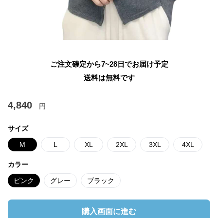
ご注文確定から7~28日でお届け予定
送料は無料です
4,840
円
サイズ
M
L
XL
2XL
3XL
4XL
カラー
ピンク
グレー
ブラック
購入画面に進む