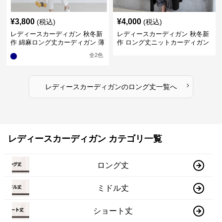
¥
3,800
¥
4,000
(税込)
(税込)
レディースカーディガン 秋冬新
レディースカーディガン 秋冬新
作 綿麻ロング丈カーディガン 薄
作 ロング丈ニットカーディガン
手羽織り
無地ゆったり羽織り
全
2
色
›
レディースカーディガン
の
ロング丈
一覧へ
レディースカーディガン カテゴリ一覧
ロング丈
ミドル丈
ショート丈