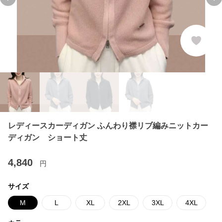
Previous slide
Ne
レディースカーディガン ふんわり襟リブ編みニットカー
ディガン ショート丈
4,840
円
サイズ
M
L
XL
2XL
3XL
4XL