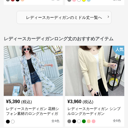
›
レディースカーディガン
の
ミドル丈
一覧へ
レディースカーディガンロング丈のおすすめアイテム
人気
¥
5,390
¥
3,960
(税込)
(税込)
レディースカーディガン 花柄シ
レディースカーディガン シンプ
フォン素材のロングカーディガ
ルロングカーディガン
ン
全
6
色
全
4
色