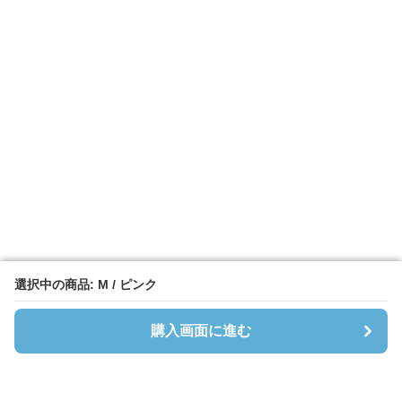
選択中の商品: M / ピンク
選択中の商品: M / ピンク
購入画面に進む
購入画面に進む