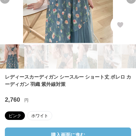
Previous slide
Ne
レディースカーディガン シースルー ショート丈 ボレロ カ
ーディガン 羽織 紫外線対策
2,760
円
ピンク
ホワイト
購入画面に進む