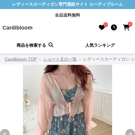
レディースカーディガン専門通販サイト カーディブルーム
全品送料無料
0
0
Cardibloom
商品を検索する
人気ランキング
Cardibloom TOP
›
ショート丈の一覧
›
レディースカーディガン シ