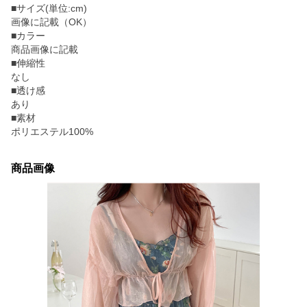
■サイズ(単位:cm)
画像に記載（OK）
■カラー
商品画像に記載
■伸縮性
なし
■透け感
あり
■素材
ポリエステル100%
商品画像