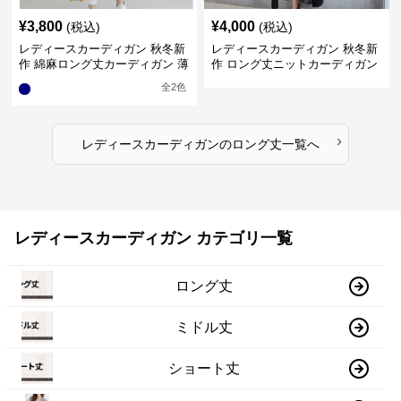
¥
3,800
¥
4,000
(税込)
(税込)
レディースカーディガン 秋冬新
レディースカーディガン 秋冬新
作 綿麻ロング丈カーディガン 薄
作 ロング丈ニットカーディガン
手羽織り
無地ゆったり羽織り
全
2
色
›
レディースカーディガン
の
ロング丈
一覧へ
レディースカーディガン カテゴリ一覧
ロング丈
ミドル丈
ショート丈