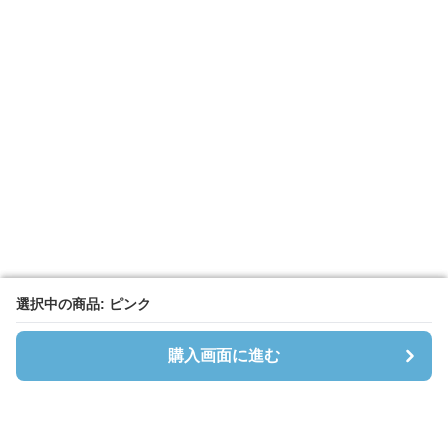
選択中の商品: ピンク
選択中の商品: ピンク
購入画面に進む
購入画面に進む