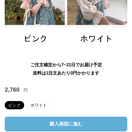
ご注文確定から7~21日でお届け予定
送料は1注文あたり
0
円かかります
2,760
円
ピンク
ホワイト
購入画面に進む