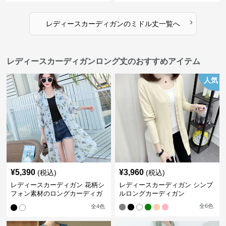
›
レディースカーディガン
の
ミドル丈
一覧へ
レディースカーディガンロング丈のおすすめアイテム
人気
¥
5,390
¥
3,960
(税込)
(税込)
レディースカーディガン 花柄シ
レディースカーディガン シンプ
フォン素材のロングカーディガ
ルロングカーディガン
ン
全
6
色
全
4
色