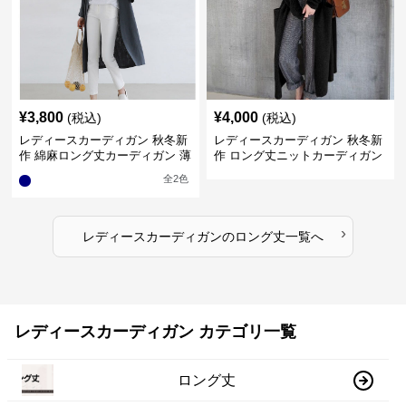
¥
3,800
¥
4,000
(税込)
(税込)
レディースカーディガン 秋冬新
レディースカーディガン 秋冬新
作 綿麻ロング丈カーディガン 薄
作 ロング丈ニットカーディガン
手羽織り
無地ゆったり羽織り
全
2
色
›
レディースカーディガン
の
ロング丈
一覧へ
レディースカーディガン カテゴリ一覧
ロング丈