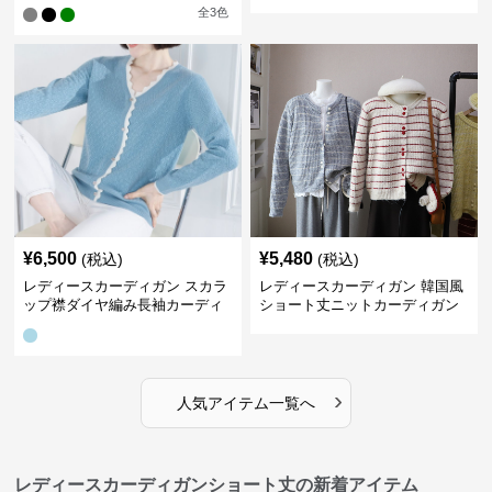
ィガン
トカーディガン
全
3
色
¥
6,500
¥
5,480
(税込)
(税込)
レディースカーディガン スカラ
レディースカーディガン 韓国風
ップ襟ダイヤ編み長袖カーディ
ショート丈ニットカーディガン
ガン
レディース 5色展開
›
人気アイテム一覧へ
レディースカーディガンショート丈の新着アイテム