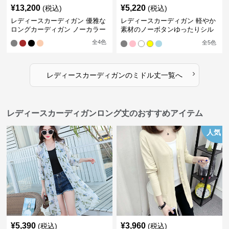
¥
13,200
¥
5,220
(税込)
(税込)
レディースカーディガン 優雅な
レディースカーディガン 軽やか
ロングカーディガン ノーカラー
素材のノーボタンゆったりシル
エットカーディガン
全
4
色
全
5
色
›
レディースカーディガン
の
ミドル丈
一覧へ
レディースカーディガンロング丈のおすすめアイテム
人気
¥
5,390
¥
3,960
(税込)
(税込)