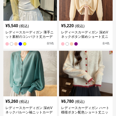
¥
5,540
¥
5,220
(税込)
(税込)
レディースカーディガン 薄手ニ
レディースカーディガン 深めV
ット素材のコンパクト丈カーデ
ネックボタン留めショート丈ニ
ィガン
ットカーディガン
全
5
色
全
4
色
¥
5,260
¥
6,780
(税込)
(税込)
レディースカーディガン 深めV
レディースカーディガン ハート
ネックバルーン袖ニットカーデ
模様ボタン配色ショート丈ニッ