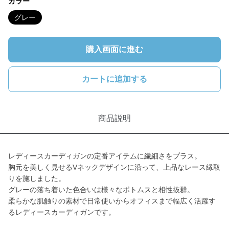
カラー
グレー
購入画面に進む
カートに追加する
商品説明
レディースカーディガンの定番アイテムに繊細さをプラス。
胸元を美しく見せるVネックデザインに沿って、上品なレース縁取
りを施しました。
グレーの落ち着いた色合いは様々なボトムスと相性抜群。
柔らかな肌触りの素材で日常使いからオフィスまで幅広く活躍す
るレディースカーディガンです。