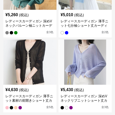
¥
5,260
¥
5,010
(税込)
(税込)
レディースカーディガン 深めV
レディースカーディガン 薄手ニ
ネックバルーン袖ニットカーデ
ット七分袖ショート丈カーディ
ィガン
ガン
全
3
色
全
2
色
¥
4,630
¥
5,430
(税込)
(税込)
レディースカーディガン 薄手ニ
レディースカーディガン 深めV
ット素材の前開きショート丈カ
ネックリブニットショート丈カ
ーディガン
ーディガン
全
5
色
全
3
色