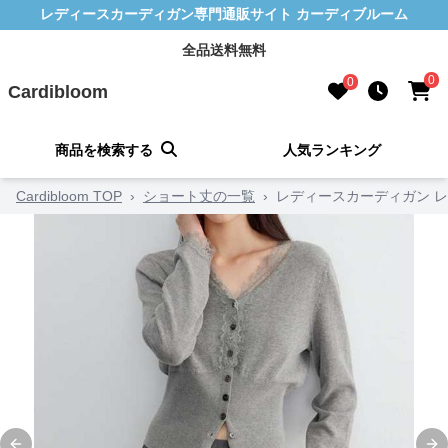
レディースカーディガン専門通販サイト カーディブルーム
全品送料無料
0
0
Cardibloom
商品を検索する
人気ランキング
Cardibloom TOP
›
ショート丈の一覧
›
レディースカーディガン 