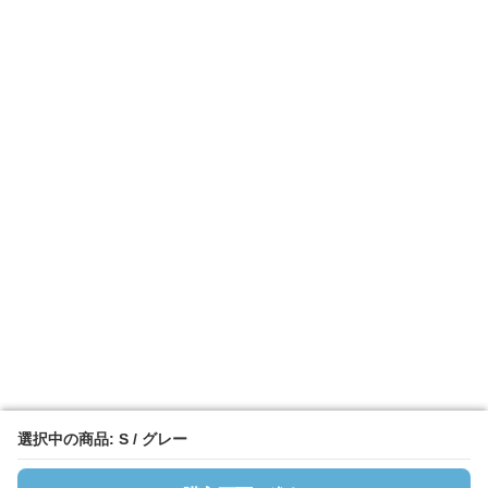
選択中の商品: S / グレー
選択中の商品: S / グレー