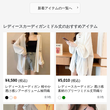
›
新着アイテムの一覧へ
レディースカーディガンミドル丈のおすすめアイテム
¥
4,590
¥
5,010
(税込)
(税込)
レディースカーディガン 軽やか
レディースカーディガン 透け感
透け感シアーボリューム袖羽織
素材のプリーツミドル丈羽織り
りカーディガン
カーディガン
全
3
色
全
2
色