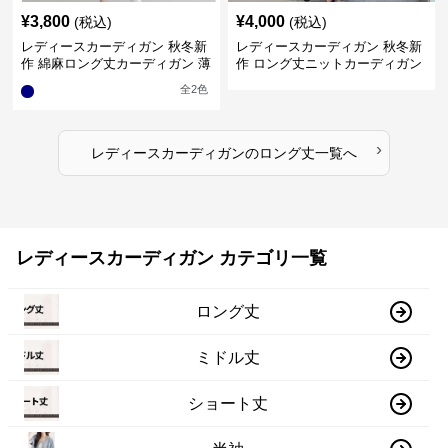
¥
3,800
¥
4,000
(税込)
(税込)
レディースカーディガン 秋冬新
レディースカーディガン 秋冬新
作 綿麻ロング丈カーディガン 薄
作 ロング丈ニットカーディガン
手羽織り
無地ゆったり羽織り
全
2
色
›
レディースカーディガン
の
ロング丈
一覧へ
レディースカーディガン カテゴリ一覧
ロング丈
ミドル丈
ショート丈