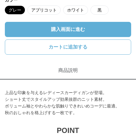
カラー
グレー
アプリコット
ホワイト
黒
購入画面に進む
カートに追加する
商品説明
上品な印象を与えるレディースカーディガンが登場。
ショート丈でスタイルアップ効果抜群のニット素材。
ボリューム袖とやわらかな肌触りできれいめコーデに最適。
秋のおしゃれを格上げする一枚です。
POINT