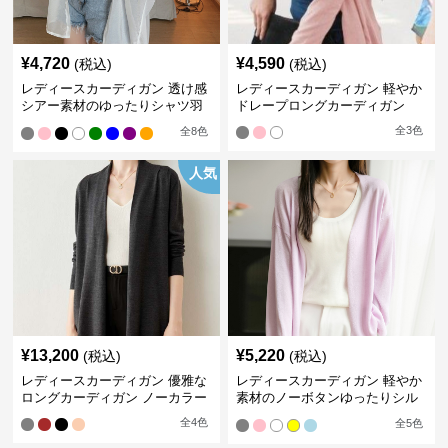
¥
4,720
¥
4,590
(税込)
(税込)
レディースカーディガン 透け感
レディースカーディガン 軽やか
シアー素材のゆったりシャツ羽
ドレープロングカーディガン
織り
全
3
色
全
8
色
人気
¥
13,200
¥
5,220
(税込)
(税込)
レディースカーディガン 優雅な
レディースカーディガン 軽やか
ロングカーディガン ノーカラー
素材のノーボタンゆったりシル
エットカーディガン
全
4
色
全
5
色