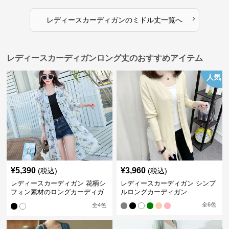
›
レディースカーディガン
の
ミドル丈
一覧へ
レディースカーディガンロング丈のおすすめアイテム
人気
¥
5,390
¥
3,960
(税込)
(税込)
レディースカーディガン 花柄シ
レディースカーディガン シンプ
フォン素材のロングカーディガ
ルロングカーディガン
ン
全
6
色
全
4
色