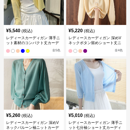
¥
5,540
¥
5,220
(税込)
(税込)
レディースカーディガン 薄手ニ
レディースカーディガン 深めV
ット素材のコンパクト丈カーデ
ネックボタン留めショート丈ニ
ィガン
ットカーディガン
全
5
色
全
4
色
¥
5,260
¥
5,010
(税込)
(税込)
レディースカーディガン 深めV
レディースカーディガン 薄手ニ
ネックバルーン袖ニットカーデ
ット七分袖ショート丈カーディ