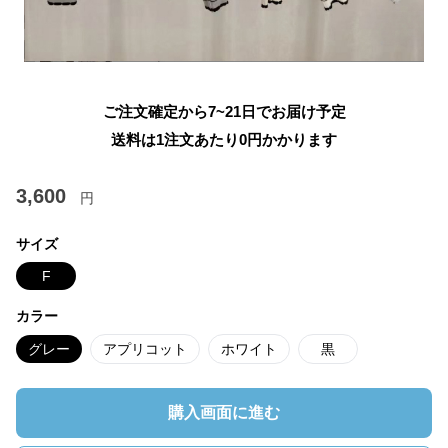
ご注文確定から7~21日でお届け予定
送料は1注文あたり
0
円かかります
3,600
円
サイズ
F
カラー
グレー
アプリコット
ホワイト
黒
購入画面に進む