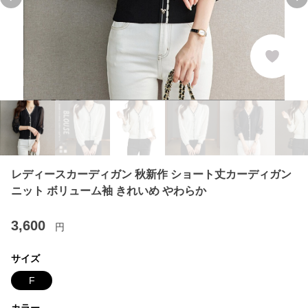
Previous slide
Ne
レディースカーディガン 秋新作 ショート丈カーディガン
ニット ボリューム袖 きれいめ やわらか
3,600
円
サイズ
F