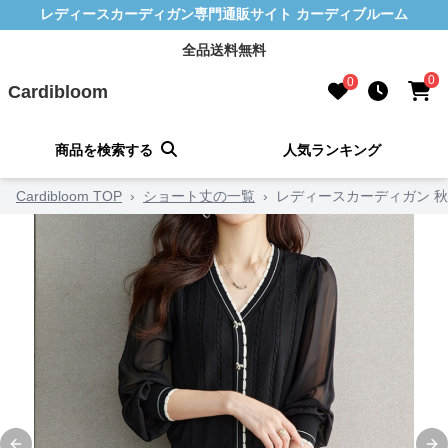
レディースカーディガン専門通販サイト カーディブルーム
全品送料無料
0
0
Cardibloom
商品を検索する
人気ランキング
Cardibloom TOP
›
ショート丈の一覧
›
レディースカーディガン 秋