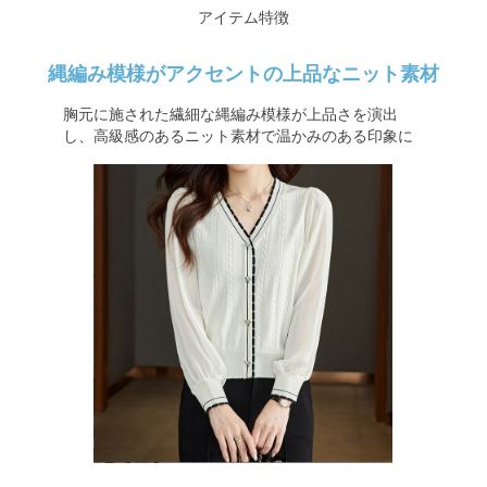
アイテム特徴
縄編み模様がアクセントの上品なニット素材
胸元に施された繊細な縄編み模様が上品さを演出
し、高級感のあるニット素材で温かみのある印象に