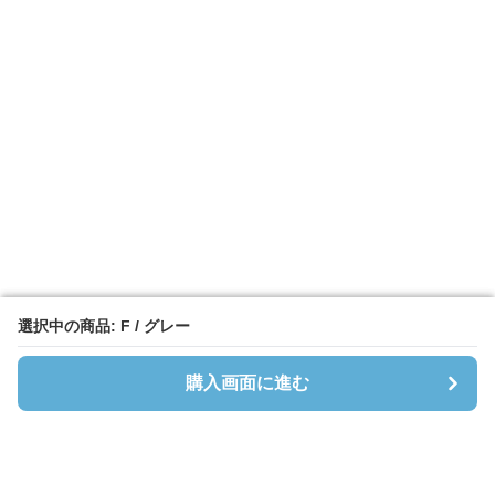
選択中の商品: F / グレー
選択中の商品: F / グレー
購入画面に進む
購入画面に進む