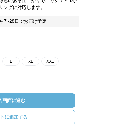
涼感のある仕上がりで、カジュアルか
リングに対応します。
ら7~28日でお届け予定
L
XL
XXL
入画面に進む
トに追加する