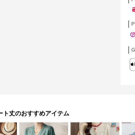
P
G
ート丈
のおすすめアイテム