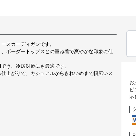
ィースカーディガンです。
り、ボーダートップスとの重ね着で爽やかな印象に仕
用でき、冷房対策にも最適です。
る仕上がりで、カジュアルからきれいめまで幅広いス
お
ビ
応
P