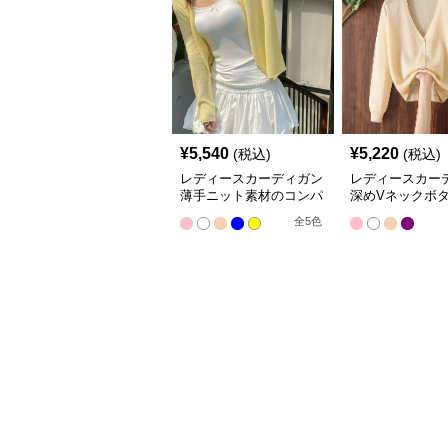
¥
5,540
¥
5,220
(税込)
(税込)
レディースカーディガン
レディースカー
薄手ニット素材のコンパ
深めVネックボ
クト丈カーディガン
ショート丈ニッ
全
5
色
ィガン