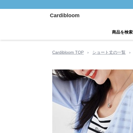
Cardibloom
商品を検索
Cardibloom TOP
›
ショート丈の一覧
›