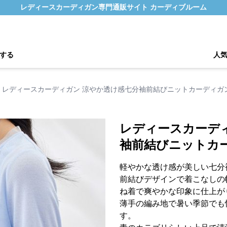
レディースカーディガン専門通販サイト カーディブルーム
する
人
レディースカーディガン 涼やか透け感七分袖前結びニットカーディガ
レディースカーデ
袖前結びニットカ
軽やかな透け感が美しい七分
前結びデザインで着こなしの
ね着で爽やかな印象に仕上が
薄手の編み地で暑い季節でも
す。