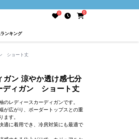
0
0
気ランキング
ン ショート丈
ィガン 涼やか透け感七分
ーディガン ショート丈
袖のレディースカーディガンです。
幅が広がり、ボーダートップスとの重
ります。
快適に着用でき、冷房対策にも最適で