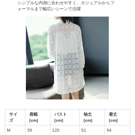
シンプルな内側に合わせやすく、カジュアルからフ
ォーマルまで幅広いシーンで活躍
サイ
肩幅
バスト
袖丈
着丈
ズ
(cm)
(cm)
(cm)
(cm)
M
39
120
51
94