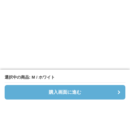
選択中の商品: M / ホワイト
選択中の商品: M / ホワイト
購入画面に進む
購入画面に進む