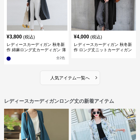
¥
3,800
¥
4,000
(税込)
(税込)
レディースカーディガン 秋冬新
レディースカーディガン 秋冬新
作 綿麻ロング丈カーディガン 薄
作 ロング丈ニットカーディガン
手羽織り
無地ゆったり羽織り
全
2
色
›
人気アイテム一覧へ
レディースカーディガンロング丈の新着アイテム