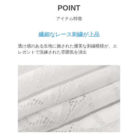
POINT
アイテム特徴
繊細なレース刺繍が上品
透け感のある生地に施された優美な刺繍模様が、エ
レガントで洗練された雰囲気を演出