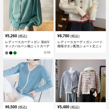
¥
5,260
¥
6,780
(税込)
(税込)
レディースカーディガン 深めV
レディースカーディガン ハート
ネックバルーン袖ニットカーデ
模様ボタン配色ショート丈ニッ
ィガン
トカーディガン
全
3
色
¥
6,500
¥
5,480
(税込)
(税込)