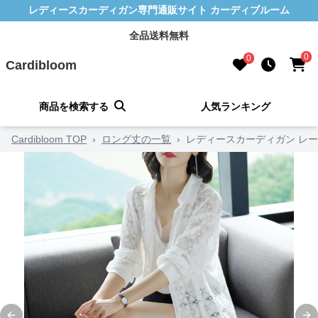
レディースカーディガン専門通販サイト カーディブルーム
全品送料無料
0
0
Cardibloom
商品を検索する
人気ランキング
Cardibloom TOP
›
ロング丈の一覧
›
レディースカーディガン レ