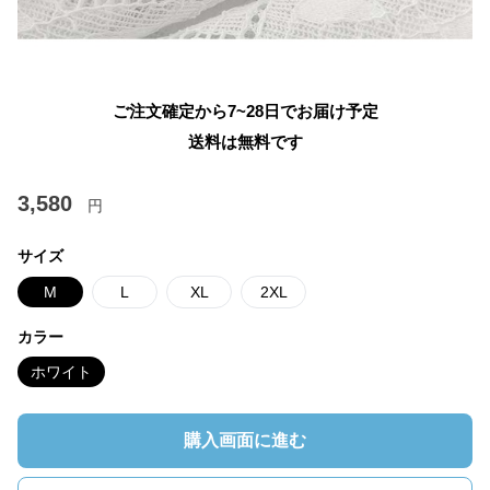
ご注文確定から7~28日でお届け予定
送料は無料です
3,580
円
サイズ
M
L
XL
2XL
カラー
ホワイト
購入画面に進む