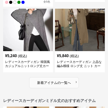
全
5
色
¥
5,240
¥
5,840
(税込)
(税込)
レディースカーディガン 韓国風
レディースカーディガン 上品な
カジュアルニットロング丈カー
編み模様 ロング丈 ニット カー
ディガン秋冬
ディガン 長袖
›
新着アイテムの一覧へ
レディースカーディガンミドル丈のおすすめアイテム