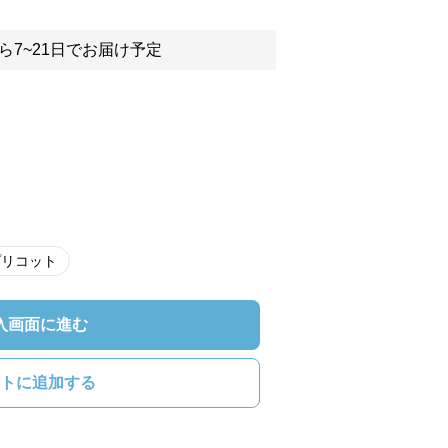
ら7~21日でお届け予定
プリコット
入画面に進む
トに追加する