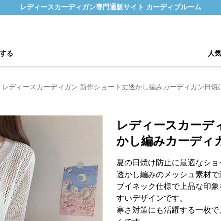
レディースカーディガン専門通販サイト カーディブルーム
する
人
レディースカーディガン 新作ショート丈透かし編みカーディガン日焼
レディースカーデ
かし編みカーディ
夏の日焼け防止に最適なショ
透かし編みのメッシュ素材で
ブイネック仕様で上品な印象
すいデザインです。
寒さ対策にも活躍する一枚で