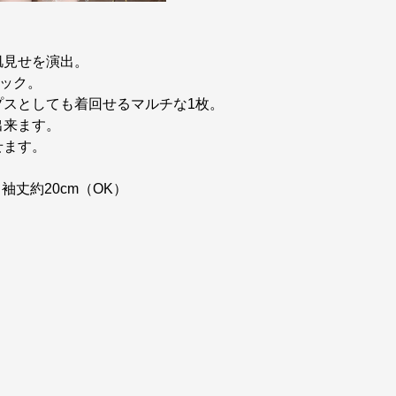
肌見せを演出。
ック。
プスとしても着回せるマルチな1枚。
出来ます。
せます。
 袖丈約20cm（OK）