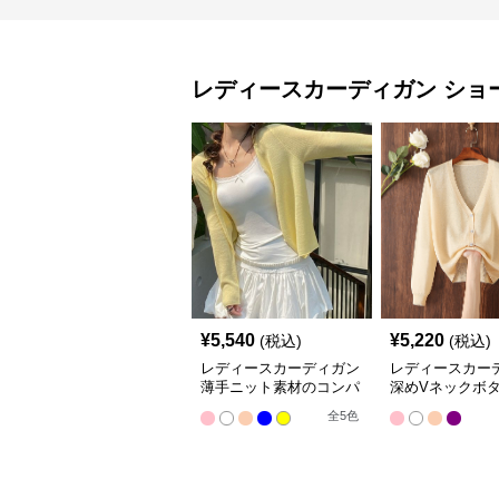
レディースカーディガン
ショ
¥
5,540
¥
5,220
(税込)
(税込)
レディースカーディガン
レディースカー
薄手ニット素材のコンパ
深めVネックボ
クト丈カーディガン
ショート丈ニッ
全
5
色
ィガン