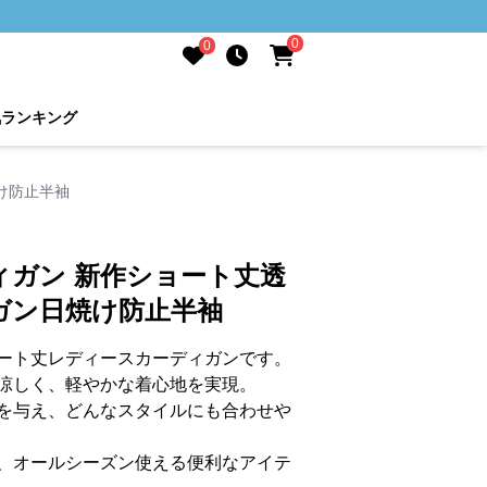
0
0
気ランキング
け防止半袖
ィガン 新作ショート丈透
ガン日焼け防止半袖
ート丈レディースカーディガンです。
涼しく、軽やかな着心地を実現。
を与え、どんなスタイルにも合わせや
、オールシーズン使える便利なアイテ