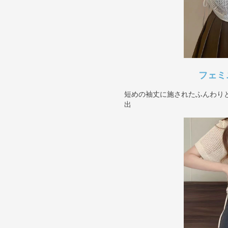
フェミ
短めの袖丈に施されたふんわり
出