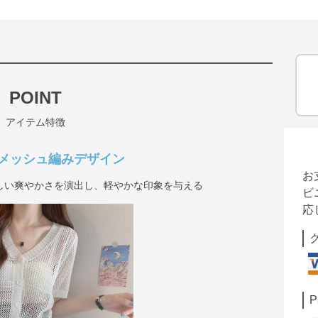
POINT
アイテム特徴
メッシュ編みデザイン
お
しい爽やかさを演出し、軽やかな印象を与える
ビ
応
P