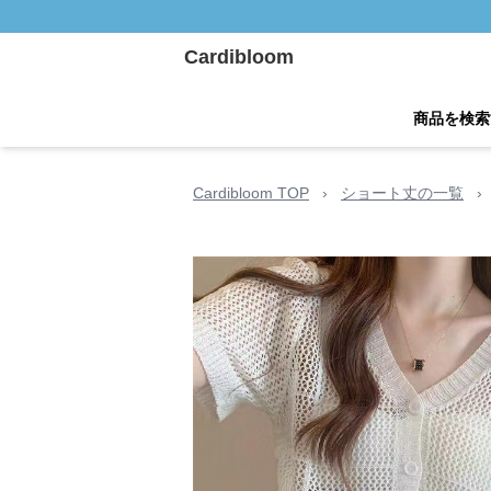
Cardibloom
商品を検索
Cardibloom TOP
›
ショート丈の一覧
›