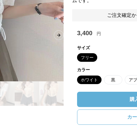
ムです。
ご注文確定か
3,400
円
Next slide
サイズ
フリー
カラー
ホワイト
黒
ア
購
カー