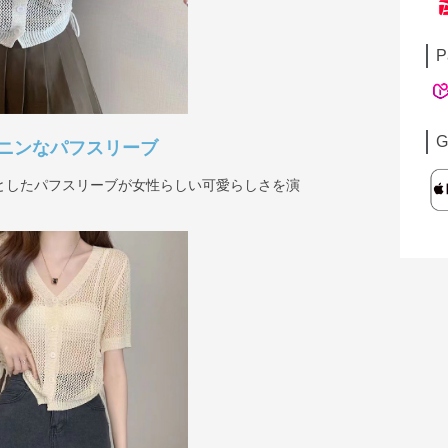
P
G
ニンなパフスリーブ
としたパフスリーブが女性らしい可愛らしさを演