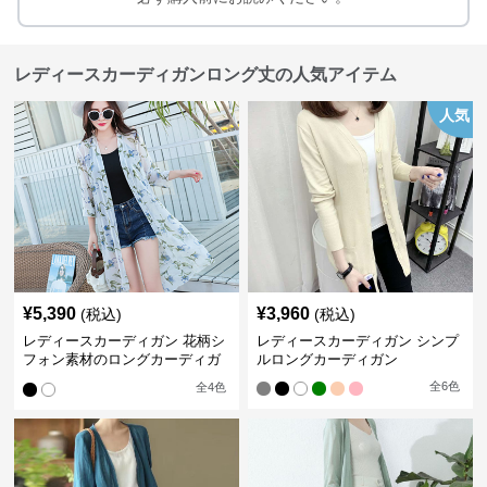
レディースカーディガンロング丈の人気アイテム
人気
¥
5,390
¥
3,960
(税込)
(税込)
レディースカーディガン 花柄シ
レディースカーディガン シンプ
フォン素材のロングカーディガ
ルロングカーディガン
ン
全
6
色
全
4
色