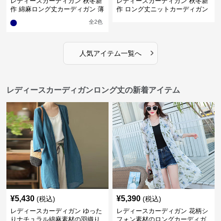
レディースカーディガン 秋冬新
レディースカーディガン 秋冬新
作 綿麻ロング丈カーディガン 薄
作 ロング丈ニットカーディガン
手羽織り
無地ゆったり羽織り
全
2
色
›
人気アイテム一覧へ
レディースカーディガンロング丈の新着アイテム
¥
5,430
¥
5,390
(税込)
(税込)
レディースカーディガン ゆった
レディースカーディガン 花柄シ
りナチュラル綿麻素材の羽織り
フォン素材のロングカーディガ