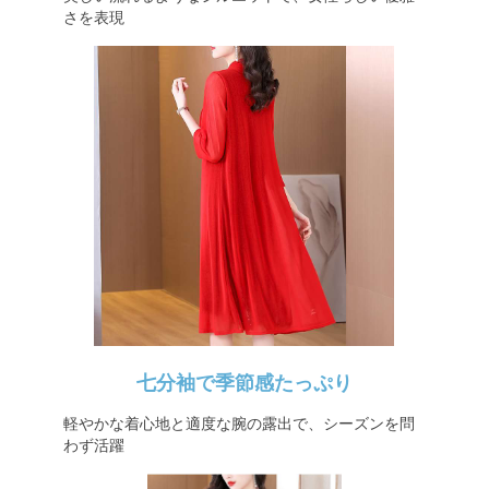
さを表現
七分袖で季節感たっぷり
軽やかな着心地と適度な腕の露出で、シーズンを問
わず活躍