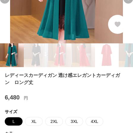
Previous slide
Ne
レディースカーディガン 透け感エレガントカーディガ
ン ロング丈
6,480
円
サイズ
L
XL
2XL
3XL
4XL