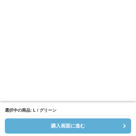
選択中の商品: L / グリーン
選択中の商品: L / グリーン
購入画面に進む
購入画面に進む