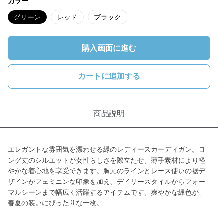
カラー
グリーン
レッド
ブラック
購入画面に進む
カートに追加する
商品説明
エレガントな雰囲気を漂わせる緑のレディースカーディガン。ロ
ング丈のシルエットが女性らしさを際立たせ、薄手素材により軽
やかな着心地を享受できます。胸元のラインとレース使いの裾デ
ザインがフェミニンな印象を加え、デイリースタイルからフォー
マルシーンまで幅広く活躍するアイテムです。爽やかな緑色が、
春夏の装いにぴったりな一枚。