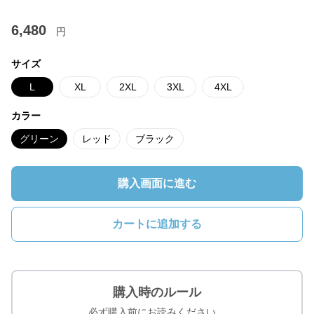
6,480
円
サイズ
L
XL
2XL
3XL
4XL
カラー
グリーン
レッド
ブラック
購入画面に進む
カートに追加する
購入時のルール
必ず購入前にお読みください。