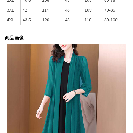
2XL
40.5
108
48
108
60-75
3XL
42
114
48
109
70-85
4XL
43.5
120
48
110
80-100
商品画像