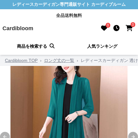
レディースカーディガン専門通販サイト カーディブルーム
全品送料無料
0
0
Cardibloom
商品を検索する
人気ランキング
Cardibloom TOP
›
ロング丈の一覧
›
レディースカーディガン 透