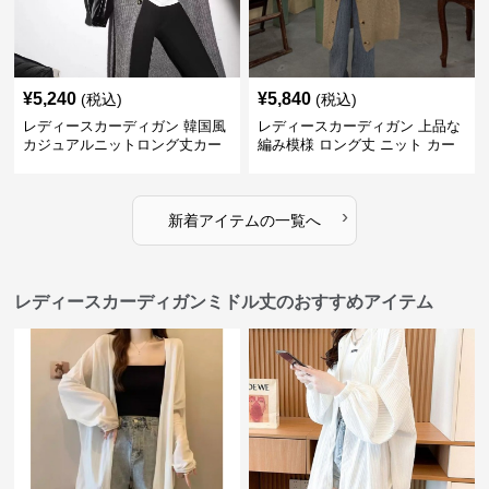
¥
5,240
¥
5,840
(税込)
(税込)
レディースカーディガン 韓国風
レディースカーディガン 上品な
カジュアルニットロング丈カー
編み模様 ロング丈 ニット カー
ディガン秋冬
ディガン 長袖
›
新着アイテムの一覧へ
レディースカーディガンミドル丈のおすすめアイテム