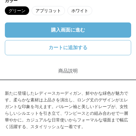
カラー
グリーン
アプリコット
ホワイト
購入画面に進む
カートに追加する
商品説明
新たに登場したレディースカーディガン、鮮やかな緑色が魅力で
す。柔らかな素材は上品さを演出し、ロング丈のデザインがエレ
ガントな印象を与えます。バルーン袖と美しいドレープが、女性
らしいシルエットを引き立て、ワンピースとの組み合わせで一層
華やかに。カジュアルな日常使いからフォーマルな場面まで幅広
く活躍する、スタイリッシュな一着です。