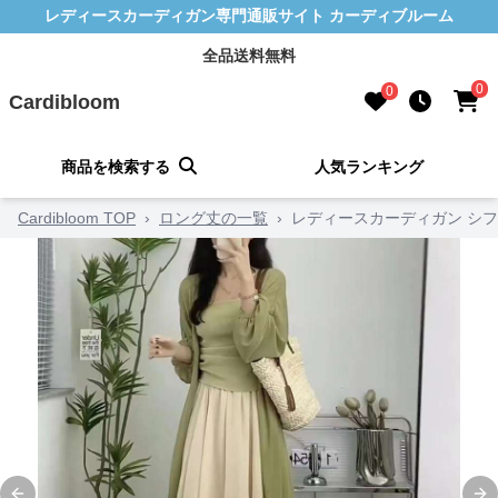
レディースカーディガン専門通販サイト カーディブルーム
全品送料無料
0
0
Cardibloom
商品を検索する
人気ランキング
Cardibloom TOP
›
ロング丈の一覧
›
レディースカーディガン シ