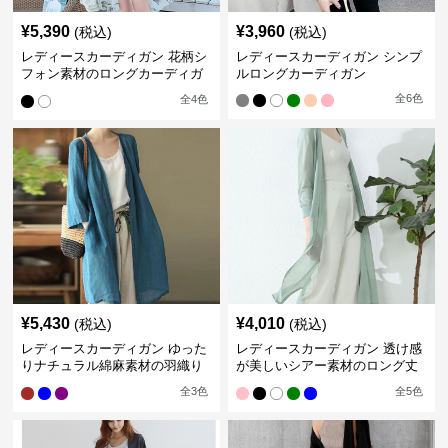
¥
5,390
¥
3,960
(税込)
(税込)
レディースカーディガン 花柄シ
レディースカーディガン シンプ
フォン素材のロングカーディガ
ルロングカーディガン
ン
全
6
色
全
4
色
¥
5,430
¥
4,010
(税込)
(税込)
レディースカーディガン ゆった
レディースカーディガン 透け感
りナチュラル綿麻素材の羽織り
が美しいシアー素材のロング丈
ロング丈カーディガン
カーディガン
全
3
色
全
5
色