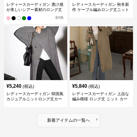
レディースカーディガン 透け感
レディースカーディガン 秋冬新
が美しいシアー素材のロング丈
作 ケーブル編みロング丈ニット
カーディガン
カーディガン 韓国風エレガント
全
5
色
¥
5,240
¥
5,840
(税込)
(税込)
レディースカーディガン 韓国風
レディースカーディガン 上品な
カジュアルニットロング丈カー
編み模様 ロング丈 ニット カー
ディガン秋冬
ディガン 長袖
›
新着アイテムの一覧へ