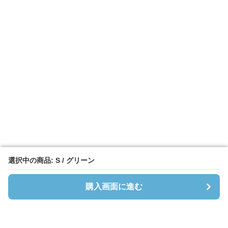
選択中の商品: S / グリーン
選択中の商品: S / グリーン
購入画面に進む
購入画面に進む