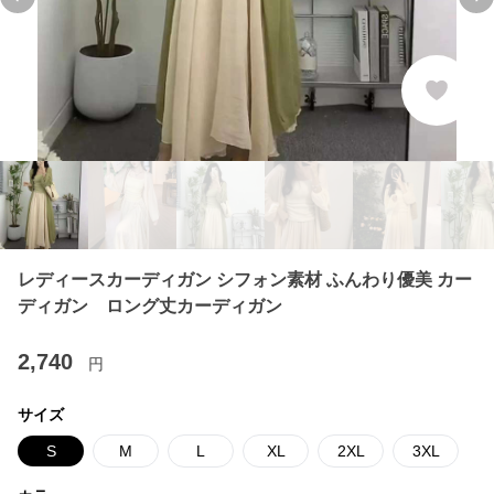
Previous slide
Ne
レディースカーディガン シフォン素材 ふんわり優美 カー
ディガン ロング丈カーディガン
2,740
円
サイズ
S
M
L
XL
2XL
3XL