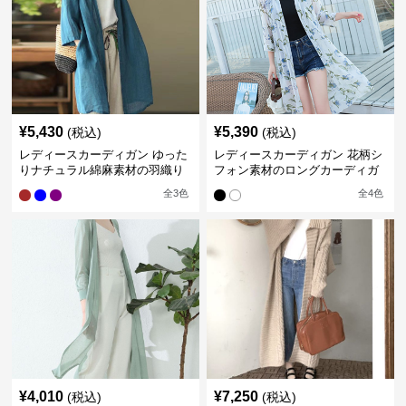
¥
5,430
¥
5,390
(税込)
(税込)
レディースカーディガン ゆった
レディースカーディガン 花柄シ
りナチュラル綿麻素材の羽織り
フォン素材のロングカーディガ
ロング丈カーディガン
ン
全
3
色
全
4
色
¥
4,010
¥
7,250
(税込)
(税込)