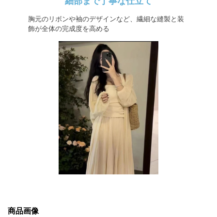
細部まで丁寧な仕立て
胸元のリボンや袖のデザインなど、繊細な縫製と装
飾が全体の完成度を高める
商品画像