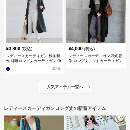
¥
3,800
¥
4,000
(税込)
(税込)
レディースカーディガン 秋冬新
レディースカーディガン 秋冬新
作 綿麻ロング丈カーディガン 薄
作 ロング丈ニットカーディガン
手羽織り
無地ゆったり羽織り
全
2
色
›
人気アイテム一覧へ
レディースカーディガンロング丈の新着アイテム