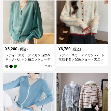
¥
5,260
¥
6,780
(税込)
(税込)
レディースカーディガン 深めV
レディースカーディガン ハート
ネックバルーン袖ニットカーデ
模様ボタン配色ショート丈ニッ
ィガン
トカーディガン
全
3
色