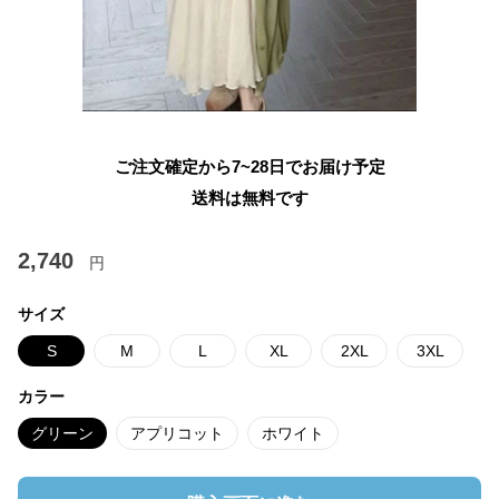
ご注文確定から7~28日でお届け予定
送料は無料です
2,740
円
サイズ
S
M
L
XL
2XL
3XL
カラー
グリーン
アプリコット
ホワイト