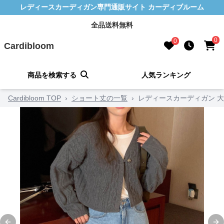
レディースカーディガン専門通販サイト カーディブルーム
全品送料無料
0
0
Cardibloom
商品を検索する
人気ランキング
Cardibloom TOP
›
ショート丈の一覧
›
レディースカーディガン 大