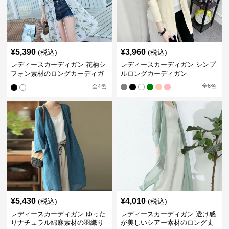
¥
5,390
¥
3,960
(税込)
(税込)
レディースカーディガン 花柄シ
レディースカーディガン シンプ
フォン素材のロングカーディガ
ルロングカーディガン
ン
全
6
色
全
4
色
¥
5,430
¥
4,010
(税込)
(税込)
レディースカーディガン ゆった
レディースカーディガン 透け感
りナチュラル綿麻素材の羽織り
が美しいシアー素材のロング丈