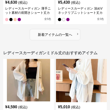
¥
4,630
¥
5,430
(税込)
(税込)
レディースカーディガン 薄手ニ
レディースカーディガン 深めV
ット素材の前開きショート丈カ
ネックリブニットショート丈カ
ーディガン
ーディガン
全
5
色
全
3
色
›
新着アイテムの一覧へ
レディースカーディガンミドル丈のおすすめアイテム
¥
4,590
¥
5,010
(税込)
(税込)