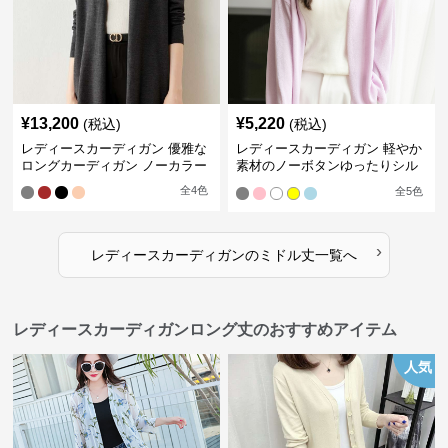
¥
13,200
¥
5,220
(税込)
(税込)
レディースカーディガン 優雅な
レディースカーディガン 軽やか
ロングカーディガン ノーカラー
素材のノーボタンゆったりシル
エットカーディガン
全
4
色
全
5
色
›
レディースカーディガン
の
ミドル丈
一覧へ
レディースカーディガンロング丈のおすすめアイテム
人気