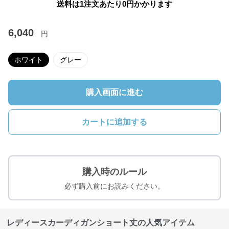
送料は1注文あたり
0
円かかります
6,040
円
ホワイト
グレー
購入画面に進む
カートに追加する
購入時のルール
必ず購入前にお読みください。
レディースカーディガンショート丈の人気アイテム