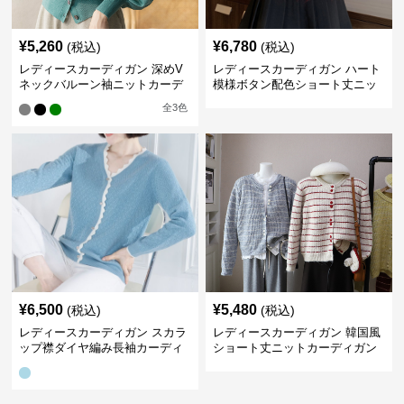
¥
5,260
¥
6,780
(税込)
(税込)
レディースカーディガン 深めV
レディースカーディガン ハート
ネックバルーン袖ニットカーデ
模様ボタン配色ショート丈ニッ
ィガン
トカーディガン
全
3
色
¥
6,500
¥
5,480
(税込)
(税込)
レディースカーディガン スカラ
レディースカーディガン 韓国風
ップ襟ダイヤ編み長袖カーディ
ショート丈ニットカーディガン
ガン
レディース 5色展開