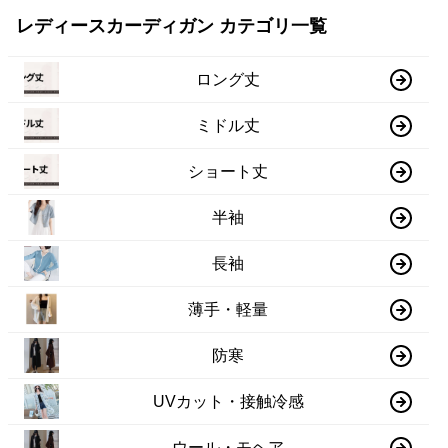
レディースカーディガン カテゴリ一覧
ロング丈
ミドル丈
ショート丈
半袖
長袖
薄手・軽量
防寒
UVカット・接触冷感
ウール・モヘア