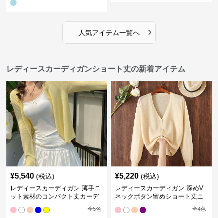
›
人気アイテム一覧へ
レディースカーディガンショート丈の新着アイテム
¥
5,540
¥
5,220
(税込)
(税込)
レディースカーディガン 薄手ニ
レディースカーディガン 深めV
ット素材のコンパクト丈カーデ
ネックボタン留めショート丈ニ
ィガン
ットカーディガン
全
5
色
全
4
色