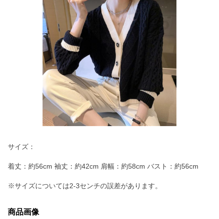
サイズ：
着丈：約56cm 袖丈：約42cm 肩幅：約58cm バスト：約56cm
※サイズについては2-3センチの誤差があります。
商品画像