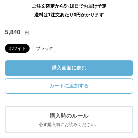
ご注文確定から5~10日でお届け予定
送料は1注文あたり
0
円かかります
5,840
円
ホワイト
ブラック
購入画面に進む
カートに追加する
購入時のルール
必ず購入前にお読みください。