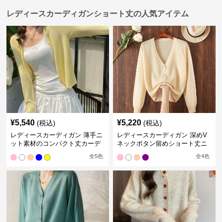
レディースカーディガンショート丈の人気アイテム
¥
5,540
¥
5,220
(税込)
(税込)
レディースカーディガン 薄手ニ
レディースカーディガン 深めV
ット素材のコンパクト丈カーデ
ネックボタン留めショート丈ニ
ィガン
ットカーディガン
全
5
色
全
4
色