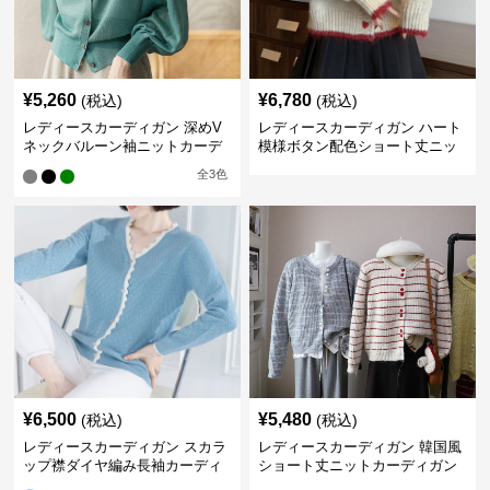
¥
5,260
¥
6,780
(税込)
(税込)
レディースカーディガン 深めV
レディースカーディガン ハート
ネックバルーン袖ニットカーデ
模様ボタン配色ショート丈ニッ
ィガン
トカーディガン
全
3
色
¥
6,500
¥
5,480
(税込)
(税込)
レディースカーディガン スカラ
レディースカーディガン 韓国風
ップ襟ダイヤ編み長袖カーディ
ショート丈ニットカーディガン
ガン
レディース 5色展開