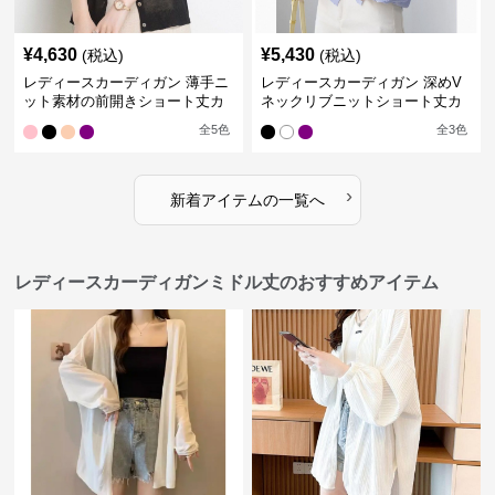
¥
4,630
¥
5,430
(税込)
(税込)
レディースカーディガン 薄手ニ
レディースカーディガン 深めV
ット素材の前開きショート丈カ
ネックリブニットショート丈カ
ーディガン
ーディガン
全
5
色
全
3
色
›
新着アイテムの一覧へ
レディースカーディガンミドル丈のおすすめアイテム