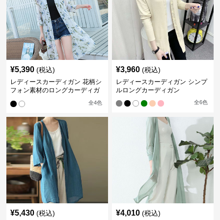
¥
5,390
¥
3,960
(税込)
(税込)
レディースカーディガン 花柄シ
レディースカーディガン シンプ
フォン素材のロングカーディガ
ルロングカーディガン
ン
全
6
色
全
4
色
¥
5,430
¥
4,010
(税込)
(税込)