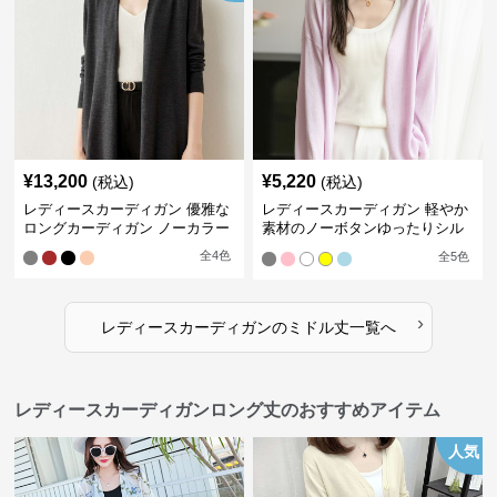
¥
13,200
¥
5,220
(税込)
(税込)
レディースカーディガン 優雅な
レディースカーディガン 軽やか
ロングカーディガン ノーカラー
素材のノーボタンゆったりシル
エットカーディガン
全
4
色
全
5
色
›
レディースカーディガン
の
ミドル丈
一覧へ
レディースカーディガンロング丈のおすすめアイテム
人気