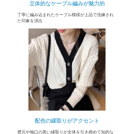
立体的なケーブル編みが魅力的
丁寧に編み込まれたケーブル模様が上品で洗練され
た印象を演出
配色の縁取りがアクセント
襟元や袖口の黒い縁取りが全体を引き締めて知的な