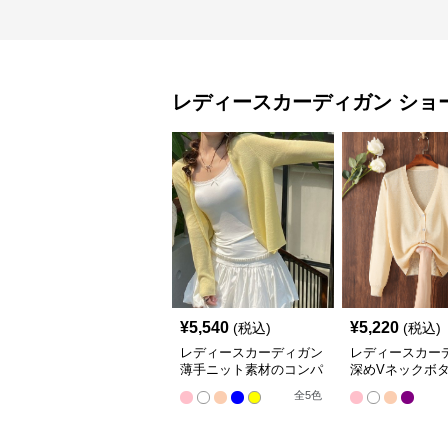
レディースカーディガン
ショ
¥
5,540
¥
5,220
(税込)
(税込)
レディースカーディガン
レディースカー
薄手ニット素材のコンパ
深めVネックボ
クト丈カーディガン
ショート丈ニッ
全
5
色
ィガン