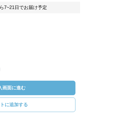
ら7~21日でお届け予定
入画面に進む
トに追加する