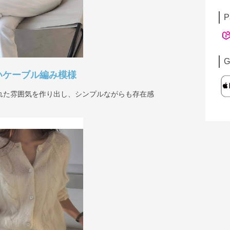
P
G
いケーブル編み模様
れた雰囲気を作り出し、シンプルながらも存在感