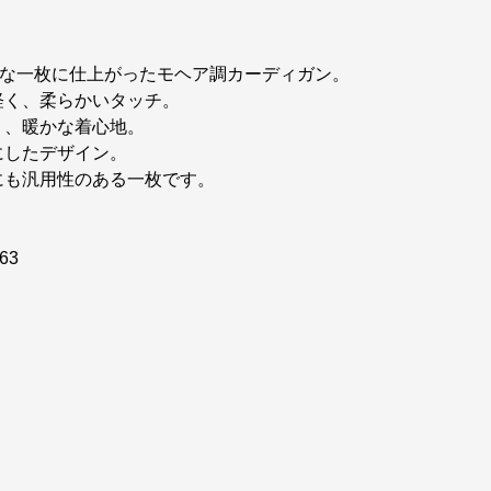
ーな一枚に仕上がったモヘア調カーディガン。
軽く、柔らかいタッチ。
り、暖かな着心地。
にしたデザイン。
にも汎用性のある一枚です。
63