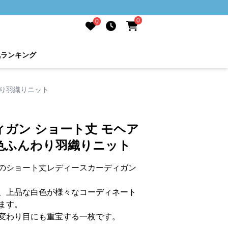
0
0
気ランキング
わり羽織りニット
ガン ショート丈 モヘア
色ふんわり羽織りニット
のショート丈レディースカーディガン
、上品な白色が様々なコーディネート
ます。
変わり目にも重宝する一枚です。