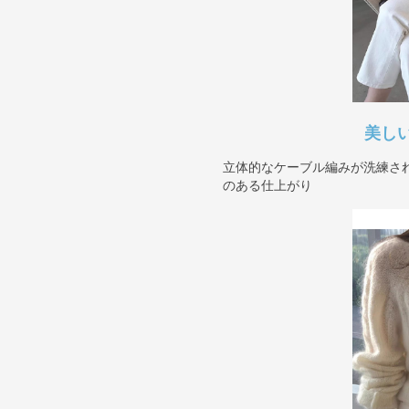
美し
立体的なケーブル編みが洗練さ
のある仕上がり