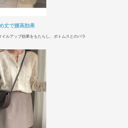
め丈で腰高効果
タイルアップ効果をもたらし、ボトムスとのバラ