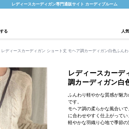
レディースカーディガン専門通販サイト カーディブルーム
する
人
レディースカーディガン ショート丈 モヘア調カーディガン白色ふん
レディースカーディ
調カーディガン白
ふんわり軽やかな質感が魅力
です。
モヘア調の柔らかな風合いで
に合わせやすく仕上がってい
軽やかな羽織り心地で季節の