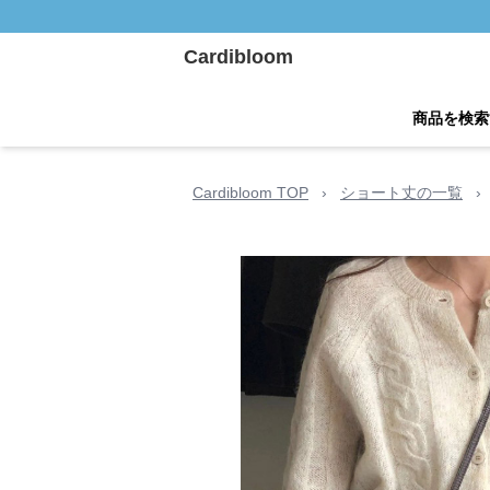
Cardibloom
商品を検索
Cardibloom TOP
›
ショート丈の一覧
›