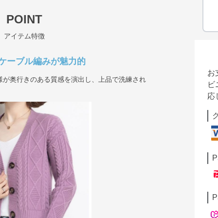
POINT
アイテム特徴
ケーブル編みが魅力的
お
様が奥行きのある質感を演出し、上品で洗練され
ビ
応
P
P