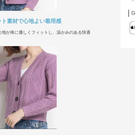
G
ット素材で心地よい着用感
生地が体に優しくフィットし、温かみのある快適