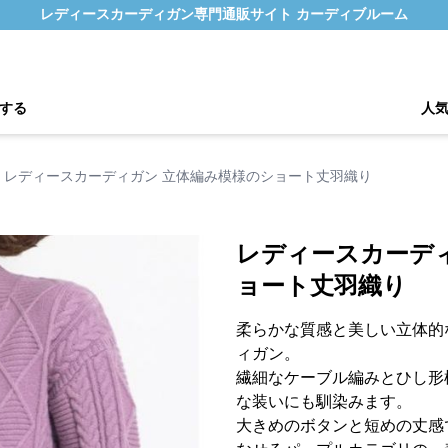
レディースカーディガン専門通販サイト カーディブルーム
する
人
レディースカーディガン 立体編み模様のショート丈羽織り
レディースカーデ
ョート丈羽織り
柔らかな質感と美しい立体的
ィガン。
繊細なケーブル編みとひし形
な装いにも馴染みます。
大きめのボタンと短めの丈感