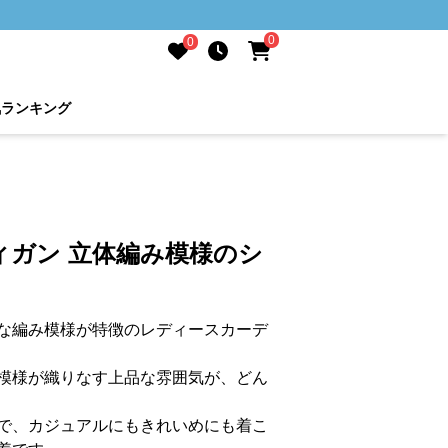
0
0
気ランキング
ィガン 立体編み模様のシ
な編み模様が特徴のレディースカーデ
模様が織りなす上品な雰囲気が、どん
で、カジュアルにもきれいめにも着こ