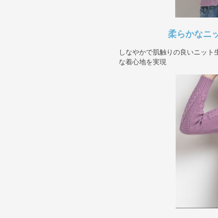
柔らかなニ
しなやかで肌触りの良いニット
な着心地を実現