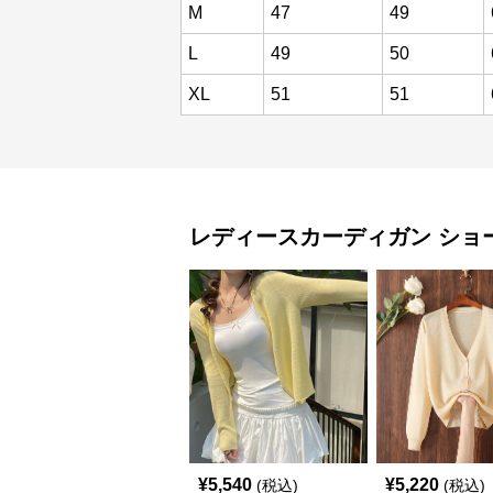
M
47
49
L
49
50
XL
51
51
レディースカーディガン
ショ
¥
5,540
¥
5,220
(税込)
(税込)