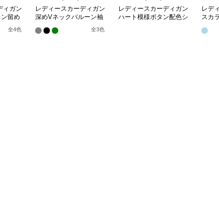
ディガン
レディースカーディガン
レディースカーディガン
レデ
タン留め
深めVネックバルーン袖
ハート模様ボタン配色シ
スカ
トカーデ
ニットカーディガン
ョート丈ニットカーディ
長袖
全
4
色
全
3
色
ガン