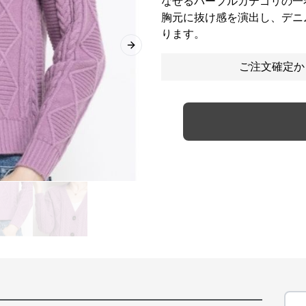
なせるパープルカテゴリの一
胸元に抜け感を演出し、デニ
ります。
Next slide
ご注文確定か