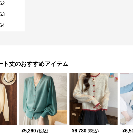
62
63
64
ート丈
のおすすめアイテム
¥
5,260
¥
6,780
¥
6,5
(税込)
(税込)