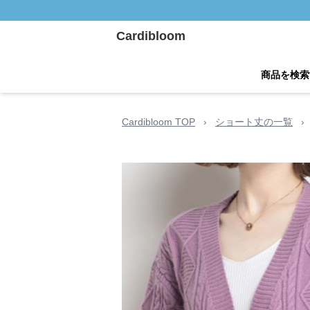
Cardibloom
商品を検索
Cardibloom TOP
›
ショート丈の一覧
›