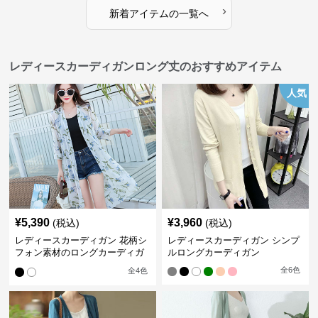
›
新着アイテムの一覧へ
レディースカーディガンロング丈のおすすめアイテム
人気
¥
5,390
¥
3,960
(税込)
(税込)
レディースカーディガン 花柄シ
レディースカーディガン シンプ
フォン素材のロングカーディガ
ルロングカーディガン
ン
全
6
色
全
4
色