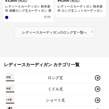
¥
3,800
¥
4,000
(税込)
(税込)
レディースカーディガン 秋冬新
レディースカーディガン 秋冬新
作 綿麻ロング丈カーディガン 薄
作 ロング丈ニットカーディガン
手羽織り
無地ゆったり羽織り
全
2
色
›
レディースカーディガン
の
ロング丈
一覧へ
レディースカーディガン カテゴリ一覧
ロング丈
ミドル丈
ショート丈