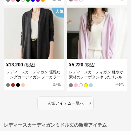
人気
¥
13,200
¥
5,220
(税込)
(税込)
レディースカーディガン 優雅な
レディースカーディガン 軽やか
ロングカーディガン ノーカラー
素材のノーボタンゆったりシル
エットカーディガン
全
4
色
全
5
色
›
人気アイテム一覧へ
レディースカーディガンミドル丈の新着アイテム