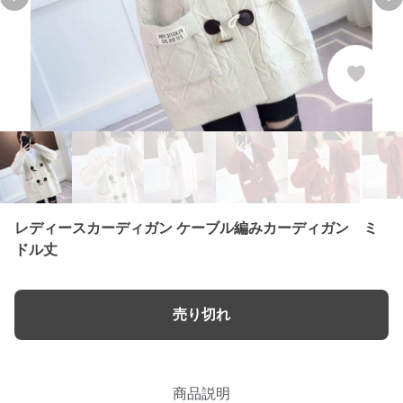
Previous slide
Ne
レディースカーディガン ケーブル編みカーディガン ミ
ドル丈
売り切れ
商品説明