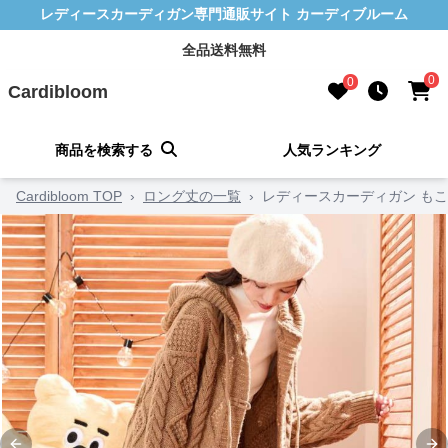
レディースカーディガン専門通販サイト カーディブルーム
全品送料無料
0
0
Cardibloom
商品を検索する
人気ランキング
Cardibloom TOP
›
ロング丈の一覧
›
レディースカーディガン も