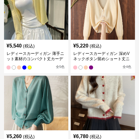
¥
5,540
¥
5,220
(税込)
(税込)
レディースカーディガン 薄手ニ
レディースカーディガン 深めV
ット素材のコンパクト丈カーデ
ネックボタン留めショート丈ニ
ィガン
ットカーディガン
全
5
色
全
4
色
¥
5,260
¥
6,780
(税込)
(税込)