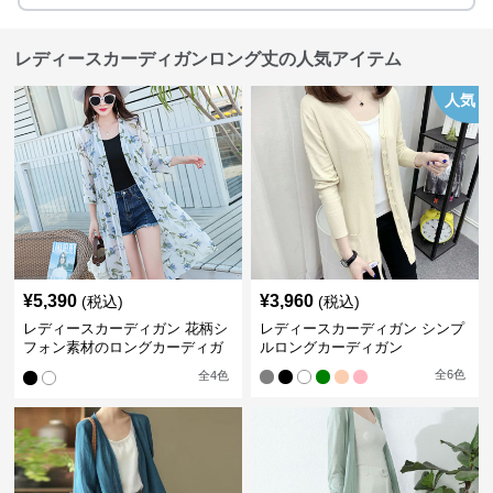
レディースカーディガンロング丈の人気アイテム
人気
¥
5,390
¥
3,960
(税込)
(税込)
レディースカーディガン 花柄シ
レディースカーディガン シンプ
フォン素材のロングカーディガ
ルロングカーディガン
ン
全
6
色
全
4
色