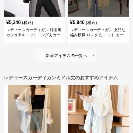
¥
5,240
¥
5,840
(税込)
(税込)
レディースカーディガン 韓国風
レディースカーディガン 上品な
カジュアルニットロング丈カー
編み模様 ロング丈 ニット カー
ディガン秋冬
ディガン 長袖
›
新着アイテムの一覧へ
レディースカーディガンミドル丈のおすすめアイテム