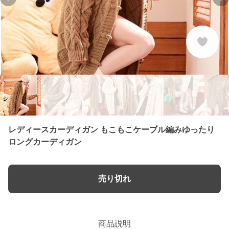
Previous slide
Ne
レディースカーディガン もこもこケーブル編みゆったり
ロングカーディガン
売り切れ
商品説明