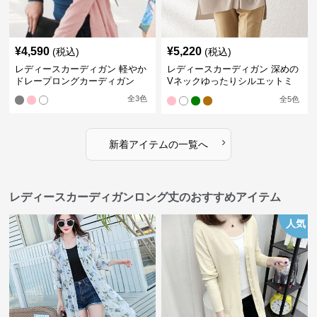
¥
4,590
¥
5,220
(税込)
(税込)
レディースカーディガン 軽やか
レディースカーディガン 深めの
ドレープロングカーディガン
Vネックゆったりシルエットミ
ドル丈カーディガン
全
3
色
全
5
色
›
新着アイテムの一覧へ
レディースカーディガンロング丈のおすすめアイテム
人気