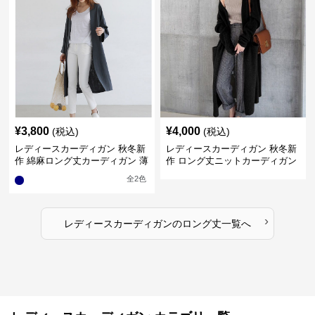
¥
3,800
¥
4,000
(税込)
(税込)
レディースカーディガン 秋冬新
レディースカーディガン 秋冬新
作 綿麻ロング丈カーディガン 薄
作 ロング丈ニットカーディガン
手羽織り
無地ゆったり羽織り
全
2
色
›
レディースカーディガン
の
ロング丈
一覧へ