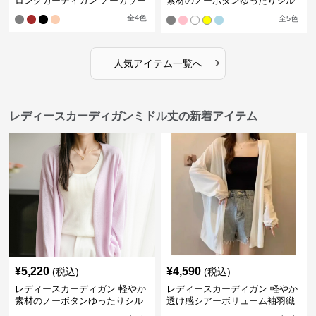
ロングカーディガン ノーカラー
素材のノーボタンゆったりシル
エットカーディガン
全
4
色
全
5
色
›
人気アイテム一覧へ
レディースカーディガンミドル丈の新着アイテム
¥
5,220
¥
4,590
(税込)
(税込)
レディースカーディガン 軽やか
レディースカーディガン 軽やか
素材のノーボタンゆったりシル
透け感シアーボリューム袖羽織
エットカーディガン
りカーディガン