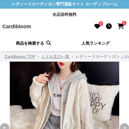
レディースカーディガン専門通販サイト カーディブルーム
全品送料無料
0
0
Cardibloom
商品を検索する
人気ランキング
Cardibloom TOP
›
ミドル丈の一覧
›
レディースカーディガン ふ