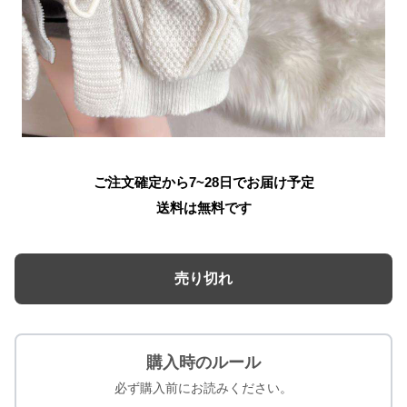
ご注文確定から7~28日でお届け予定
送料は無料です
売り切れ
購入時のルール
必ず購入前にお読みください。