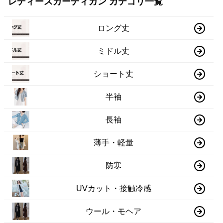
レディースカーディガン カテゴリ一覧
ロング丈
ミドル丈
ショート丈
半袖
長袖
薄手・軽量
防寒
UVカット・接触冷感
ウール・モヘア