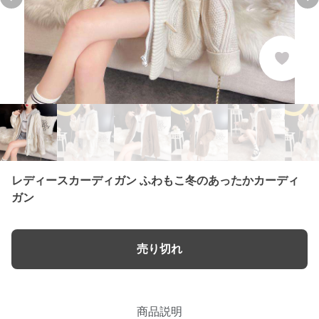
Previous slide
Ne
レディースカーディガン ふわもこ冬のあったかカーディ
ガン
売り切れ
商品説明