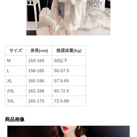
サイズ
身長(cm)
推奨体重(kg)
M
150-160
50以下
L
158-165
50-57.5
XL
160-166
57.5-65
2XL
162-168
65-72.5
3XL
165-170
72.5-80
商品画像