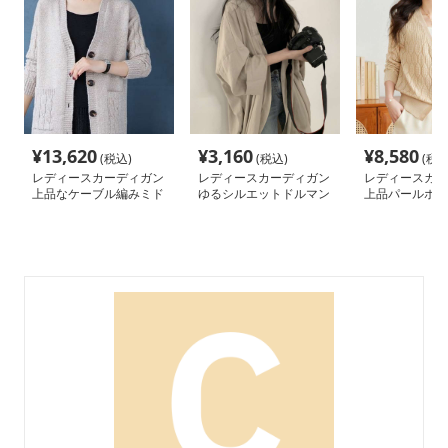
¥
13,620
¥
3,160
¥
8,580
(税込)
(税込)
(税込
レディースカーディガン
レディースカーディガン
レディースカー
上品なケーブル編みミド
ゆるシルエットドルマン
上品パールボタ
ル丈カーディガン
袖ロングカーディガン
ス編みカーディ