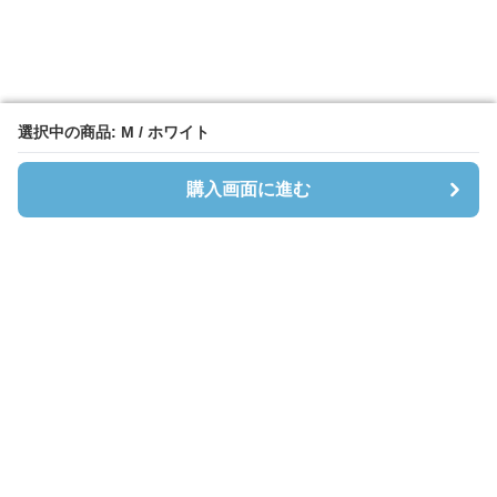
選択中の商品: M / ホワイト
選択中の商品: M / ホワイト
購入画面に進む
購入画面に進む
Cardibloom
について