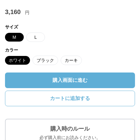
3,160
円
サイズ
M
L
カラー
ホワイト
ブラック
カーキ
購入画面に進む
カートに追加する
購入時のルール
必ず購入前にお読みください。