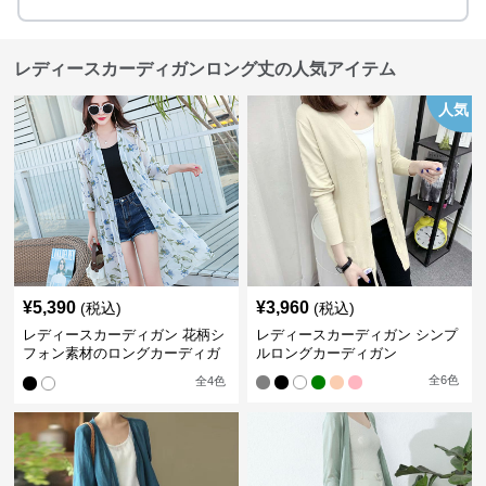
レディースカーディガンロング丈の人気アイテム
人気
¥
5,390
¥
3,960
(税込)
(税込)
レディースカーディガン 花柄シ
レディースカーディガン シンプ
フォン素材のロングカーディガ
ルロングカーディガン
ン
全
6
色
全
4
色