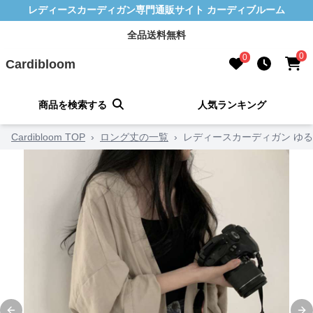
レディースカーディガン専門通販サイト カーディブルーム
全品送料無料
0
0
Cardibloom
商品を検索する
人気ランキング
Cardibloom TOP
›
ロング丈の一覧
›
レディースカーディガン ゆ