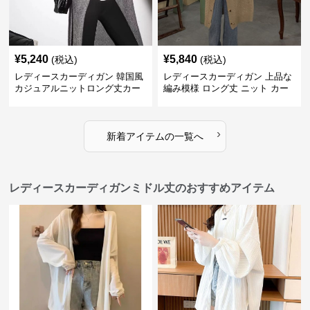
¥
5,240
¥
5,840
(税込)
(税込)
レディースカーディガン 韓国風
レディースカーディガン 上品な
カジュアルニットロング丈カー
編み模様 ロング丈 ニット カー
ディガン秋冬
ディガン 長袖
›
新着アイテムの一覧へ
レディースカーディガンミドル丈のおすすめアイテム