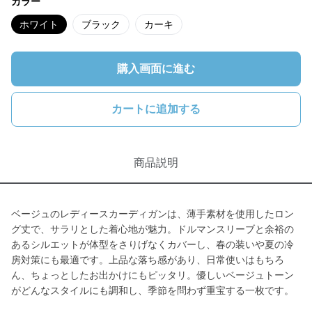
カラー
ホワイト
ブラック
カーキ
購入画面に進む
カートに追加する
商品説明
ベージュのレディースカーディガンは、薄手素材を使用したロン
グ丈で、サラリとした着心地が魅力。ドルマンスリーブと余裕の
あるシルエットが体型をさりげなくカバーし、春の装いや夏の冷
房対策にも最適です。上品な落ち感があり、日常使いはもちろ
ん、ちょっとしたお出かけにもピッタリ。優しいベージュトーン
がどんなスタイルにも調和し、季節を問わず重宝する一枚です。