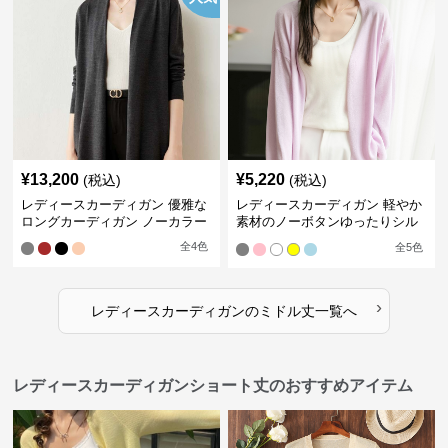
¥
13,200
¥
5,220
(税込)
(税込)
レディースカーディガン 優雅な
レディースカーディガン 軽やか
ロングカーディガン ノーカラー
素材のノーボタンゆったりシル
エットカーディガン
全
4
色
全
5
色
›
レディースカーディガン
の
ミドル丈
一覧へ
レディースカーディガンショート丈のおすすめアイテム