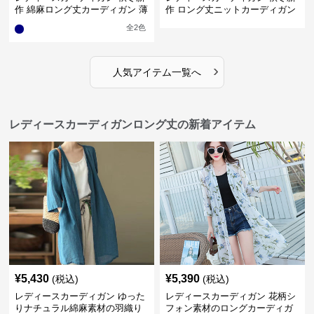
作 綿麻ロング丈カーディガン 薄
作 ロング丈ニットカーディガン
手羽織り
無地ゆったり羽織り
全
2
色
›
人気アイテム一覧へ
レディースカーディガンロング丈の新着アイテム
¥
5,430
¥
5,390
(税込)
(税込)
レディースカーディガン ゆった
レディースカーディガン 花柄シ
りナチュラル綿麻素材の羽織り
フォン素材のロングカーディガ