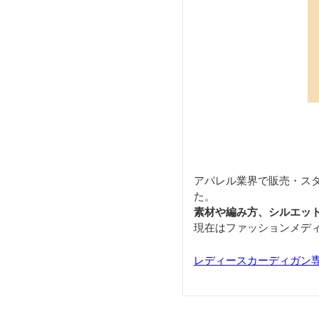
アパレル業界で販売・ス
た。
素材や編み方、シルエッ
現在はファッションメデ
レディースカーディガン専門