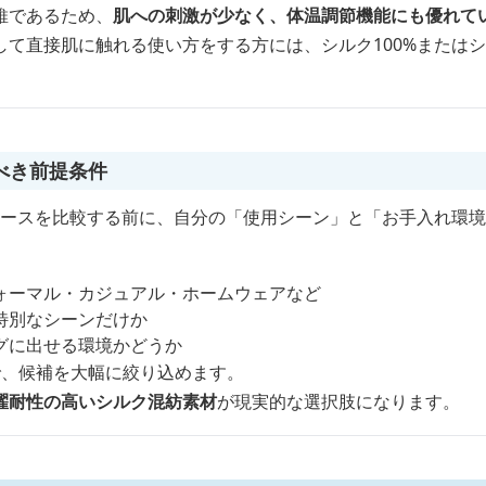
維であるため、
肌への刺激が少なく、体温調節機能にも優れて
して直接肌に触れる使い方をする方には、シルク100%または
べき前提条件
ディースを比較する前に、自分の「使用シーン」と「お手入れ環
ォーマル・カジュアル・ホームウェアなど
特別なシーンだけか
グに出せる環境かどうか
で、候補を大幅に絞り込めます。
濯耐性の高いシルク混紡素材
が現実的な選択肢になります。