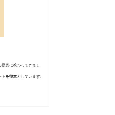
し提案に携わってきまし
ートを得意
としています。