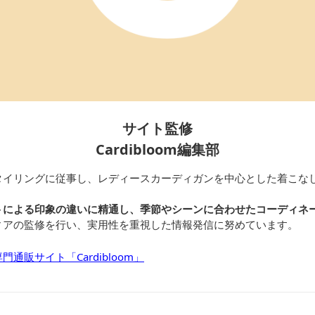
サイト監修
Cardibloom編集部
タイリングに従事し、レディースカーディガンを中心とした着こな
トによる印象の違いに精通し、季節やシーンに合わせたコーディネ
ィアの監修を行い、実用性を重視した情報発信に努めています。
通販サイト「Cardibloom」