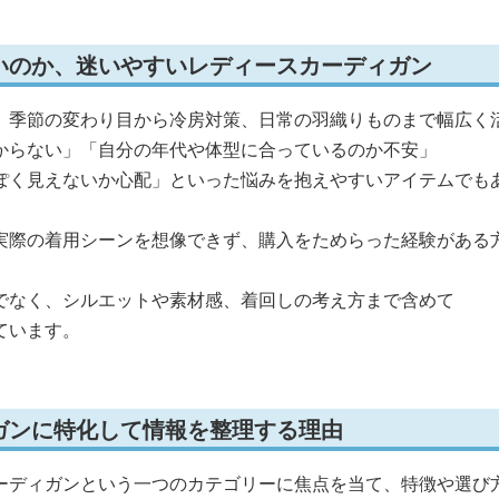
いのか、迷いやすいレディースカーディガン
、季節の変わり目から冷房対策、日常の羽織りものまで幅広く
からない」「自分の年代や体型に合っているのか不安」
ぽく見えないか心配」といった悩みを抱えやすいアイテムでも
実際の着用シーンを想像できず、購入をためらった経験がある
でなく、シルエットや素材感、着回しの考え方まで含めて
ています。
ガンに特化して情報を整理する理由
ーディガンという一つのカテゴリーに焦点を当て、特徴や選び