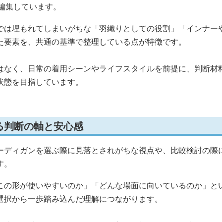
編集しています。
では埋もれてしまいがちな「羽織りとしての役割」「インナー
た要素を、共通の基準で整理している点が特徴です。
はなく、日常の着用シーンやライフスタイルを前提に、判断材
状態を目指しています。
る判断の軸と安心感
ーディガンを選ぶ際に見落とされがちな視点や、比較検討の際
す。
この形が使いやすいのか」「どんな場面に向いているのか」と
選択から一歩踏み込んだ理解につながります。