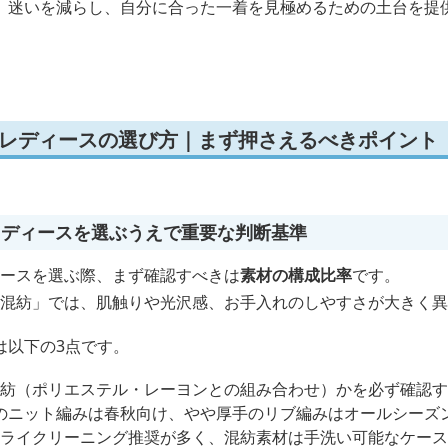
、迷いを減らし、自分に合った一着を見極めるための土台を提
 レディースの選び方｜まず押さえるべきポイント
レディースを選ぶうえで重要な判断基準
ィースを選ぶ際、まず確認すべきは
素材の構成比率
です。
ルク混紡」では、肌触りや光沢感、お手入れのしやすさが大きく
は以下の3点です。
、混紡（ポリエステル・レーヨンとの組み合わせ）かを必ず確認
のニット編みは春秋向け、やや厚手のリブ編みはオールシーズ
はドライクリーニング推奨が多く、混紡素材は手洗い可能なケー