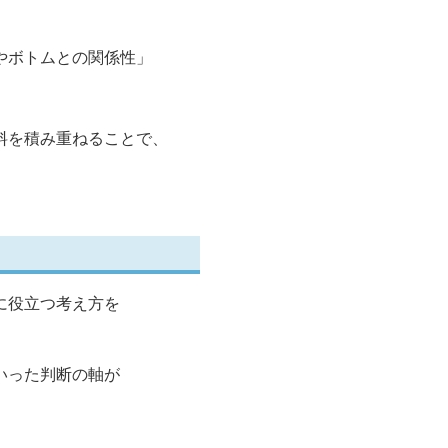
やボトムとの関係性」
料を積み重ねることで、
に役立つ考え方を
いった判断の軸が