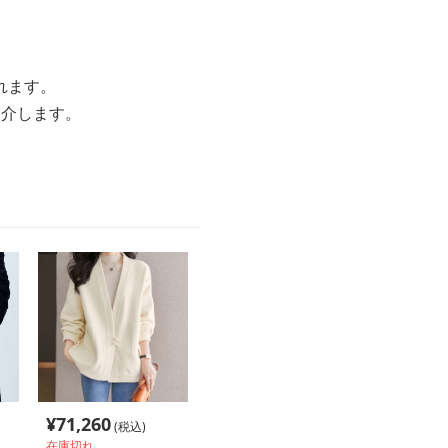
れます。
紹介します。
¥
71,260
(税込)
在庫切れ