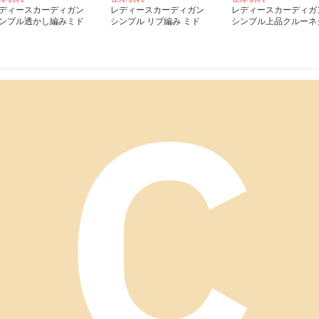
ディースカーディガン
レディースカーディガン
レディースカーディガ
ンプル透かし編みミド
シンプル リブ編み ミド
シンプル上品クルーネ
丈カーディガン
ル丈カーディガン
カーディガン ショー
丈