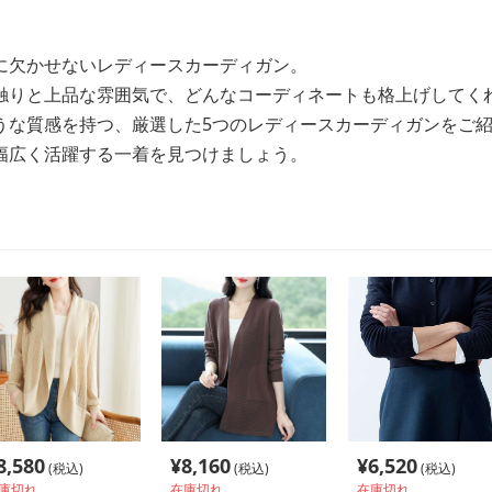
に欠かせないレディースカーディガン。
触りと上品な雰囲気で、どんなコーディネートも格上げしてく
うな質感を持つ、厳選した5つのレディースカーディガンをご
幅広く活躍する一着を見つけましょう。
8,580
¥
8,160
¥
6,520
(税込)
(税込)
(税込)
庫切れ
在庫切れ
在庫切れ