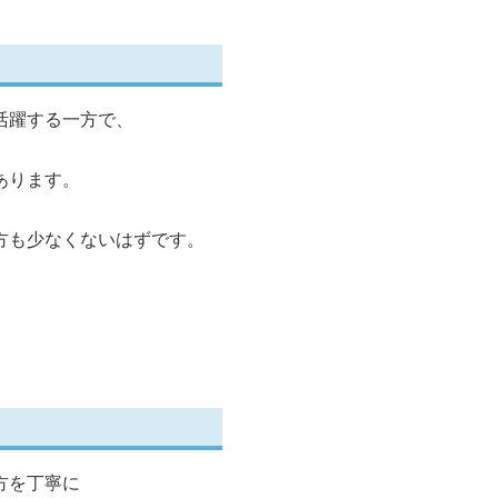
活躍する一方で、
あります。
方も少なくないはずです。
方を丁寧に