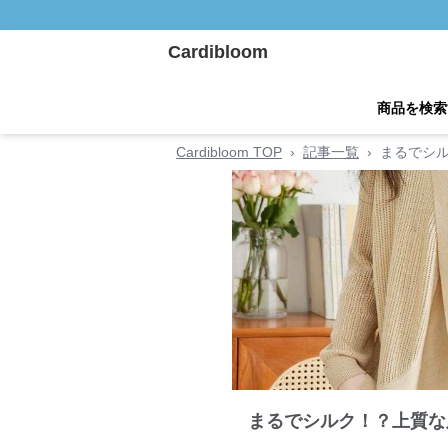
Cardibloom
商品を検索
Cardibloom TOP
›
記事一覧
›
まるでシ
まるでシルク！？上質な