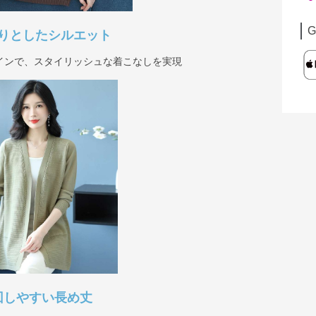
G
りとしたシルエット
インで、スタイリッシュな着こなしを実現
回しやすい長め丈