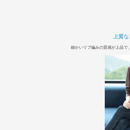
上質な
細かいリブ編みの質感が上品で