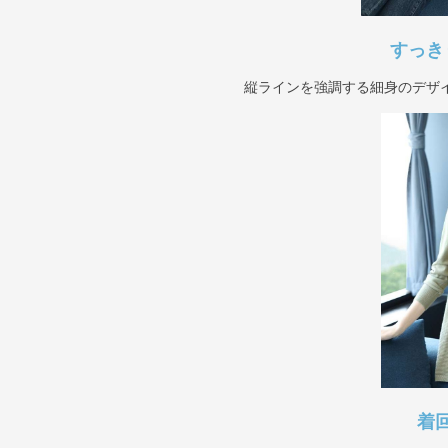
すっき
縦ラインを強調する細身のデザ
着