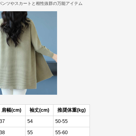
パンツやスカートと相性抜群の万能アイテム
肩幅(cm)
袖丈(cm)
推奨体重(kg)
37
54
50-55
38
55
55-60