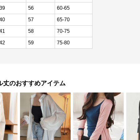
39
56
60-65
40
57
65-70
41
58
70-75
42
59
75-80
ル丈
のおすすめアイテム