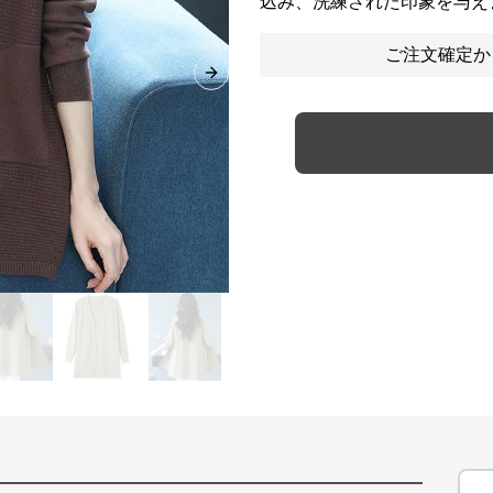
込み、洗練された印象を与え
ご注文確定か
Next slide