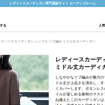
レディースカーディガン専門通販サイト カーディブルーム
する
人
レディースカーディガン シンプル リブ編み ミドル丈カーディガン
レディースカーディ
ミドル丈カーディ
しなやかなリブ編みが魅力の
ドル丈が上品さを演出し、す
くカバーします。ボタンレス
イルが楽しめる春秋のマスト
ね備えたこのカーディガンは