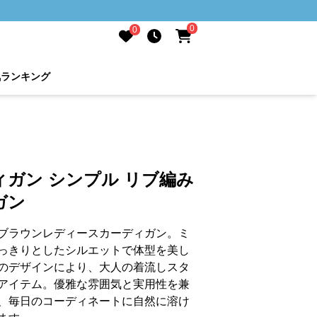
0
0
気ランキング
ガン シンプル リブ編み
ガン
ブラウンレディースカーディガン。ミ
っきりとしたシルエットで体型を美し
のデザインにより、大人の着流しスタ
アイテム。優雅な雰囲気と実用性を兼
、毎日のコーディネートに自然に溶け