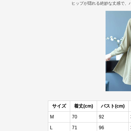
ヒップが隠れる絶妙な丈感で、
サイズ
着丈(cm)
バスト(cm)
M
70
92
L
71
96