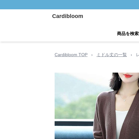
Cardibloom
商品を検索
Cardibloom TOP
›
ミドル丈の一覧
›