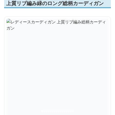
上質リブ編み緑のロング総柄カーディガン