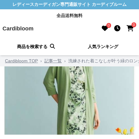
レディースカーディガン専門通販サイト カーディブルーム
全品送料無料
0
0
Cardibloom
商品を検索する
人気ランキング
Cardibloom TOP
›
記事一覧
›
洗練された着こなしが叶う緑のロン