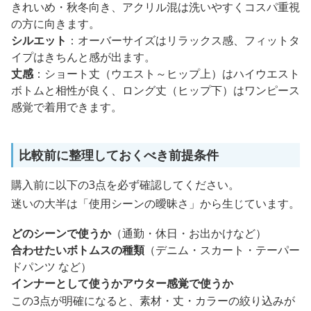
きれいめ・秋冬向き、アクリル混は洗いやすくコスパ重視
の方に向きます。
シルエット
：オーバーサイズはリラックス感、フィットタ
イプはきちんと感が出ます。
丈感
：ショート丈（ウエスト～ヒップ上）はハイウエスト
ボトムと相性が良く、ロング丈（ヒップ下）はワンピース
感覚で着用できます。
比較前に整理しておくべき前提条件
購入前に以下の3点を必ず確認してください。
迷いの大半は「使用シーンの曖昧さ」から生じています。
どのシーンで使うか
（通勤・休日・お出かけなど）
合わせたいボトムスの種類
（デニム・スカート・テーパー
ドパンツ など）
インナーとして使うかアウター感覚で使うか
この3点が明確になると、素材・丈・カラーの絞り込みが