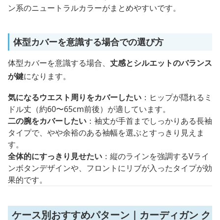
ン系のニュートラルカラーがまとめやすいです。
体型カバーを意識する場合での選び方
体型カバーを意識する場合、
丈感とシルエットのバランス
が鍵
になります。
気になるウエスト周りをカバーしたい
：ヒップが隠れるミ
ドル丈（約60〜65cm前後）が適しています。
二の腕をカバーしたい
：袖丈が手首までしっかりある長袖
タイプで、やや余裕のある袖幅を選ぶとすっきり見えま
す。
全体的にすっきり見せたい
：縦のラインを強調するVライ
ンボタンデザインや、フロントにリブが入ったタイプが効
果的です。
ケース別おすすめパターン｜カーディガン ク