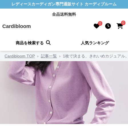
レディースカーディガン専門通販サイト カーディブルーム
全品送料無料
0
0
Cardibloom
商品を検索する
人気ランキング
Cardibloom TOP
›
記事一覧
›
1枚で決まる、きれいめカジュアル