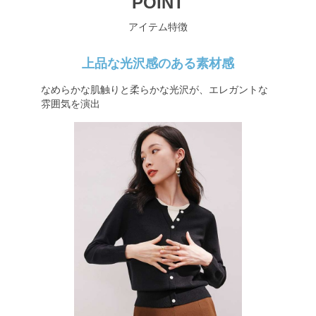
POINT
アイテム特徴
上品な光沢感のある素材感
なめらかな肌触りと柔らかな光沢が、エレガントな
雰囲気を演出