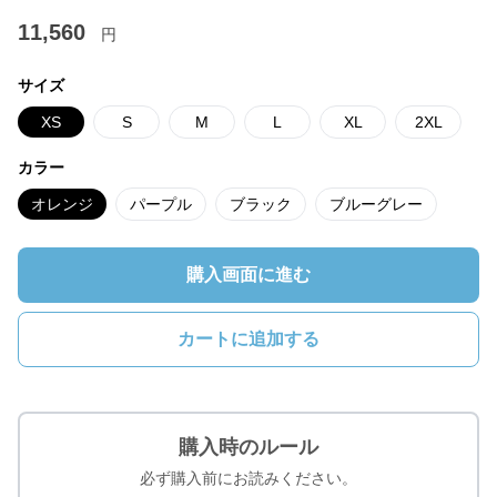
11,560
円
サイズ
XS
S
M
L
XL
2XL
カラー
オレンジ
パープル
ブラック
ブルーグレー
購入画面に進む
カートに追加する
購入時のルール
必ず購入前にお読みください。