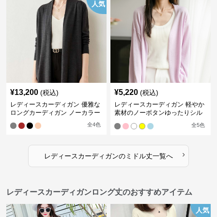
人気
¥
13,200
¥
5,220
(税込)
(税込)
レディースカーディガン 優雅な
レディースカーディガン 軽やか
ロングカーディガン ノーカラー
素材のノーボタンゆったりシル
エットカーディガン
全
4
色
全
5
色
›
レディースカーディガン
の
ミドル丈
一覧へ
レディースカーディガンロング丈のおすすめアイテム
人気