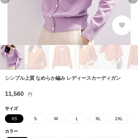
Previous slide
Ne
シンプル上質 なめらか編み レディースカーディガン
11,560
円
サイズ
XS
S
M
L
XL
2XL
カラー