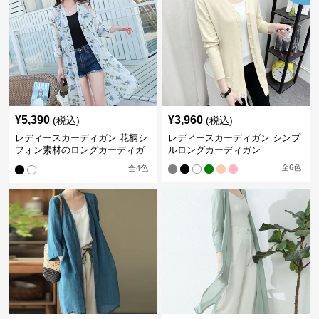
¥
5,390
¥
3,960
(税込)
(税込)
レディースカーディガン 花柄シ
レディースカーディガン シンプ
フォン素材のロングカーディガ
ルロングカーディガン
ン
全
6
色
全
4
色