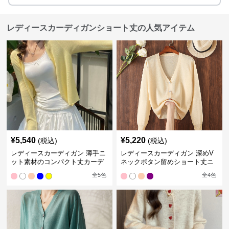
レディースカーディガンショート丈の人気アイテム
¥
5,540
¥
5,220
(税込)
(税込)
レディースカーディガン 薄手ニ
レディースカーディガン 深めV
ット素材のコンパクト丈カーデ
ネックボタン留めショート丈ニ
ィガン
ットカーディガン
全
5
色
全
4
色