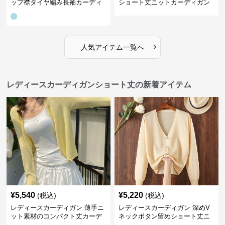
ップ襟ダイヤ編み長袖カーディ
ショート丈ニットカーディガン
ガン
レディース 5色展開
›
人気アイテム一覧へ
レディースカーディガンショート丈の新着アイテム
¥
5,540
¥
5,220
(税込)
(税込)
レディースカーディガン 薄手ニ
レディースカーディガン 深めV
ット素材のコンパクト丈カーデ
ネックボタン留めショート丈ニ
ィガン
ットカーディガン