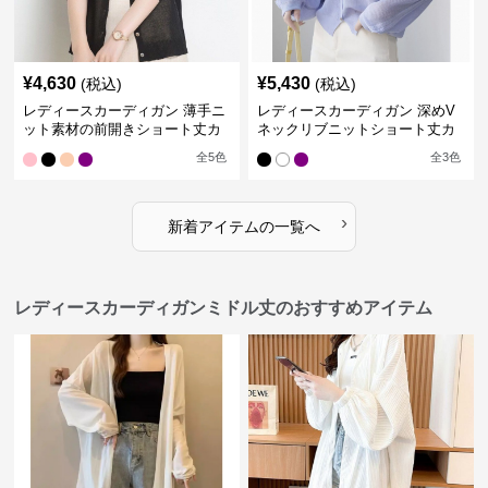
¥
4,630
¥
5,430
(税込)
(税込)
レディースカーディガン 薄手ニ
レディースカーディガン 深めV
ット素材の前開きショート丈カ
ネックリブニットショート丈カ
ーディガン
ーディガン
全
5
色
全
3
色
›
新着アイテムの一覧へ
レディースカーディガンミドル丈のおすすめアイテム