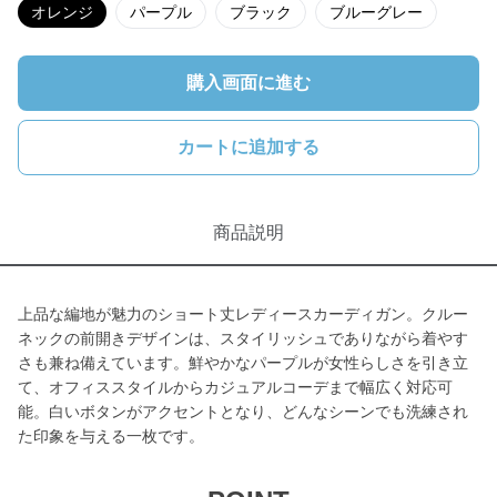
オレンジ
パープル
ブラック
ブルーグレー
購入画面に進む
カートに追加する
商品説明
上品な編地が魅力のショート丈レディースカーディガン。クルー
ネックの前開きデザインは、スタイリッシュでありながら着やす
さも兼ね備えています。鮮やかなパープルが女性らしさを引き立
て、オフィススタイルからカジュアルコーデまで幅広く対応可
能。白いボタンがアクセントとなり、どんなシーンでも洗練され
た印象を与える一枚です。