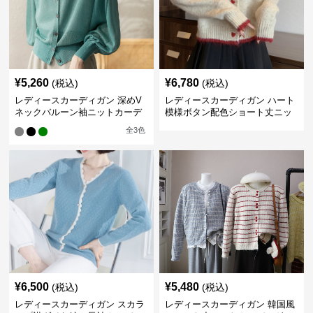
¥
5,260
¥
6,780
(税込)
(税込)
レディースカーディガン 深めV
レディースカーディガン ハート
ネックバルーン袖ニットカーデ
模様ボタン配色ショート丈ニッ
ィガン
トカーディガン
全
3
色
¥
6,500
¥
5,480
(税込)
(税込)
レディースカーディガン スカラ
レディースカーディガン 韓国風