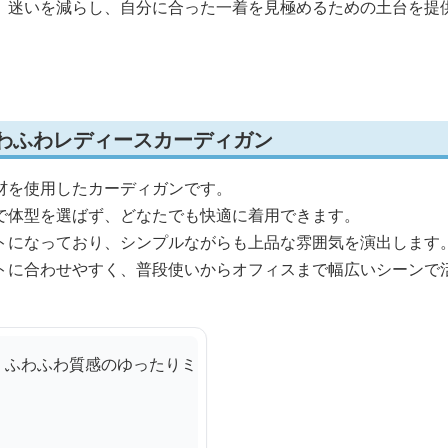
、迷いを減らし、自分に合った一着を見極めるための土台を提
ふわふわレディースカーディガン
材を使用したカーディガンです。
で体型を選ばず、どなたでも快適に着用できます。
トになっており、シンプルながらも上品な雰囲気を演出します
トに合わせやすく、普段使いからオフィスまで幅広いシーンで