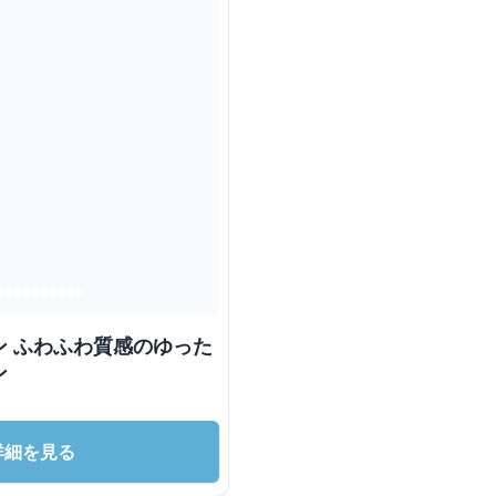
ン ふわふわ質感のゆった
ン
詳細を見る