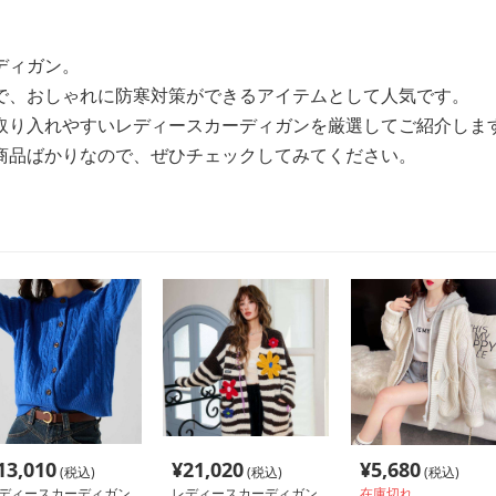
ディガン。
で、おしゃれに防寒対策ができるアイテムとして人気です。
取り入れやすいレディースカーディガンを厳選してご紹介しま
商品ばかりなので、ぜひチェックしてみてください。
13,010
¥
21,020
¥
5,680
(税込)
(税込)
(税込)
ディースカーディガン
レディースカーディガン
在庫切れ