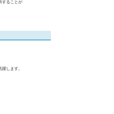
供することが
。
活躍します。