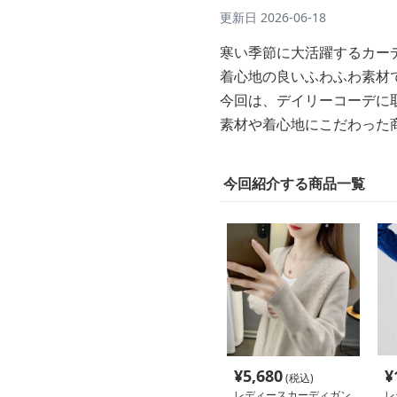
更新日
2026-06-18
寒い季節に大活躍するカー
着心地の良いふわふわ素材
今回は、デイリーコーデに
素材や着心地にこだわった
今回紹介する商品一覧
¥
5,680
¥
(税込)
レディースカーディガン
レ