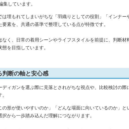
編集しています。
では埋もれてしまいがちな「羽織りとしての役割」「インナー
た要素を、共通の基準で整理している点が特徴です。
はなく、日常の着用シーンやライフスタイルを前提に、判断材
状態を目指しています。
る判断の軸と安心感
ーディガンを選ぶ際に見落とされがちな視点や、比較検討の際
す。
この形が使いやすいのか」「どんな場面に向いているのか」と
選択から一歩踏み込んだ理解につながります。