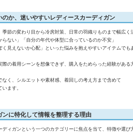
いのか、迷いやすいレディースカーディガン
、季節の変わり目から冷房対策、日常の羽織りものまで幅広く
からない」「自分の年代や体型に合っているのか不安」
ぽく見えないか心配」といった悩みを抱えやすいアイテムでも
実際の着用シーンを想像できず、購入をためらった経験がある
でなく、シルエットや素材感、着回しの考え方まで含めて
ています。
ガンに特化して情報を整理する理由
ーディガンという一つのカテゴリーに焦点を当て、特徴や選び