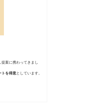
し提案に携わってきまし
ートを得意
としています。