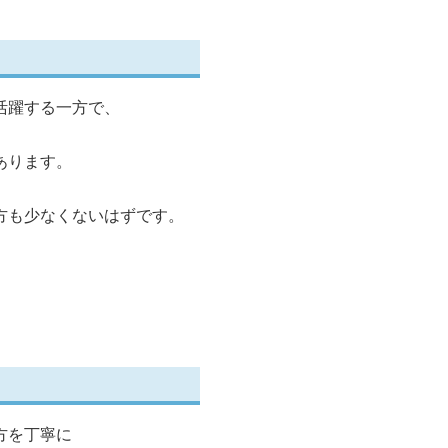
活躍する一方で、
あります。
方も少なくないはずです。
方を丁寧に