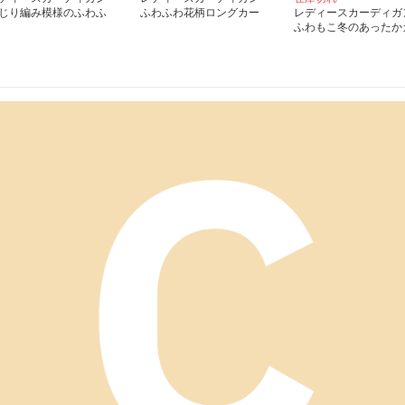
じり編み模様のふわふ
ふわふわ花柄ロングカー
レディースカーディガ
カーディガン ショー
ディガン
ふわもこ冬のあったか
丈
ーディガン