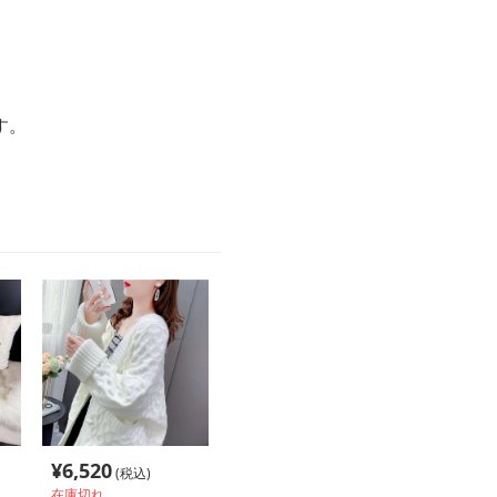
す。
¥
6,520
(税込)
在庫切れ