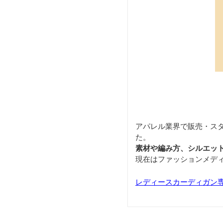
アパレル業界で販売・ス
た。
素材や編み方、シルエッ
現在はファッションメデ
レディースカーディガン専門