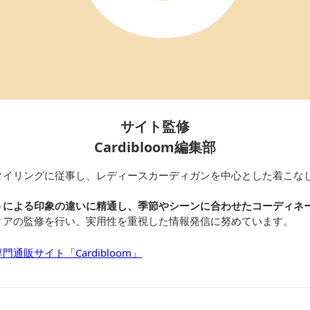
サイト監修
Cardibloom編集部
タイリングに従事し、レディースカーディガンを中心とした着こな
トによる印象の違いに精通し、季節やシーンに合わせたコーディネ
ィアの監修を行い、実用性を重視した情報発信に努めています。
通販サイト「Cardibloom」