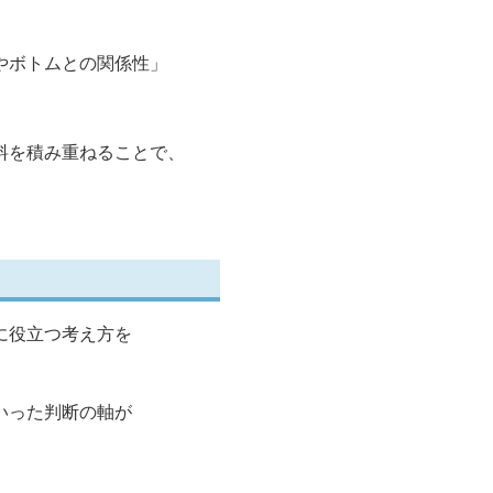
やボトムとの関係性」
料を積み重ねることで、
に役立つ考え方を
いった判断の軸が