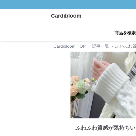
Cardibloom
商品を検索
Cardibloom TOP
›
記事一覧
›
ふわふわ
ふわふわ質感が気持ちい