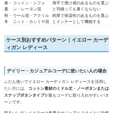
春・
コットン・シフォ
薄手で透け感のあるものを選ぶ
夏
ン・レーヨン混
と羽織っても暑くならない
秋・
ウール混・アクリル
肉厚で保温性のあるものを選ぶ
冬
ニット・カシミヤ混
とインナーとして機能する
ケース別おすすめパターン｜イエロー カーデ
ィガン レディース
デイリー・カジュアルコーデに使いたい人の場合
ふだん使いでイエロー カーディガン レディースを活用し
たい方には、
コットン素材のミドル丈・ノーボタンまたは
スナップボタンタイプ
が最もコーデに取り入れやすいパタ
ーンです。
明るいレモンイエローは春夏のカジュアルスタイルに自然