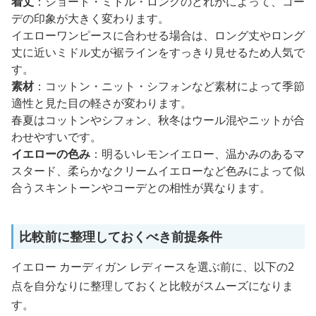
着丈
：ショート・ミドル・ロングのどれかによって、コー
デの印象が大きく変わります。
イエローワンピースに合わせる場合は、ロング丈やロング
丈に近いミドル丈が裾ラインをすっきり見せるため人気で
す。
素材
：コットン・ニット・シフォンなど素材によって季節
適性と見た目の軽さが変わります。
春夏はコットンやシフォン、秋冬はウール混やニットが合
わせやすいです。
イエローの色み
：明るいレモンイエロー、温かみのあるマ
スタード、柔らかなクリームイエローなど色みによって似
合うスキントーンやコーデとの相性が異なります。
比較前に整理しておくべき前提条件
イエロー カーディガン レディースを選ぶ前に、以下の2
点を自分なりに整理しておくと比較がスムーズになりま
す。