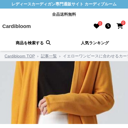
レディースカーディガン専門通販サイト カーディブルーム
全品送料無料
0
0
Cardibloom
商品を検索する
人気ランキング
Cardibloom TOP
›
記事一覧
›
イエローワンピースに合わせるカー