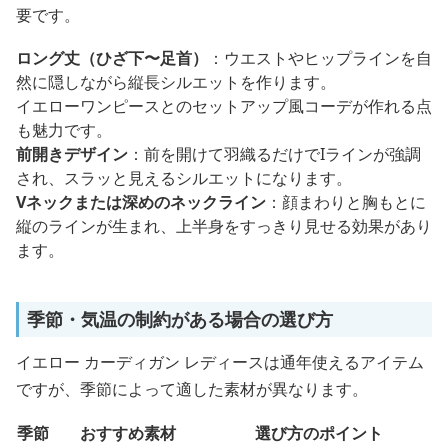
要です。
ロング丈（ひざ下〜足首）
：ウエストやヒップラインを自
然に隠しながら縦長シルエットを作ります。
イエローワンピースとのセットアップ風コーデが作れる点
も魅力です。
前開きデザイン
：前を開けて羽織るだけでIラインが強調
され、スラッと見えるシルエットになります。
Vネックまたは深めのネックライン
：顔まわりと胸もとに
縦のラインが生まれ、上半身をすっきり見せる効果があり
ます。
季節・気温の制約がある場合の選び方
イエロー カーディガン レディースは通年使えるアイテム
ですが、季節によって適した素材が異なります。
季節
おすすめ素材
選び方のポイント