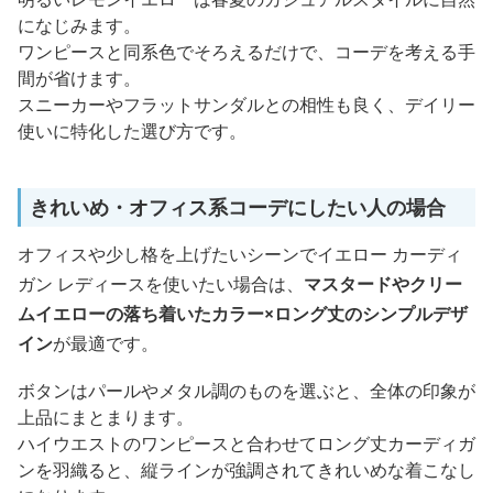
になじみます。
ワンピースと同系色でそろえるだけで、コーデを考える手
間が省けます。
スニーカーやフラットサンダルとの相性も良く、デイリー
使いに特化した選び方です。
きれいめ・オフィス系コーデにしたい人の場合
オフィスや少し格を上げたいシーンでイエロー カーディ
ガン レディースを使いたい場合は、
マスタードやクリー
ムイエローの落ち着いたカラー×ロング丈のシンプルデザ
イン
が最適です。
ボタンはパールやメタル調のものを選ぶと、全体の印象が
上品にまとまります。
ハイウエストのワンピースと合わせてロング丈カーディガ
ンを羽織ると、縦ラインが強調されてきれいめな着こなし