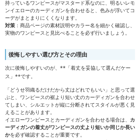
持っているワンピースがマスタード系なのに、明るいレモ
ンイエローのカーディガンを合わせると、色みが浮いてコ
ーデがまとまりにくくなります。
対策
：商品ページの素材説明やカラー名を細かく確認し、
実物のワンピースと見比べることを必ず行いましょう。
後悔しやすい選び方とその理由
次に後悔しやすいのが、**「着丈を妥協して選んだケー
ス」**です。
「どうせ羽織るだけだから丈はどれでもいい」と思って選
ぶと、ワンピースの裾より短い丈のカーディガンを合わせ
てしまい、シルエットが縦に分断されてスタイルが悪く見
えることがあります。
イエローワンピースとカーディガンを合わせる場合は、
カ
ーディガンの着丈がワンピースの丈より短いか同じか長い
か
を必ず確認することが重要です。