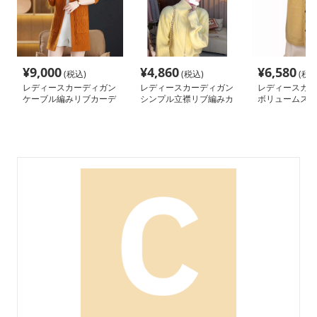
¥
9,000
¥
4,860
¥
6,580
(税込)
(税込)
(税込
レディースカーディガン
レディースカーディガン
レディースカー
ケーブル編みリブカーデ
シンプル立襟リブ編みカ
ボリュームスリ
ィガン ミドル丈カーデ
ーディガン
ったかロングカ
ィガン
ン