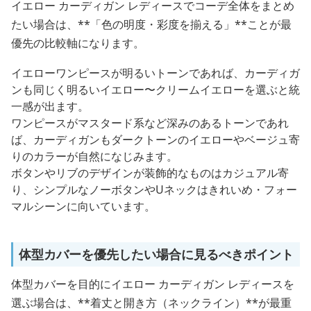
イエロー カーディガン レディースでコーデ全体をまとめ
たい場合は、**「色の明度・彩度を揃える」**ことが最
優先の比較軸になります。
イエローワンピースが明るいトーンであれば、カーディガ
ンも同じく明るいイエロー〜クリームイエローを選ぶと統
一感が出ます。
ワンピースがマスタード系など深みのあるトーンであれ
ば、カーディガンもダークトーンのイエローやベージュ寄
りのカラーが自然になじみます。
ボタンやリブのデザインが装飾的なものはカジュアル寄
り、シンプルなノーボタンやUネックはきれいめ・フォー
マルシーンに向いています。
体型カバーを優先したい場合に見るべきポイント
体型カバーを目的にイエロー カーディガン レディースを
選ぶ場合は、**着丈と開き方（ネックライン）**が最重