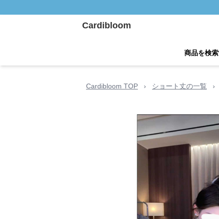
Cardibloom
商品を検索
Cardibloom TOP
›
ショート丈の一覧
›