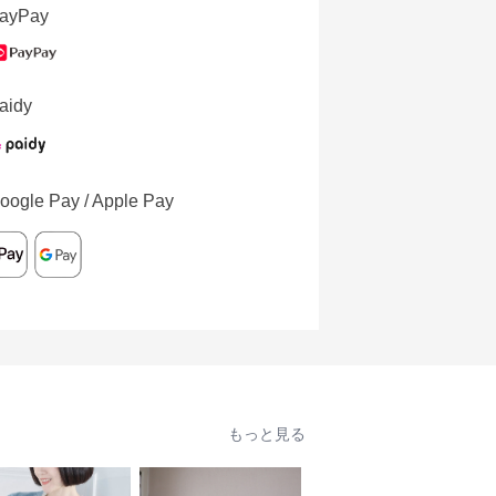
ayPay
aidy
oogle Pay / Apple Pay
もっと見る