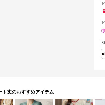
P
P
G
ート丈
のおすすめアイテム