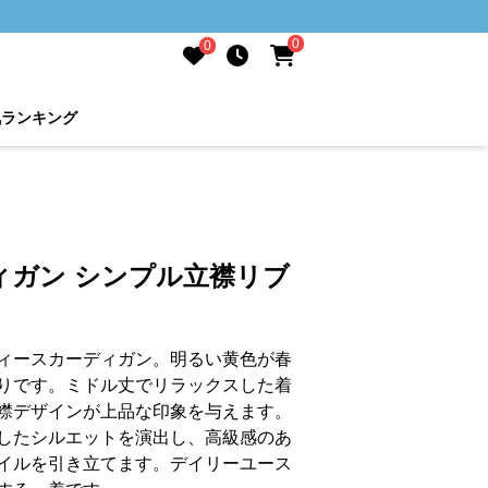
0
0
気ランキング
ィガン シンプル立襟リブ
ィースカーディガン。明るい黄色が春
りです。ミドル丈でリラックスした着
襟デザインが上品な印象を与えます。
したシルエットを演出し、高級感のあ
イルを引き立てます。デイリーユース