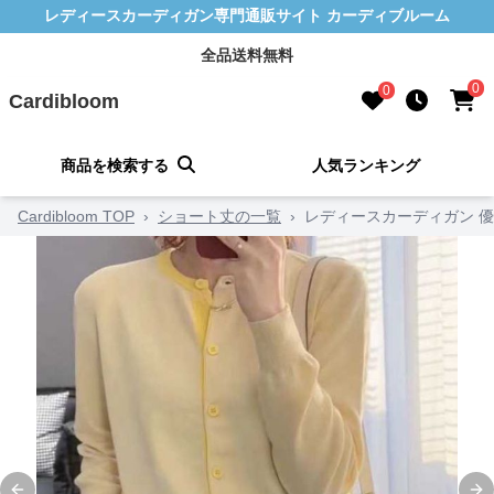
レディースカーディガン専門通販サイト カーディブルーム
全品送料無料
0
0
Cardibloom
商品を検索する
人気ランキング
Cardibloom TOP
›
ショート丈の一覧
›
レディースカーディガン 