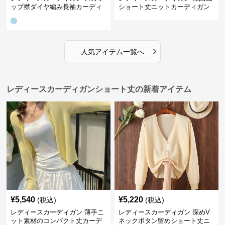
ップ襟ダイヤ編み長袖カーディ
ショート丈ニットカーディガン
ガン
レディース 5色展開
›
人気アイテム一覧へ
レディースカーディガンショート丈の新着アイテム
¥
5,540
¥
5,220
(税込)
(税込)
レディースカーディガン 薄手ニ
レディースカーディガン 深めV
ット素材のコンパクト丈カーデ
ネックボタン留めショート丈ニ