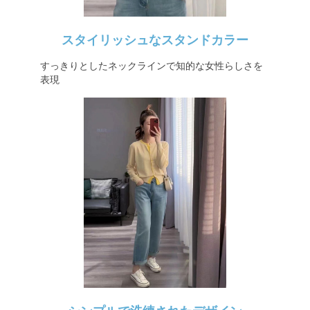
スタイリッシュなスタンドカラー
すっきりとしたネックラインで知的な女性らしさを
表現