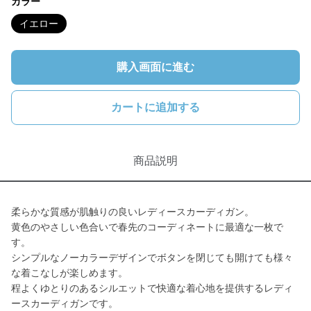
カラー
イエロー
購入画面に進む
カートに追加する
商品説明
柔らかな質感が肌触りの良いレディースカーディガン。
黄色のやさしい色合いで春先のコーディネートに最適な一枚で
す。
シンプルなノーカラーデザインでボタンを閉じても開けても様々
な着こなしが楽しめます。
程よくゆとりのあるシルエットで快適な着心地を提供するレディ
ースカーディガンです。