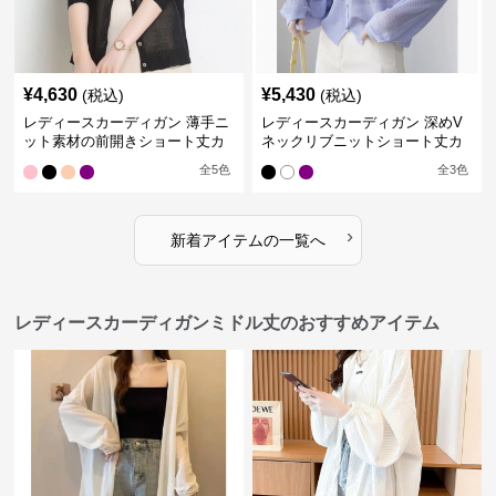
¥
4,630
¥
5,430
(税込)
(税込)
レディースカーディガン 薄手ニ
レディースカーディガン 深めV
ット素材の前開きショート丈カ
ネックリブニットショート丈カ
ーディガン
ーディガン
全
5
色
全
3
色
›
新着アイテムの一覧へ
レディースカーディガンミドル丈のおすすめアイテム