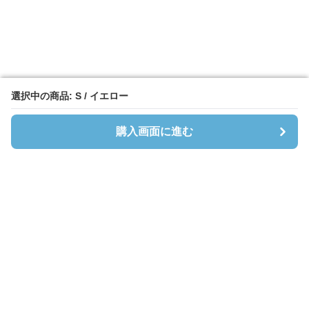
選択中の商品: S / イエロー
選択中の商品: S / イエロー
購入画面に進む
購入画面に進む