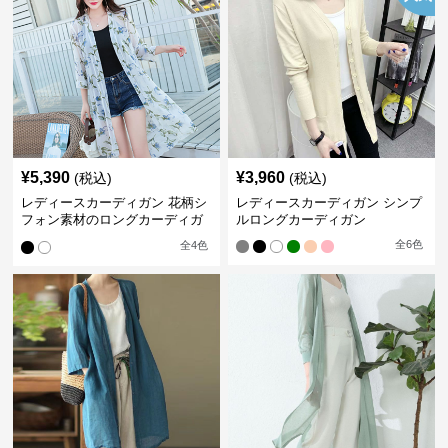
¥
5,390
¥
3,960
(税込)
(税込)
レディースカーディガン 花柄シ
レディースカーディガン シンプ
フォン素材のロングカーディガ
ルロングカーディガン
ン
全
6
色
全
4
色