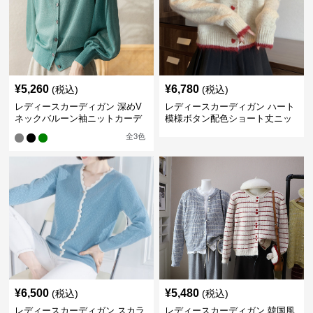
¥
5,260
¥
6,780
(税込)
(税込)
レディースカーディガン 深めV
レディースカーディガン ハート
ネックバルーン袖ニットカーデ
模様ボタン配色ショート丈ニッ
ィガン
トカーディガン
全
3
色
¥
6,500
¥
5,480
(税込)
(税込)
レディースカーディガン スカラ
レディースカーディガン 韓国風