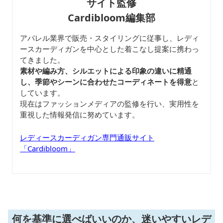
サイト監修
Cardibloom編集部
アパレル業界で販売・スタイリングに従事し、レディ
ースカーディガンを中心とした着こなし提案に携わっ
てきました。
素材や編み方、シルエットによる印象の違いに精通
し、季節やシーンに合わせたコーディネートを得意
と
しています。
現在はファッションメディアの監修を行い、実用性を
重視した情報発信に努めています。
レディースカーディガン専門通販サイト
「Cardibloom」
何を基準に選べばいいのか、迷いやすいレデ