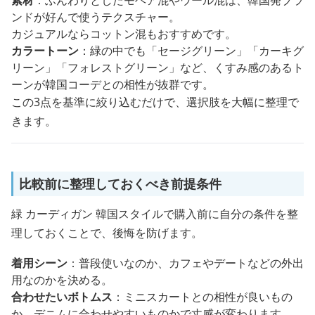
ンドが好んで使うテクスチャー。
カジュアルならコットン混もおすすめです。
カラートーン
：緑の中でも「セージグリーン」「カーキグ
リーン」「フォレストグリーン」など、くすみ感のあるト
ーンが韓国コーデとの相性が抜群です。
この3点を基準に絞り込むだけで、選択肢を大幅に整理で
きます。
比較前に整理しておくべき前提条件
緑 カーディガン 韓国スタイルで購入前に自分の条件を整
理しておくことで、後悔を防げます。
着用シーン
：普段使いなのか、カフェやデートなどの外出
用なのかを決める。
合わせたいボトムス
：ミニスカートとの相性が良いもの
か、デニムに合わせやすいものかで丈感が変わります。