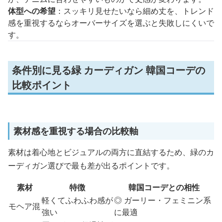
体型への希望
：スッキリ見せたいなら細め丈を、トレンド
感を重視するならオーバーサイズを選ぶと失敗しにくいで
す。
条件別に見る緑 カーディガン 韓国コーデの
比較ポイント
素材感を重視する場合の比較軸
素材は着心地とビジュアルの両方に直結するため、緑のカ
ーディガン選びで最も差が出るポイントです。
素材
特徴
韓国コーデとの相性
軽くてふわふわ感が
◎ ガーリー・フェミニン系
モヘア混
強い
に最適