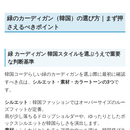
緑のカーディガン（韓国）の選び方｜まず押
さえるべきポイント
緑 カーディガン 韓国スタイルを選ぶうえで重要
な判断基準
韓国コーデらしい緑のカーディガンを選ぶ際に最初に確認
すべき点は、
シルエット・素材・カラートーンの3つ
で
す。
シルエット
：韓国ファッションではオーバーサイズのルー
ズフィットが定番。
肩が少し落ちるドロップショルダーや、ゆったりとしたボ
ックスシルエットが韓国らしさを演出します。
素材
：ふんわりとしたモヘア混やウール混は、韓国発ブラ