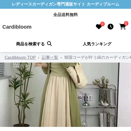
レディースカーディガン専門通販サイト カーディブルーム
全品送料無料
0
0
Cardibloom
商品を検索する
人気ランキング
Cardibloom TOP
›
記事一覧
›
韓国コーデが叶う緑のカーディガン