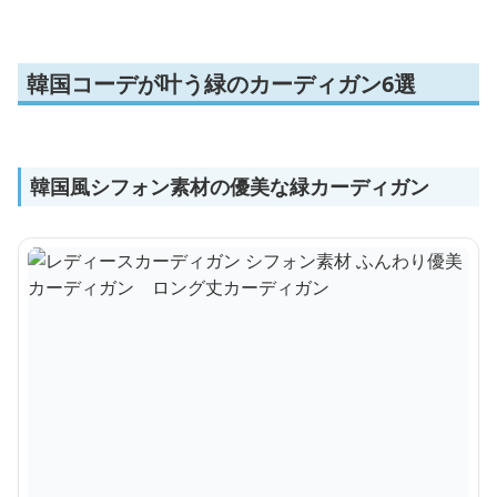
韓国コーデが叶う緑のカーディガン6選
韓国風シフォン素材の優美な緑カーディガン