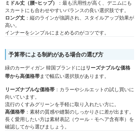
ミドル丈（腰~ヒップ）
：最も汎用性が高く、デニムにも
スカートにも合わせやすいバランスの良い選択肢です。
ロング丈
：縦のラインが強調され、スタイルアップ効果が
高い。
インナーをシンプルにまとめるのがコツです。
予算帯による制約がある場合の選び方
緑のカーディガン 韓国ブランドには
リーズナブルな価格
帯から高価格帯
まで幅広い選択肢があります。
リーズナブルな価格帯
：カラーやシルエットの試し買いに
向いています。
流行のくすみグリーンを手軽に取り入れたい方に。
高価格帯
：素材の質感や縫製のしっかりさに差が出ます。
長く愛用したい方は素材表記（ウール・モヘア含有率）を
確認してから選びましょう。