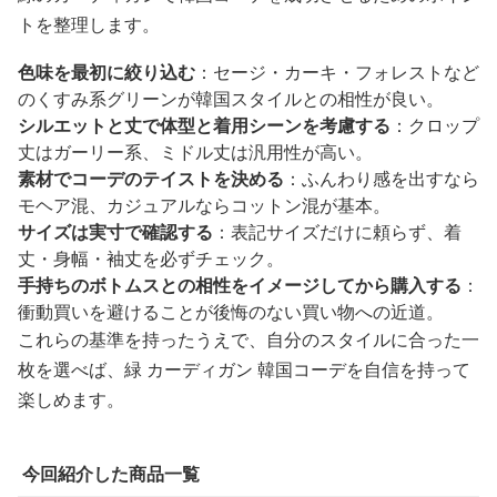
トを整理します。
色味を最初に絞り込む
：セージ・カーキ・フォレストなど
のくすみ系グリーンが韓国スタイルとの相性が良い。
シルエットと丈で体型と着用シーンを考慮する
：クロップ
丈はガーリー系、ミドル丈は汎用性が高い。
素材でコーデのテイストを決める
：ふんわり感を出すなら
モヘア混、カジュアルならコットン混が基本。
サイズは実寸で確認する
：表記サイズだけに頼らず、着
丈・身幅・袖丈を必ずチェック。
手持ちのボトムスとの相性をイメージしてから購入する
：
衝動買いを避けることが後悔のない買い物への近道。
これらの基準を持ったうえで、自分のスタイルに合った一
枚を選べば、緑 カーディガン 韓国コーデを自信を持って
楽しめます。
今回紹介した商品一覧