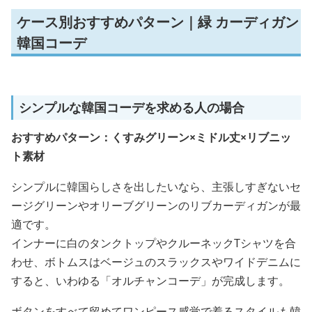
ケース別おすすめパターン｜緑 カーディガン
韓国コーデ
シンプルな韓国コーデを求める人の場合
おすすめパターン：くすみグリーン×ミドル丈×リブニッ
ト素材
シンプルに韓国らしさを出したいなら、主張しすぎないセ
ージグリーンやオリーブグリーンのリブカーディガンが最
適です。
インナーに白のタンクトップやクルーネックTシャツを合
わせ、ボトムスはベージュのスラックスやワイドデニムに
すると、いわゆる「オルチャンコーデ」が完成します。
ボタンをすべて留めてワンピース感覚で着るスタイルも韓