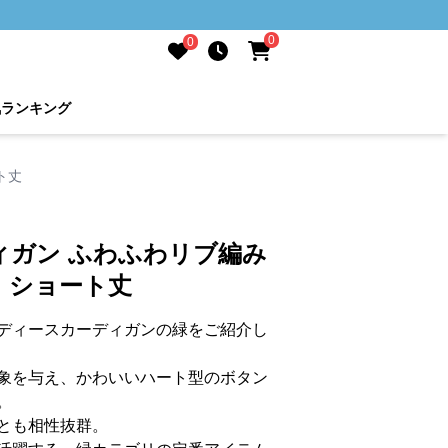
0
0
気ランキング
ト丈
ィガン ふわふわリブ編み
 ショート丈
ディースカーディガンの緑をご紹介し
象を与え、かわいいハート型のボタン
。
とも相性抜群。