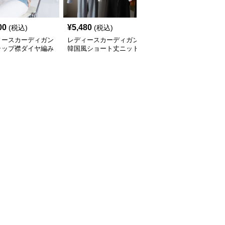
00
¥
5,480
¥
4,840
(税込)
(税込)
(税込)
ィースカーディガン
レディースカーディガン
レディースカーディガン
ラップ襟ダイヤ編み
韓国風ショート丈ニット
ふんわり襟リブ編みニッ
カーディガン
カーディガン レディー
トカーディガン ショー
全
3
色
ス 5色展開
ト丈