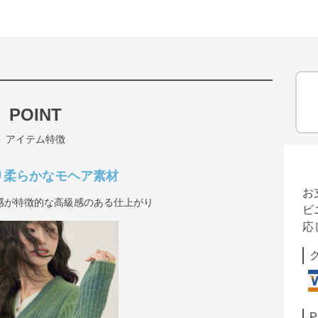
POINT
アイテム特徴
り柔らかなモヘア素材
お
感が特徴的な高級感のある仕上がり
ビ
応
P