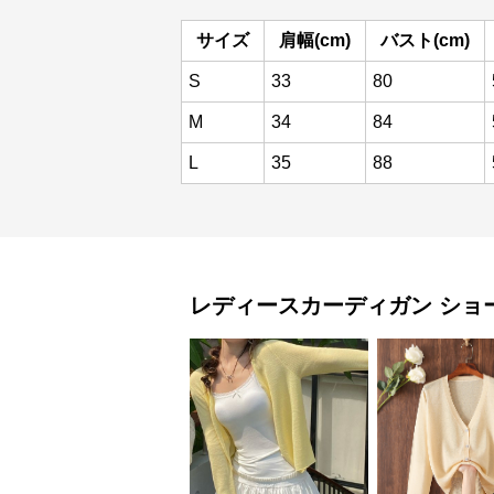
サイズ
肩幅(cm)
バスト(cm)
S
33
80
M
34
84
L
35
88
レディースカーディガン
ショ