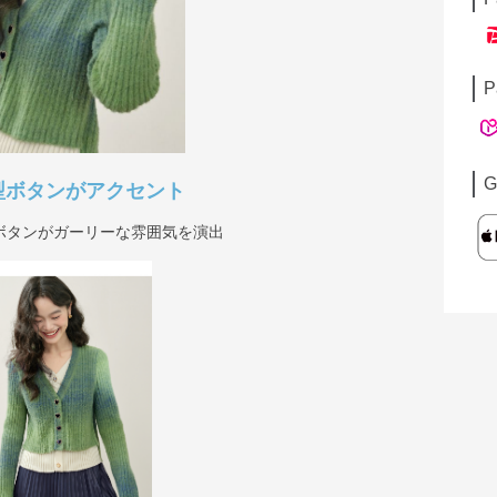
P
G
型ボタンがアクセント
ボタンがガーリーな雰囲気を演出