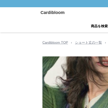
Cardibloom
商品を検索
Cardibloom TOP
›
ショート丈の一覧
›