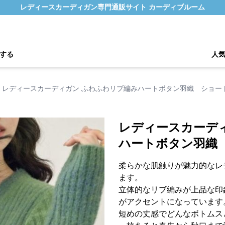
レディースカーディガン専門通販サイト カーディブルーム
する
人
レディースカーディガン ふわふわリブ編みハートボタン羽織 ショー
レディースカーデ
ハートボタン羽織
柔らかな肌触りが魅力的なレ
ます。
立体的なリブ編みが上品な印
がアクセントになっています
短めの丈感でどんなボトムス