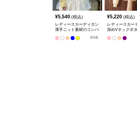
¥
5,540
¥
5,220
(税込)
(税込)
レディースカーディガン
レディースカー
薄手ニット素材のコンパ
深めVネックボ
クト丈カーディガン
ショート丈ニッ
全
5
色
ィガン