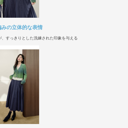
編みの立体的な表情
が、すっきりとした洗練された印象を与える