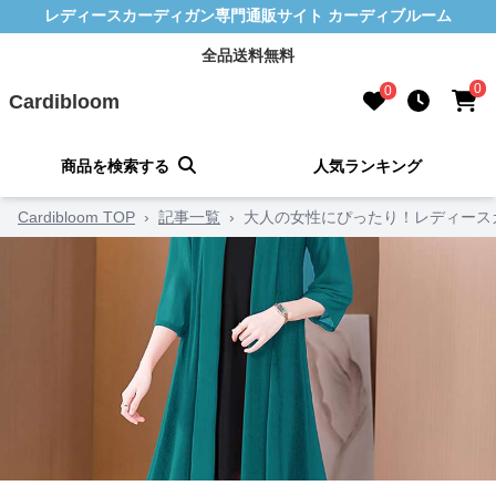
レディースカーディガン専門通販サイト カーディブルーム
全品送料無料
0
0
Cardibloom
商品を検索する
人気ランキング
Cardibloom TOP
›
記事一覧
›
大人の女性にぴったり！レディース