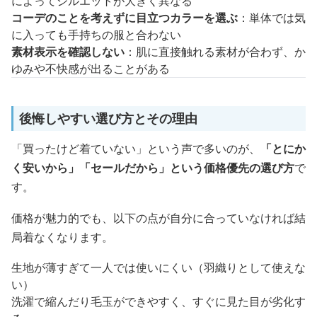
によってシルエットが大きく異なる
コーデのことを考えずに目立つカラーを選ぶ
：単体では気
に入っても手持ちの服と合わない
素材表示を確認しない
：肌に直接触れる素材が合わず、か
ゆみや不快感が出ることがある
後悔しやすい選び方とその理由
「買ったけど着ていない」という声で多いのが、
「とにか
く安いから」「セールだから」という価格優先の選び方
で
す。
価格が魅力的でも、以下の点が自分に合っていなければ結
局着なくなります。
生地が薄すぎて一人では使いにくい（羽織りとして使えな
い）
洗濯で縮んだり毛玉ができやすく、すぐに見た目が劣化す