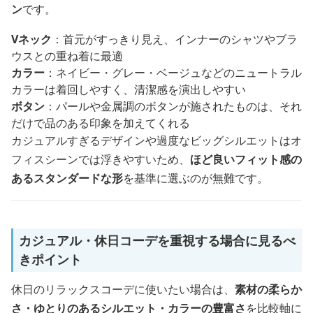
ン
です。
Vネック
：首元がすっきり見え、インナーのシャツやブラ
ウスとの重ね着に最適
カラー
：ネイビー・グレー・ベージュなどのニュートラル
カラーは着回しやすく、清潔感を演出しやすい
ボタン
：パールや金属調のボタンが施されたものは、それ
だけで品のある印象を加えてくれる
カジュアルすぎるデザインや過度なビッグシルエットはオ
フィスシーンでは浮きやすいため、
ほど良いフィット感の
あるスタンダードな形
を基準に選ぶのが無難です。
カジュアル・休日コーデを重視する場合に見るべ
きポイント
休日のリラックスコーデに使いたい場合は、
素材の柔らか
さ・ゆとりのあるシルエット・カラーの豊富さ
を比較軸に