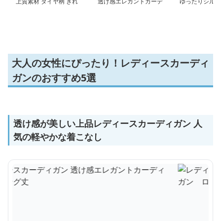
上質素材 ダイヤ柄 きれ
透け感エレガントカーデ
ゆったりシルエ
いめニットカーディガ
ィガン ロング丈
ング着丈 カー
ン ミドル丈
大人の女性にぴったり！レディースカーディ
ガンのおすすめ5選
透け感が美しい上品レディースカーディガン 人
気の軽やかな着こなし