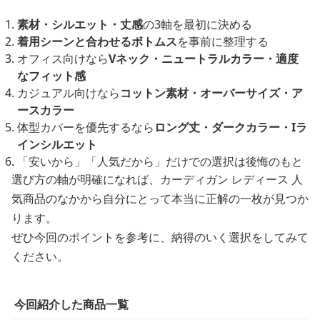
素材・シルエット・丈感
の3軸を最初に決める
着用シーンと合わせるボトムス
を事前に整理する
オフィス向けなら
Vネック・ニュートラルカラー・適度
なフィット感
カジュアル向けなら
コットン素材・オーバーサイズ・ア
ースカラー
体型カバーを優先するなら
ロング丈・ダークカラー・Iラ
インシルエット
「安いから」「人気だから」だけでの選択は後悔のもと
選び方の軸が明確になれば、カーディガン レディース 人
気商品のなかから自分にとって本当に正解の一枚が見つか
ります。
ぜひ今回のポイントを参考に、納得のいく選択をしてみて
ください。
今回紹介した商品一覧