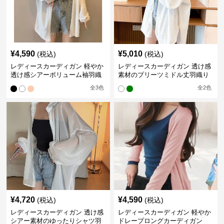
¥
4,590
¥
5,010
(税込)
(税込)
レディースカーディガン 軽やか
レディースカーディガン 透け感
透け感シアーボリューム袖羽織
素材のプリーツミドル丈羽織り
りカーディガン
カーディガン
全
3
色
全
2
色
¥
4,720
¥
4,590
(税込)
(税込)
レディースカーディガン 透け感
レディースカーディガン 軽やか
シアー素材のゆったりシャツ羽
ドレープロングカーディガン