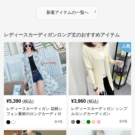
›
新着アイテムの一覧へ
レディースカーディガンロング丈のおすすめアイテム
人気
¥
5,390
¥
3,960
(税込)
(税込)
レディースカーディガン 花柄シ
レディースカーディガン シンプ
フォン素材のロングカーディガ
ルロングカーディガン
ン
全
6
色
全
4
色