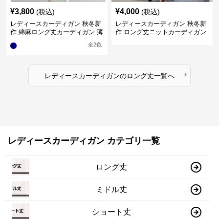
¥
3,800
¥
4,000
(税込)
(税込)
レディースカーディガン 秋冬新
レディースカーディガン 秋冬新
作 綿麻ロング丈カーディガン 薄
作 ロング丈ニットカーディガン
手羽織り
無地ゆったり羽織り
全
2
色
›
レディースカーディガン
の
ロング丈
一覧へ
レディースカーディガン カテゴリ一覧
ロング丈
ミドル丈
ショート丈