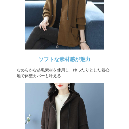
ソフトな素材感が魅力
なめらかな起毛素材を使用し、ゆったりとした着心
地で体型カバーも叶える