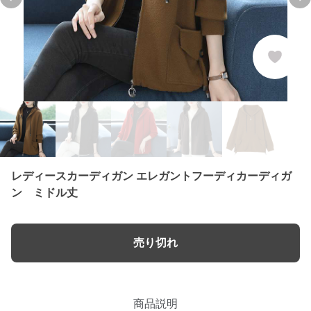
Previous slide
Ne
レディースカーディガン エレガントフーディカーディガ
ン ミドル丈
売り切れ
商品説明