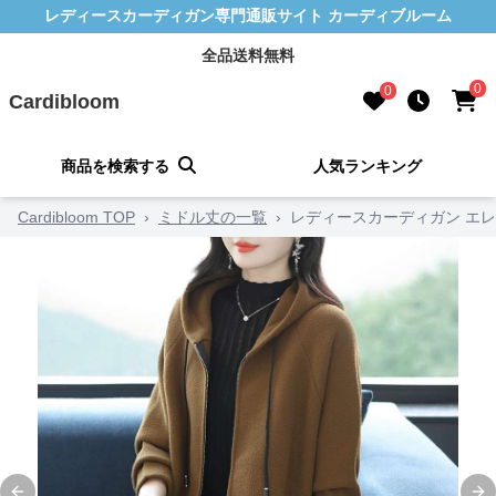
レディースカーディガン専門通販サイト カーディブルーム
全品送料無料
0
0
Cardibloom
商品を検索する
人気ランキング
Cardibloom TOP
›
ミドル丈の一覧
›
レディースカーディガン エ