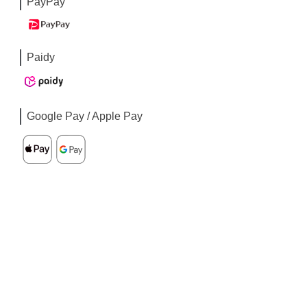
PayPay
Paidy
Google Pay / Apple Pay