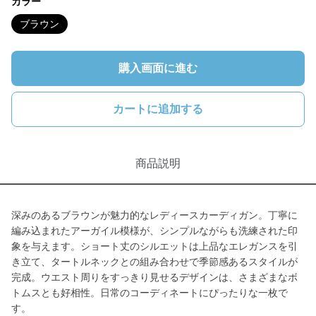
カラー
ブラウン
購入画面に進む
カートに追加する
商品説明
深みのあるブラウンが魅力的なレディースカーディガン。丁寧に
編み込まれたアーガイル模様が、シンプルながらも洗練された印
象を与えます。ショート丈のシルエットは上品なエレガンスを引
き立て、タートルネックとの組み合わせで季節感あるスタイルが
完成。ウエスト周りをすっきり見せるデザインは、さまざまなボ
トムスとも好相性。日常のコーディネートにぴったりな一枚で
す。