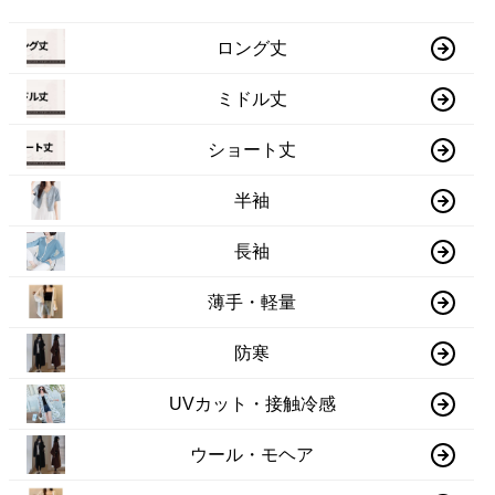
ロング丈
ミドル丈
ショート丈
半袖
長袖
薄手・軽量
防寒
UVカット・接触冷感
ウール・モヘア