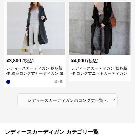
¥
3,800
¥
4,000
(税込)
(税込)
レディースカーディガン 秋冬新
レディースカーディガン 秋冬新
作 綿麻ロング丈カーディガン 薄
作 ロング丈ニットカーディガン
手羽織り
無地ゆったり羽織り
全
2
色
›
レディースカーディガン
の
ロング丈
一覧へ
レディースカーディガン カテゴリ一覧