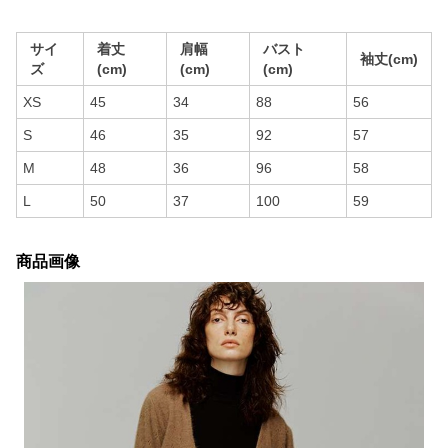
サイ
着丈
肩幅
バスト
袖丈(cm)
ズ
(cm)
(cm)
(cm)
XS
45
34
88
56
S
46
35
92
57
M
48
36
96
58
L
50
37
100
59
商品画像