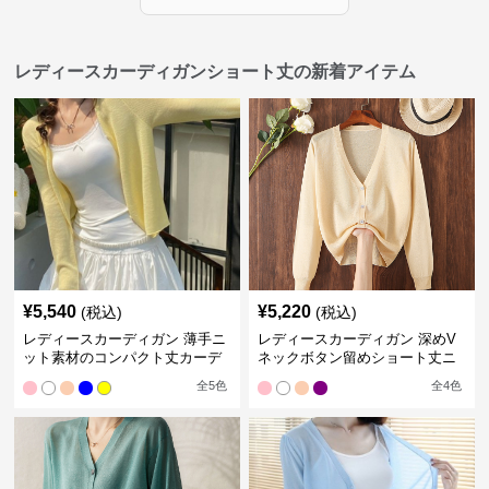
レディースカーディガンショート丈の新着アイテム
¥
5,540
¥
5,220
(税込)
(税込)
レディースカーディガン 薄手ニ
レディースカーディガン 深めV
ット素材のコンパクト丈カーデ
ネックボタン留めショート丈ニ
ィガン
ットカーディガン
全
5
色
全
4
色