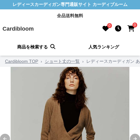
レディースカーディガン専門通販サイト カーディブルーム
全品送料無料
0
0
Cardibloom
商品を検索する
人気ランキング
Cardibloom TOP
›
ショート丈の一覧
›
レディースカーディガン 