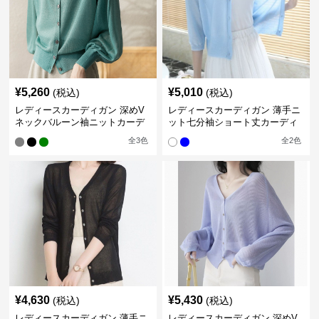
¥
5,260
¥
5,010
(税込)
(税込)
レディースカーディガン 深めV
レディースカーディガン 薄手ニ
ネックバルーン袖ニットカーデ
ット七分袖ショート丈カーディ
ィガン
ガン
全
3
色
全
2
色
¥
4,630
¥
5,430
(税込)
(税込)
レディースカーディガン 薄手ニ
レディースカーディガン 深めV