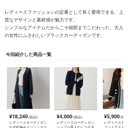
レディースファッションの定番として長く愛用できる、上
質なデザインと素材感が魅力です。
シンプルなアイテムだからこそ細部までこだわった、大人
の女性にふさわしいブラックカーディガンです。
今回紹介した商品一覧
¥
18,240
¥
4,000
¥
5,900
(税込)
(税込)
(税込
レディースカーディガン
レディースカーディガン
レディースカー
かぎ針編みメッシュカー
シンプル美人のくつろぎ
コントラスト配