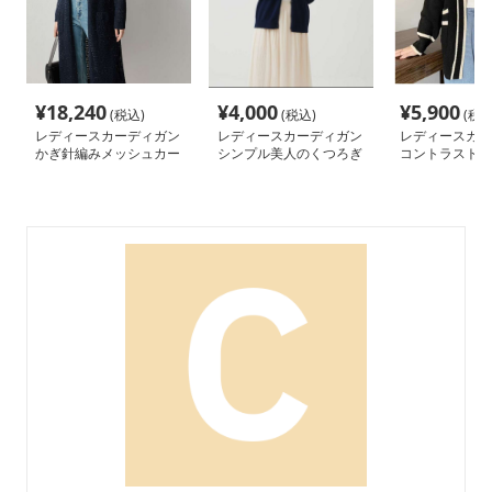
¥
18,240
¥
4,000
¥
5,900
(税込)
(税込)
(税込
レディースカーディガン
レディースカーディガン
レディースカー
かぎ針編みメッシュカー
シンプル美人のくつろぎ
コントラスト配
ディガン
カーディガン ショート
カーディガン
カーディガン