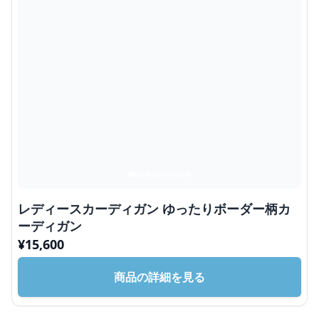
レディースカーディガン ゆったりボーダー柄カ
ーディガン
¥
15,600
商品の詳細を見る