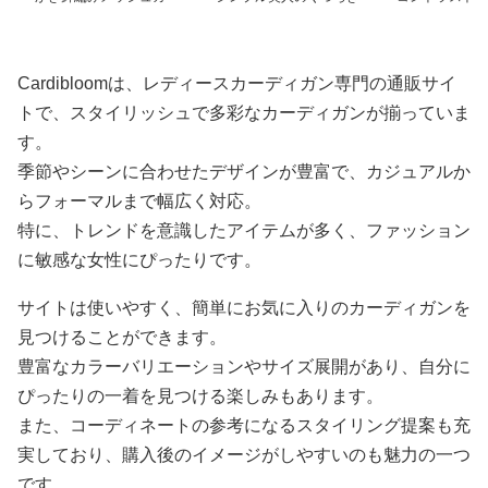
ディガン
カーディガン ショート
カーディガン
カーディガン
Cardibloomは、レディースカーディガン専門の通販サイ
トで、スタイリッシュで多彩なカーディガンが揃っていま
す。
季節やシーンに合わせたデザインが豊富で、カジュアルか
らフォーマルまで幅広く対応。
特に、トレンドを意識したアイテムが多く、ファッション
に敏感な女性にぴったりです。
サイトは使いやすく、簡単にお気に入りのカーディガンを
見つけることができます。
豊富なカラーバリエーションやサイズ展開があり、自分に
ぴったりの一着を見つける楽しみもあります。
また、コーディネートの参考になるスタイリング提案も充
実しており、購入後のイメージがしやすいのも魅力の一つ
です。