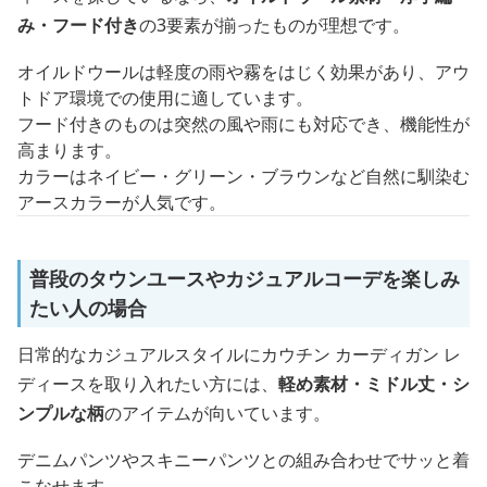
み・フード付き
の3要素が揃ったものが理想です。
オイルドウールは軽度の雨や霧をはじく効果があり、アウ
トドア環境での使用に適しています。
フード付きのものは突然の風や雨にも対応でき、機能性が
高まります。
カラーはネイビー・グリーン・ブラウンなど自然に馴染む
アースカラーが人気です。
普段のタウンユースやカジュアルコーデを楽しみ
たい人の場合
日常的なカジュアルスタイルにカウチン カーディガン レ
ディースを取り入れたい方には、
軽め素材・ミドル丈・シ
ンプルな柄
のアイテムが向いています。
デニムパンツやスキニーパンツとの組み合わせでサッと着
こなせます。