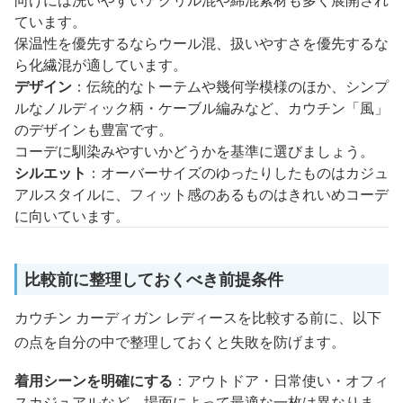
ています。
保温性を優先するならウール混、扱いやすさを優先するな
ら化繊混が適しています。
デザイン
：伝統的なトーテムや幾何学模様のほか、シンプ
ルなノルディック柄・ケーブル編みなど、カウチン「風」
のデザインも豊富です。
コーデに馴染みやすいかどうかを基準に選びましょう。
シルエット
：オーバーサイズのゆったりしたものはカジュ
アルスタイルに、フィット感のあるものはきれいめコーデ
に向いています。
比較前に整理しておくべき前提条件
カウチン カーディガン レディースを比較する前に、以下
の点を自分の中で整理しておくと失敗を防げます。
着用シーンを明確にする
：アウトドア・日常使い・オフィ
スカジュアルなど、場面によって最適な一枚は異なりま