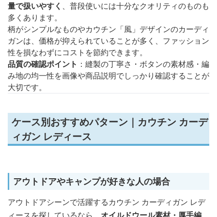
量で扱いやすく
、普段使いには十分なクオリティのものも
多くあります。
柄がシンプルなものやカウチン「風」デザインのカーディ
ガンは、価格が抑えられていることが多く、ファッション
性を損なわずにコストを節約できます。
品質の確認ポイント
：縫製の丁寧さ・ボタンの素材感・編
み地の均一性を画像や商品説明でしっかり確認することが
大切です。
ケース別おすすめパターン｜カウチン カーデ
ィガン レディース
アウトドアやキャンプが好きな人の場合
アウトドアシーンで活躍するカウチン カーディガン レデ
ィースを探しているなら、
オイルドウール素材・厚手編