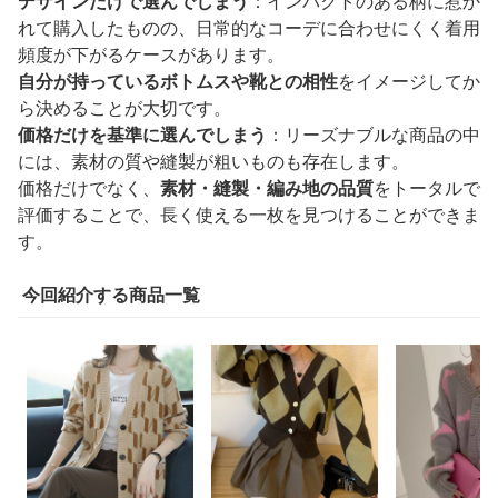
デザインだけで選んでしまう
：インパクトのある柄に惹か
れて購入したものの、日常的なコーデに合わせにくく着用
頻度が下がるケースがあります。
自分が持っているボトムスや靴との相性
をイメージしてか
ら決めることが大切です。
価格だけを基準に選んでしまう
：リーズナブルな商品の中
には、素材の質や縫製が粗いものも存在します。
価格だけでなく、
素材・縫製・編み地の品質
をトータルで
評価することで、長く使える一枚を見つけることができま
す。
今回紹介する商品一覧