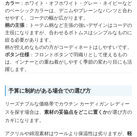
カラー
：ホワイト・オフホワイト・グレー・ネイビーなど
のベーシックカラーは、デニムやプレーンなパンツと合わ
せやすく、コーデの幅が広がります。
柄の主張
：トーテム柄など主張の強いデザインはコーデの
主役になりますが、合わせるボトムスはシンプルなものに
絞る必要があります。
柄が控えめなものの方がコーディネートはしやすいです。
ボタン仕様
：フロントボタンで羽織りとして使えるもの
は、インナーとの重ね着がしやすく季節の変わり目にも活
躍します。
予算に制約がある場合での選び方
リーズナブルな価格帯でカウチン カーディガン レディー
スを探す場合は、
素材の妥協点をどこに置くか
が選び方の
カギになります。
アクリルや綿混素材はウールより保温性は劣りますが、
軽