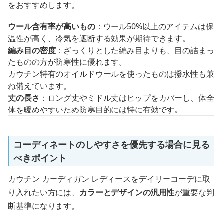
をおすすめします。
ウール含有率が高いもの
：ウール50%以上のアイテムは保
温性が高く、冷気を遮断する効果が期待できます。
編み目の密度
：ざっくりとした編み目よりも、目の詰まっ
たものの方が防寒性に優れます。
カウチン特有のオイルドウールを使ったものは撥水性も兼
ね備えています。
丈の長さ
：ロング丈やミドル丈はヒップをカバーし、体全
体を暖めやすいため防寒目的には特に有効です。
コーディネートのしやすさを優先する場合に見る
べきポイント
カウチン カーディガン レディースをデイリーコーデに取
り入れたい方には、
カラーとデザインの汎用性
が重要な判
断基準になります。