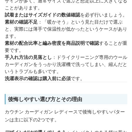
ザインが多く、通常サイズで選ぶと想定以上に大きくなる
ことがあります。
試着またはサイズガイドの数値確認
を必ず行いましょう。
素材の確認不足
：「暖かそう」という見た目だけで選ぶ
と、実際には薄手で保温性が低かったというケースがあり
ます。
素材の配合比率と編み密度を商品説明で確認
することが重
要です。
手入れ方法の見落とし
：ドライクリーニング専用のウール
カーディガンをうっかり洗濯機で洗ってしまい、縮んだと
いうトラブルも多いです。
洗濯表示の確認は購入前に必須
です。
後悔しやすい選び方とその理由
カウチン カーディガン レディースで後悔しやすいパター
ンは主に以下の2つです。