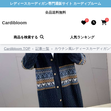
レディースカーディガン専門通販サイト カーディブルーム
全品送料無料
0
0
Cardibloom
商品を検索する
人気ランキング
Cardibloom TOP
›
記事一覧
›
カウチン風レディースカーディガン